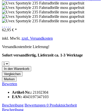
62,95 € *
inkl. MwSt.
zzgl. Versandkosten
Versandkostenfreie Lieferung!
Sofort versandfertig, Lieferzeit ca. 1-3 Werktage
In den
Warenkorb
Vergleichen
Merken
Bewerten
Artikel-Nr.:
21102304
EAN:
4043197347103
Beschreibung
Bewertungen
0
Produktsicherheit
Beschreibung