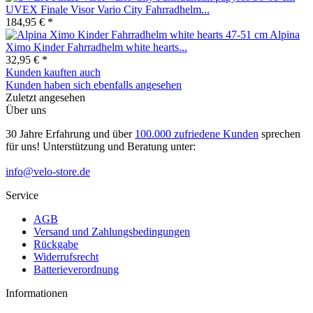
UVEX Finale Visor Vario City Fahrradhelm...
184,95 € *
Alpina
Ximo Kinder Fahrradhelm white hearts...
32,95 € *
Kunden kauften auch
Kunden haben sich ebenfalls angesehen
Zuletzt angesehen
Über uns
30 Jahre Erfahrung und über
100.000 zufriedene Kunden
sprechen
für uns! Unterstützung und Beratung unter:
info@velo-store.de
Service
AGB
Versand und Zahlungsbedingungen
Rückgabe
Widerrufsrecht
Batterieverordnung
Informationen