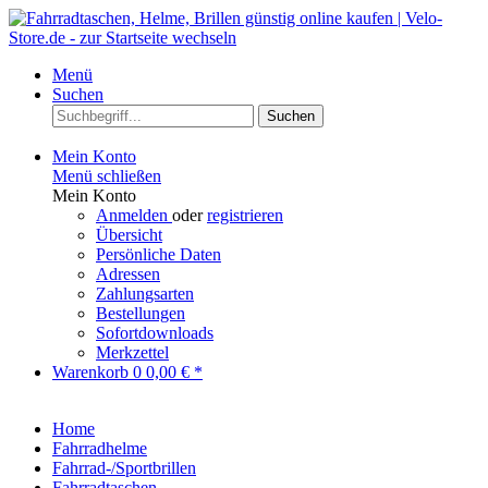
Menü
Suchen
Suchen
Mein Konto
Menü schließen
Mein Konto
Anmelden
oder
registrieren
Übersicht
Persönliche Daten
Adressen
Zahlungsarten
Bestellungen
Sofortdownloads
Merkzettel
Warenkorb
0
0,00 € *
Home
Fahrradhelme
Fahrrad-/Sportbrillen
Fahrradtaschen