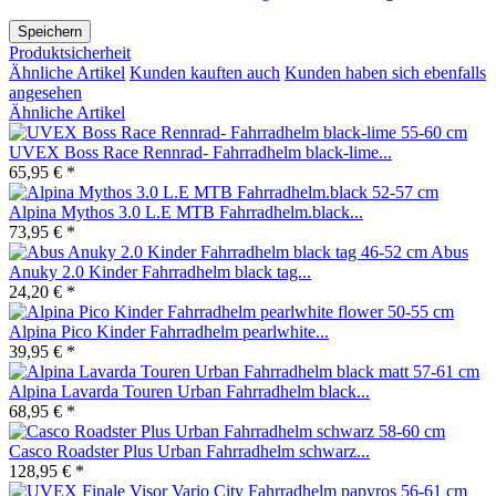
Speichern
Produktsicherheit
Ähnliche Artikel
Kunden kauften auch
Kunden haben sich ebenfalls
angesehen
Ähnliche Artikel
UVEX Boss Race Rennrad- Fahrradhelm black-lime...
65,95 € *
Alpina Mythos 3.0 L.E MTB Fahrradhelm.black...
73,95 € *
Abus
Anuky 2.0 Kinder Fahrradhelm black tag...
24,20 € *
Alpina Pico Kinder Fahrradhelm pearlwhite...
39,95 € *
Alpina Lavarda Touren Urban Fahrradhelm black...
68,95 € *
Casco Roadster Plus Urban Fahrradhelm schwarz...
128,95 € *