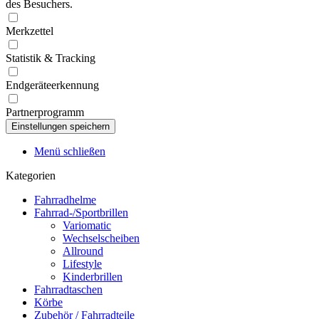
des Besuchers.
Merkzettel
Statistik & Tracking
Endgeräteerkennung
Partnerprogramm
Menü schließen
Kategorien
Fahrradhelme
Fahrrad-/Sportbrillen
Variomatic
Wechselscheiben
Allround
Lifestyle
Kinderbrillen
Fahrradtaschen
Körbe
Zubehör / Fahrradteile