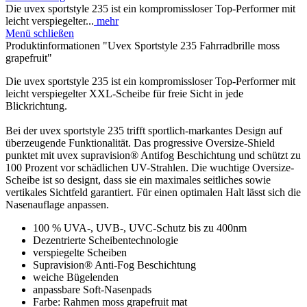
Die uvex sportstyle 235 ist ein kompromissloser Top-Performer mit
leicht verspiegelter...
mehr
Menü schließen
Produktinformationen "Uvex Sportstyle 235 Fahrradbrille moss
grapefruit"
Die uvex sportstyle 235 ist ein kompromissloser Top-Performer mit
leicht verspiegelter XXL-Scheibe für freie Sicht in jede
Blickrichtung.
Bei der uvex sportstyle 235 trifft sportlich-markantes Design auf
überzeugende Funktionalität. Das progressive Oversize-Shield
punktet mit uvex supravision® Antifog Beschichtung und schützt zu
100 Prozent vor schädlichen UV-Strahlen. Die wuchtige Oversize-
Scheibe ist so designt, dass sie ein maximales seitliches sowie
vertikales Sichtfeld garantiert. Für einen optimalen Halt lässt sich die
Nasenauflage anpassen.
100 % UVA-, UVB-, UVC-Schutz bis zu 400nm
Dezentrierte Scheibentechnologie
verspiegelte Scheiben
Supravision® Anti-Fog Beschichtung
weiche Bügelenden
anpassbare Soft-Nasenpads
Farbe: Rahmen moss grapefruit mat