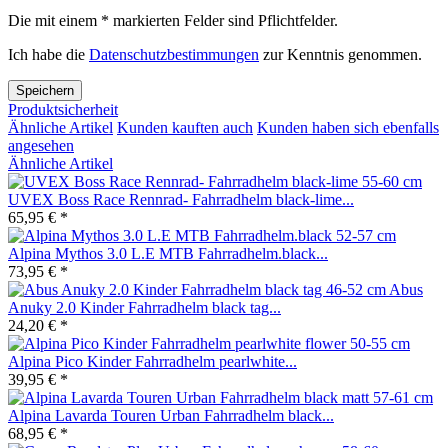
Die mit einem * markierten Felder sind Pflichtfelder.
Ich habe die
Datenschutzbestimmungen
zur Kenntnis genommen.
Speichern
Produktsicherheit
Ähnliche Artikel
Kunden kauften auch
Kunden haben sich ebenfalls
angesehen
Ähnliche Artikel
UVEX Boss Race Rennrad- Fahrradhelm black-lime...
65,95 € *
Alpina Mythos 3.0 L.E MTB Fahrradhelm.black...
73,95 € *
Abus
Anuky 2.0 Kinder Fahrradhelm black tag...
24,20 € *
Alpina Pico Kinder Fahrradhelm pearlwhite...
39,95 € *
Alpina Lavarda Touren Urban Fahrradhelm black...
68,95 € *