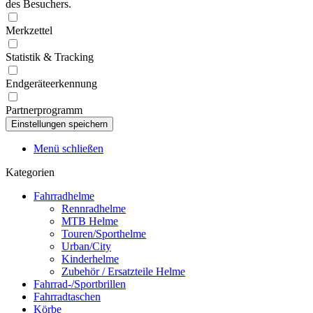
des Besuchers.
Merkzettel
Statistik & Tracking
Endgeräteerkennung
Partnerprogramm
Menü schließen
Kategorien
Fahrradhelme
Rennradhelme
MTB Helme
Touren/Sporthelme
Urban/City
Kinderhelme
Zubehör / Ersatzteile Helme
Fahrrad-/Sportbrillen
Fahrradtaschen
Körbe