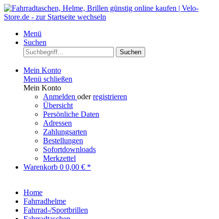
Menü
Suchen
Suchen
Mein Konto
Menü schließen
Mein Konto
Anmelden
oder
registrieren
Übersicht
Persönliche Daten
Adressen
Zahlungsarten
Bestellungen
Sofortdownloads
Merkzettel
Warenkorb
0
0,00 € *
Home
Fahrradhelme
Fahrrad-/Sportbrillen
Fahrradtaschen