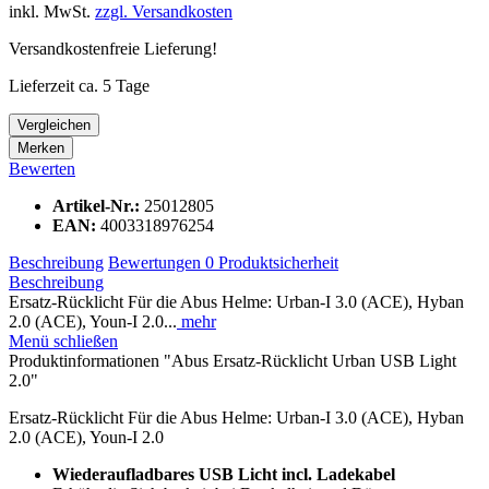
inkl. MwSt.
zzgl. Versandkosten
Versandkostenfreie Lieferung!
Lieferzeit ca. 5 Tage
Vergleichen
Merken
Bewerten
Artikel-Nr.:
25012805
EAN:
4003318976254
Beschreibung
Bewertungen
0
Produktsicherheit
Beschreibung
Ersatz-Rücklicht Für die Abus Helme: Urban-I 3.0 (ACE), Hyban
2.0 (ACE), Youn-I 2.0...
mehr
Menü schließen
Produktinformationen "Abus Ersatz-Rücklicht Urban USB Light
2.0"
Ersatz-Rücklicht Für die Abus Helme: Urban-I 3.0 (ACE), Hyban
2.0 (ACE), Youn-I 2.0
Wiederaufladbares USB Licht incl. Ladekabel