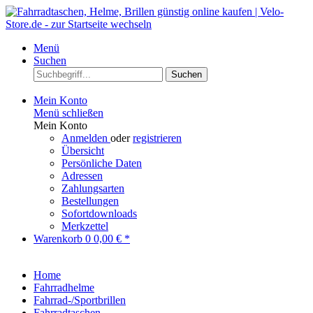
Menü
Suchen
Suchen
Mein Konto
Menü schließen
Mein Konto
Anmelden
oder
registrieren
Übersicht
Persönliche Daten
Adressen
Zahlungsarten
Bestellungen
Sofortdownloads
Merkzettel
Warenkorb
0
0,00 € *
Home
Fahrradhelme
Fahrrad-/Sportbrillen
Fahrradtaschen