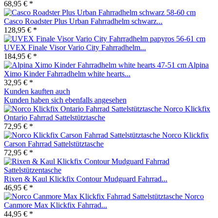
68,95 € *
Casco Roadster Plus Urban Fahrradhelm schwarz...
128,95 € *
UVEX Finale Visor Vario City Fahrradhelm...
184,95 € *
Alpina
Ximo Kinder Fahrradhelm white hearts...
32,95 € *
Kunden kauften auch
Kunden haben sich ebenfalls angesehen
Norco Klickfix
Ontario Fahrrad Sattelstütztasche
72,95 € *
Norco Klickfix
Carson Fahrrad Sattelstütztasche
72,95 € *
Rixen & Kaul Klickfix Contour Mudguard Fahrrad...
46,95 € *
Norco
Canmore Max Klickfix Fahrrad...
44,95 € *