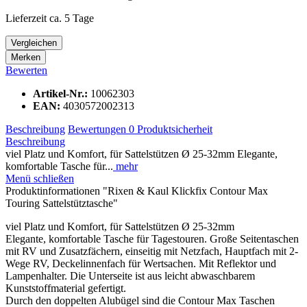
Lieferzeit ca. 5 Tage
Vergleichen
Merken
Bewerten
Artikel-Nr.:
10062303
EAN:
4030572002313
Beschreibung
Bewertungen
0
Produktsicherheit
Beschreibung
viel Platz und Komfort, für Sattelstützen Ø 25-32mm Elegante,
komfortable Tasche für...
mehr
Menü schließen
Produktinformationen "Rixen & Kaul Klickfix Contour Max
Touring Sattelstütztasche"
viel Platz und Komfort, für Sattelstützen Ø 25-32mm
Elegante, komfortable Tasche für Tagestouren. Große Seitentaschen
mit RV und Zusatzfächern, einseitig mit Netzfach, Hauptfach mit 2-
Wege RV, Deckelinnenfach für Wertsachen. Mit Reflektor und
Lampenhalter. Die Unterseite ist aus leicht abwaschbarem
Kunststoffmaterial gefertigt.
Durch den doppelten Alubügel sind die Contour Max Taschen