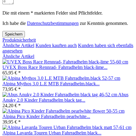
Die mit einem * markierten Felder sind Pflichtfelder.
Ich habe die
Datenschutzbestimmungen
zur Kenntnis genommen.
Speichern
Produktsicherheit
Ähnliche Artikel
Kunden kauften auch
Kunden haben sich ebenfalls
angesehen
Ähnliche Artikel
UVEX Boss Race Rennrad- Fahrradhelm black-lime...
65,95 € *
Alpina Mythos 3.0 L.E MTB Fahrradhelm.black...
73,95 € *
Abus
Anuky 2.0 Kinder Fahrradhelm black tag...
24,20 € *
Alpina Pico Kinder Fahrradhelm pearlwhite...
39,95 € *
Alpina Lavarda Touren Urban Fahrradhelm black...