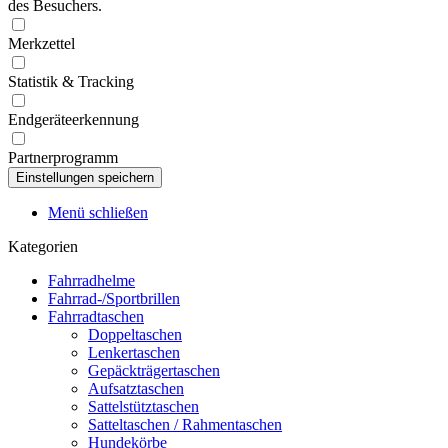
des Besuchers.
Merkzettel
Statistik & Tracking
Endgeräteerkennung
Partnerprogramm
Menü schließen
Kategorien
Fahrradhelme
Fahrrad-/Sportbrillen
Fahrradtaschen
Doppeltaschen
Lenkertaschen
Gepäckträgertaschen
Aufsatztaschen
Sattelstütztaschen
Satteltaschen / Rahmentaschen
Hundekörbe