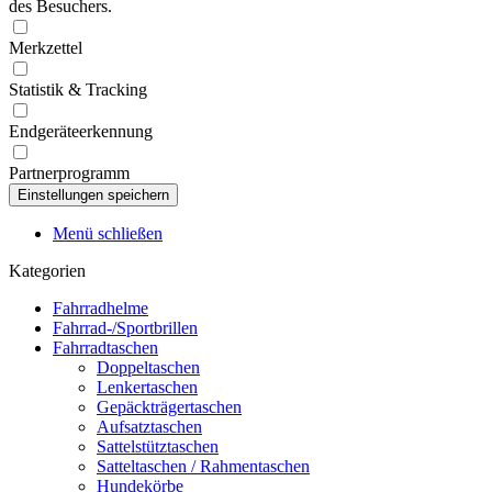
des Besuchers.
Merkzettel
Statistik & Tracking
Endgeräteerkennung
Partnerprogramm
Menü schließen
Kategorien
Fahrradhelme
Fahrrad-/Sportbrillen
Fahrradtaschen
Doppeltaschen
Lenkertaschen
Gepäckträgertaschen
Aufsatztaschen
Sattelstütztaschen
Satteltaschen / Rahmentaschen
Hundekörbe