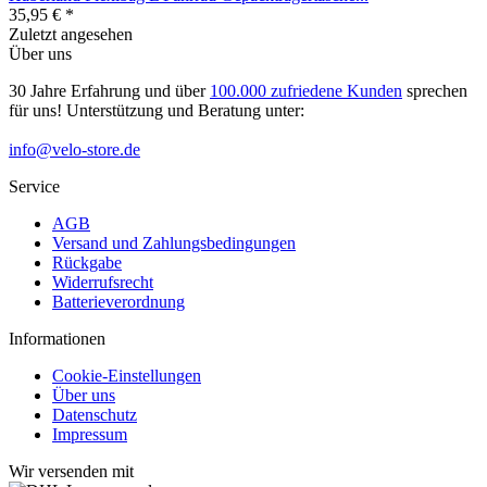
35,95 € *
Zuletzt angesehen
Über uns
30 Jahre Erfahrung und über
100.000 zufriedene Kunden
sprechen
für uns! Unterstützung und Beratung unter:
info@velo-store.de
Service
AGB
Versand und Zahlungsbedingungen
Rückgabe
Widerrufsrecht
Batterieverordnung
Informationen
Cookie-Einstellungen
Über uns
Datenschutz
Impressum
Wir versenden mit