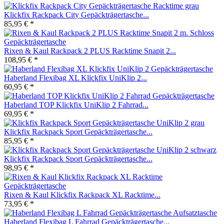
Klickfix Rackpack City Gepäckträgertasche...
85,95 € *
Rixen & Kaul Rackpack 2 PLUS Racktime Snapit 2...
108,95 € *
Haberland Flexibag XL Klickfix UniKlip 2...
60,95 € *
Haberland TOP Klickfix UniKlip 2 Fahrrad...
69,95 € *
Klickfix Rackpack Sport Gepäckträgertasche...
85,95 € *
Klickfix Rackpack Sport Gepäckträgertasche...
98,95 € *
Rixen & Kaul Klickfix Rackpack XL Racktime...
73,95 € *
Haberland Flexibag L Fahrrad Gepäckträgertasche...