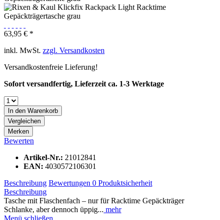
63,95 € *
inkl. MwSt.
zzgl. Versandkosten
Versandkostenfreie Lieferung!
Sofort versandfertig, Lieferzeit ca. 1-3 Werktage
In den
Warenkorb
Vergleichen
Merken
Bewerten
Artikel-Nr.:
21012841
EAN:
4030572106301
Beschreibung
Bewertungen
0
Produktsicherheit
Beschreibung
Tasche mit Flaschenfach – nur für Racktime Gepäckträger
Schlanke, aber dennoch üppig...
mehr
Menü schließen