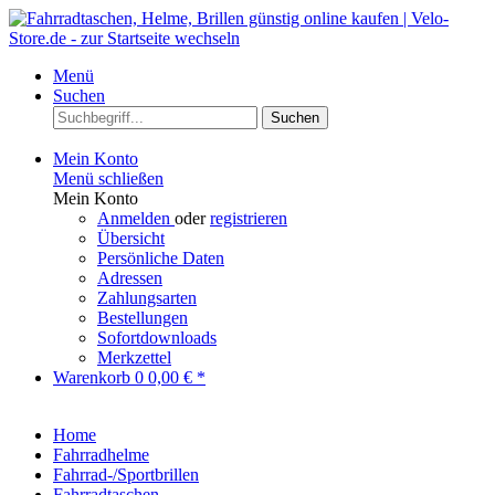
Menü
Suchen
Suchen
Mein Konto
Menü schließen
Mein Konto
Anmelden
oder
registrieren
Übersicht
Persönliche Daten
Adressen
Zahlungsarten
Bestellungen
Sofortdownloads
Merkzettel
Warenkorb
0
0,00 € *
Home
Fahrradhelme
Fahrrad-/Sportbrillen
Fahrradtaschen