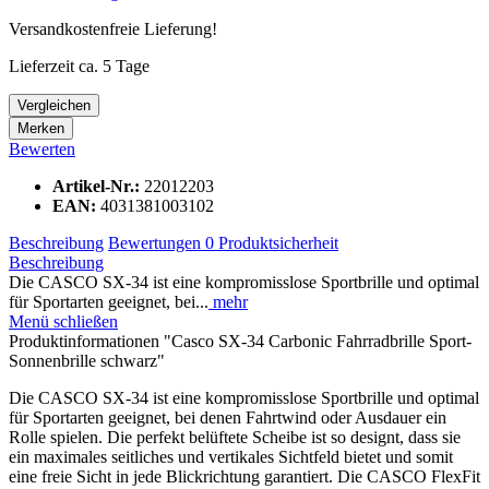
Versandkostenfreie Lieferung!
Lieferzeit ca. 5 Tage
Vergleichen
Merken
Bewerten
Artikel-Nr.:
22012203
EAN:
4031381003102
Beschreibung
Bewertungen
0
Produktsicherheit
Beschreibung
Die CASCO SX-34 ist eine kompromisslose Sportbrille und optimal
für Sportarten geeignet, bei...
mehr
Menü schließen
Produktinformationen "Casco SX-34 Carbonic Fahrradbrille Sport-
Sonnenbrille schwarz"
Die CASCO SX-34 ist eine kompromisslose Sportbrille und optimal
für Sportarten geeignet, bei denen Fahrtwind oder Ausdauer ein
Rolle spielen. Die perfekt belüftete Scheibe ist so designt, dass sie
ein maximales seitliches und vertikales Sichtfeld bietet und somit
eine freie Sicht in jede Blickrichtung garantiert. Die CASCO FlexFit