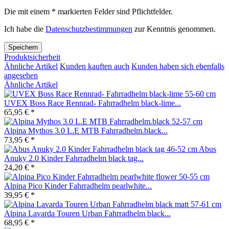
Die mit einem * markierten Felder sind Pflichtfelder.
Ich habe die
Datenschutzbestimmungen
zur Kenntnis genommen.
Speichern
Produktsicherheit
Ähnliche Artikel
Kunden kauften auch
Kunden haben sich ebenfalls
angesehen
Ähnliche Artikel
UVEX Boss Race Rennrad- Fahrradhelm black-lime...
65,95 € *
Alpina Mythos 3.0 L.E MTB Fahrradhelm.black...
73,95 € *
Abus
Anuky 2.0 Kinder Fahrradhelm black tag...
24,20 € *
Alpina Pico Kinder Fahrradhelm pearlwhite...
39,95 € *
Alpina Lavarda Touren Urban Fahrradhelm black...
68,95 € *