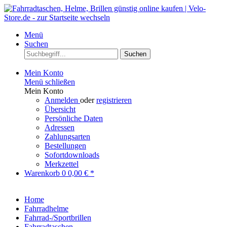
Menü
Suchen
Suchen
Mein Konto
Menü schließen
Mein Konto
Anmelden
oder
registrieren
Übersicht
Persönliche Daten
Adressen
Zahlungsarten
Bestellungen
Sofortdownloads
Merkzettel
Warenkorb
0
0,00 € *
Home
Fahrradhelme
Fahrrad-/Sportbrillen
Fahrradtaschen