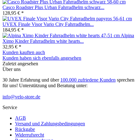
Casco Roadster Plus Urban Fahrradhelm schwarz...
128,95 € *
UVEX Finale Visor Vario City Fahrradhelm...
184,95 € *
Alpina
Ximo Kinder Fahrradhelm white hearts...
32,95 € *
Kunden kauften auch
Kunden haben sich ebenfalls angesehen
Zuletzt angesehen
Über uns
30 Jahre Erfahrung und über
100.000 zufriedene Kunden
sprechen
für uns! Unterstützung und Beratung unter:
info@velo-store.de
Service
AGB
Versand und Zahlungsbedingungen
Rückgabe
Widerrufsrecht