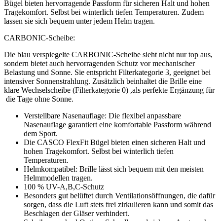
Bügel bieten hervorragende Passform für sicheren Halt und hohen
Tragekomfort. Selbst bei winterlich tiefen Temperaturen. Zudem
lassen sie sich bequem unter jedem Helm tragen.
CARBONIC-Scheibe:
Die blau verspiegelte CARBONIC-Scheibe sieht nicht nur top aus,
sondern bietet auch hervorragenden Schutz vor mechanischer
Belastung und Sonne. Sie entspricht Filterkategorie 3, geeignet bei
intensiver Sonnenstrahlung. Zusätzlich beinhaltet die Brille eine
klare Wechselscheibe (Filterkategorie 0) ,als perfekte Ergänzung für
die Tage ohne Sonne.
Verstellbare Nasenauflage: Die flexibel anpassbare
Nasenauflage garantiert eine komfortable Passform während
dem Sport.
Die CASCO FlexFit Bügel bieten einen sicheren Halt und
hohen Tragekomfort. Selbst bei winterlich tiefen
Temperaturen.
Helmkompatibel: Brille lässt sich bequem mit den meisten
Helmmodellen tragen.
100 % UV-A,B,C-Schutz
Besonders gut belüftet durch Ventilationsöffnungen, die dafür
sorgen, dass die Luft stets frei zirkulieren kann und somit das
Beschlagen der Gläser verhindert.