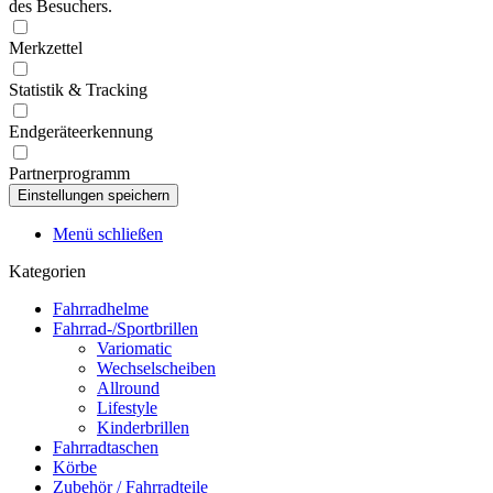
des Besuchers.
Merkzettel
Statistik & Tracking
Endgeräteerkennung
Partnerprogramm
Menü schließen
Kategorien
Fahrradhelme
Fahrrad-/Sportbrillen
Variomatic
Wechselscheiben
Allround
Lifestyle
Kinderbrillen
Fahrradtaschen
Körbe
Zubehör / Fahrradteile