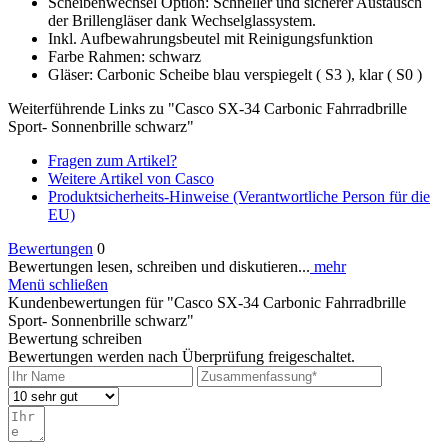
Scheibenwechsel Option: Schneller und sicherer Austausch
der Brillengläser dank Wechselglassystem.
Inkl. Aufbewahrungsbeutel mit Reinigungsfunktion
Farbe Rahmen: schwarz
Gläser: Carbonic Scheibe blau verspiegelt ( S3 ), klar ( S0 )
Weiterführende Links zu "Casco SX-34 Carbonic Fahrradbrille
Sport- Sonnenbrille schwarz"
Fragen zum Artikel?
Weitere Artikel von Casco
Produktsicherheits-Hinweise (Verantwortliche Person für die
EU)
Bewertungen
0
Bewertungen lesen, schreiben und diskutieren...
mehr
Menü schließen
Kundenbewertungen für "Casco SX-34 Carbonic Fahrradbrille
Sport- Sonnenbrille schwarz"
Bewertung schreiben
Bewertungen werden nach Überprüfung freigeschaltet.