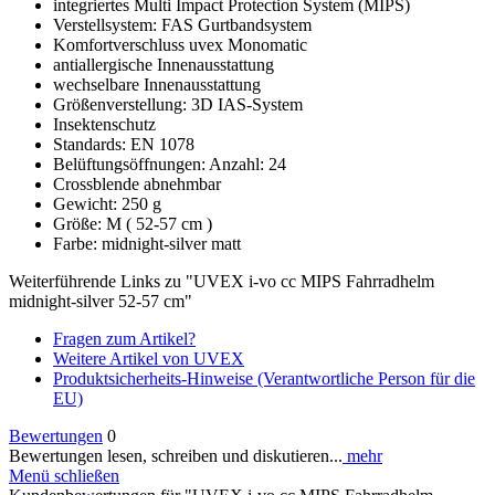
integriertes Multi Impact Protection System (MIPS)
Verstellsystem: FAS Gurtbandsystem
Komfortverschluss uvex Monomatic
antiallergische Innenausstattung
wechselbare Innenausstattung
Größenverstellung: 3D IAS-System
Insektenschutz
Standards: EN 1078
Belüftungsöffnungen: Anzahl: 24
Crossblende abnehmbar
Gewicht: 250 g
Größe: M ( 52-57 cm )
Farbe: midnight-silver matt
Weiterführende Links zu "UVEX i-vo cc MIPS Fahrradhelm
midnight-silver 52-57 cm"
Fragen zum Artikel?
Weitere Artikel von UVEX
Produktsicherheits-Hinweise (Verantwortliche Person für die
EU)
Bewertungen
0
Bewertungen lesen, schreiben und diskutieren...
mehr
Menü schließen