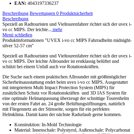
EAN:
4043197336237
Beschreibung
Bewertungen
0
Produktsicherheit
Beschreibung
Speziell an Radtouristen und Vieltourenfahrer richtet sich der uvex i-
vo cc MIPS. Der leichte...
mehr
Menü schließen
Produktinformationen "UVEX i-vo cc MIPS Fahrradhelm midnight-
silver 52-57 cm"
Speziell an Radtouristen und Vieltourenfahrer richtet sich der uvex i-
vo cc MIPS. Der leichte Allrounder ist erstklassig belüftet und
schützt bei einem Unfall auch vor Rotationskräften.
Die Suche nach einem praktischen Allrounder mit größtmöglicher
Sicherheitsausstattung endet beim uvex i-vo cc MIPS. Ausgestattet
mit integriertem Multi Impact Protection System (MIPS) für
zusätzlichen Schutz vor Rotationskräften und 3D IAS System für
eine optimale Helmanpassung überzeugt der schnittige Tourenhelm
von der ersten Fahrt an. 24 große Belüftungsöffnungen, natürlich
mit Fliegennetz an der Stirnseite, sorgen für ein perfektes
Helmklima. Damit kann der nächste Radurlaub gerne kommen.
Konstruktion: In-Mold Technologie
Material: Innenschale: Polystyrol, Außenschale: Polycarbonat