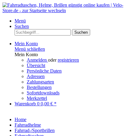
Menü
Suchen
Suchen
Mein Konto
Menü schließen
Mein Konto
Anmelden
oder
registrieren
Übersicht
Persönliche Daten
Adressen
Zahlungsarten
Bestellungen
Sofortdownloads
Merkzettel
Warenkorb
0
0,00 € *
Home
Fahrradhelme
Fahrrad-/Sportbrillen
Fahrradtaschen