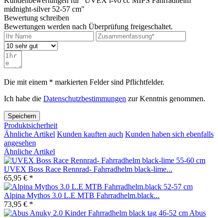
Kundenbewertungen für "UVEX i-vo cc MIPS Fahrradhelm
midnight-silver 52-57 cm"
Bewertung schreiben
Bewertungen werden nach Überprüfung freigeschaltet.
Die mit einem * markierten Felder sind Pflichtfelder.
Ich habe die
Datenschutzbestimmungen
zur Kenntnis genommen.
Speichern
Produktsicherheit
Ähnliche Artikel
Kunden kauften auch
Kunden haben sich ebenfalls
angesehen
Ähnliche Artikel
UVEX Boss Race Rennrad- Fahrradhelm black-lime...
65,95 € *
Alpina Mythos 3.0 L.E MTB Fahrradhelm.black...
73,95 € *
Abus