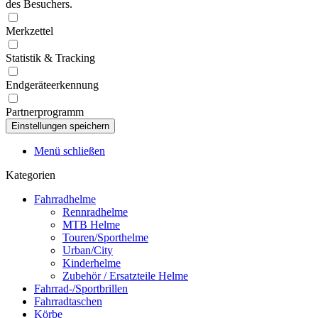
des Besuchers.
Merkzettel
Statistik & Tracking
Endgeräteerkennung
Partnerprogramm
Menü schließen
Kategorien
Fahrradhelme
Rennradhelme
MTB Helme
Touren/Sporthelme
Urban/City
Kinderhelme
Zubehör / Ersatzteile Helme
Fahrrad-/Sportbrillen
Fahrradtaschen
Körbe