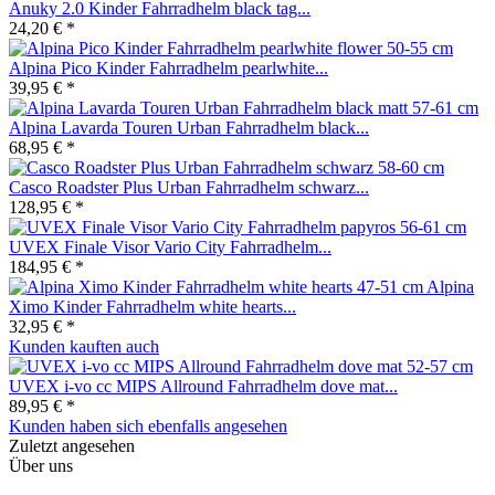
Anuky 2.0 Kinder Fahrradhelm black tag...
24,20 € *
Alpina Pico Kinder Fahrradhelm pearlwhite...
39,95 € *
Alpina Lavarda Touren Urban Fahrradhelm black...
68,95 € *
Casco Roadster Plus Urban Fahrradhelm schwarz...
128,95 € *
UVEX Finale Visor Vario City Fahrradhelm...
184,95 € *
Alpina
Ximo Kinder Fahrradhelm white hearts...
32,95 € *
Kunden kauften auch
UVEX i-vo cc MIPS Allround Fahrradhelm dove mat...
89,95 € *
Kunden haben sich ebenfalls angesehen
Zuletzt angesehen
Über uns