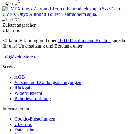
49,95 € *
UVEX Onyx Allround Touren Fahrradhelm aqua...
45,95 € *
Zuletzt angesehen
Über uns
30 Jahre Erfahrung und über
100.000 zufriedene Kunden
sprechen
für uns! Unterstützung und Beratung unter:
info@velo-store.de
Service
AGB
Versand und Zahlungsbedingungen
Rückgabe
Widerrufsrecht
Batterieverordnung
Informationen
Cookie-Einstellungen
Über uns
Datenschutz