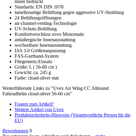
innen bedruckt
Standards: EN DIN 1078
lamellenartige Belüftung gegen aggressive UV-Strahlung
24 Belüftungsöffnungen
air-channel-venting-Technologie
UV-Schutz-Belüftung
Komfortverschluss uvex Monomatic
antiallergische Innenausstattung
wechselbare Innenausstattung
IAS 3.0 Größenanpassung
FAS-Gurtband-System
Fliegennetz-Einsatz
Größe: L ( 56-60 cm )
Gewicht: ca. 245 g
Farbe: cloud-silver mat
Weiterführende Links zu "Uvex Air Wing CC Allround
Fahrradhelm cloud-silver 56-60 cm"
Fragen zum Artikel?
Weitere Artikel von Uvex
Produktsicherheits-Hinweise (Verantwortliche Person für die
EU)
Bewertungen
0