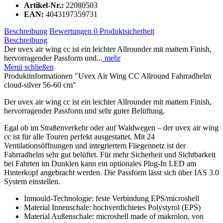
Artikel-Nr.:
22080503
EAN:
4043197359731
Beschreibung
Bewertungen
0
Produktsicherheit
Beschreibung
Der uvex air wing cc ist ein leichter Allrounder mit mattem Finish,
hervorragender Passform und...
mehr
Menü schließen
Produktinformationen "Uvex Air Wing CC Allround Fahrradhelm
cloud-silver 56-60 cm"
Der uvex air wing cc ist ein leichter Allrounder mit mattem Finish,
hervorragender Passform und sehr guter Belüftung.
Egal ob im Straßenverkehr oder auf Waldwegen – der uvex air wing
cc ist für alle Touren perfekt ausgestattet. Mit 24
Ventilationsöffnungen und integriertem Fliegennetz ist der
Fahrradhelm sehr gut belüftet. Für mehr Sicherheit und Sichtbarkeit
bei Fahrten im Dunklen kann ein optionales Plug-In LED am
Hinterkopf angebracht werden. Die Passform lässt sich über IAS 3.0
System einstellen.
Inmould-Technologie: feste Verbindung EPS/microshell
Material Innenschale: hochverdichtetes Polystyrol (EPS)
Material Außenschale: microshell made of makrolon, von