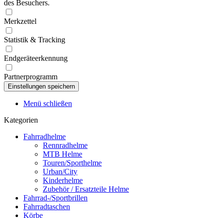
des Besuchers.
Merkzettel
Statistik & Tracking
Endgeräteerkennung
Partnerprogramm
Menü schließen
Kategorien
Fahrradhelme
Rennradhelme
MTB Helme
Touren/Sporthelme
Urban/City
Kinderhelme
Zubehör / Ersatzteile Helme
Fahrrad-/Sportbrillen
Fahrradtaschen
Körbe