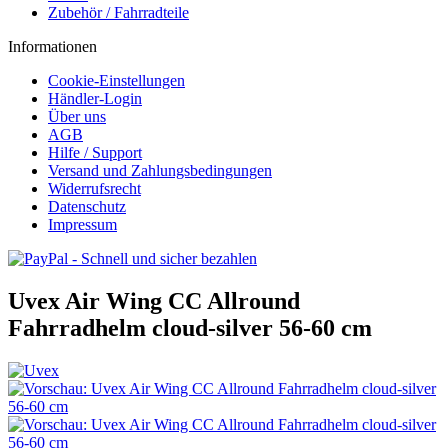
Zubehör / Fahrradteile
Informationen
Cookie-Einstellungen
Händler-Login
Über uns
AGB
Hilfe / Support
Versand und Zahlungsbedingungen
Widerrufsrecht
Datenschutz
Impressum
Uvex Air Wing CC Allround
Fahrradhelm cloud-silver 56-60 cm