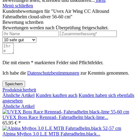
Bewertungen lesen, schreiben und diskutieren...
mehr
Menü schließen
Kundenbewertungen für "Uvex Air Wing CC Allround
Fahrradhelm cloud-silver 56-60 cm"
Bewertung schreiben
Bewertungen werden nach Überprüfung freigeschaltet.
Die mit einem * markierten Felder sind Pflichtfelder.
Ich habe die
Datenschutzbestimmungen
zur Kenntnis genommen.
Speichern
Produktsicherheit
Ähnliche Artikel
Kunden kauften auch
Kunden haben sich ebenfalls
angesehen
Ähnliche Artikel
UVEX Boss Race Rennrad- Fahrradhelm black-lime...
65,95 € *
Alpina Mythos 3.0 L.E MTB Fahrradhelm.black...