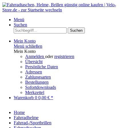
Menü
Suchen
Suchen
Mein Konto
Menü schließen
Mein Konto
Anmelden
oder
registrieren
Übersicht
Persönliche Daten
Adressen
Zahlungsarten
Bestellungen
Sofortdownloads
Merkzettel
Warenkorb
0
0,00 € *
Home
Fahrradhelme
Fahrrad-/Sportbrillen
Fahrradtaschen