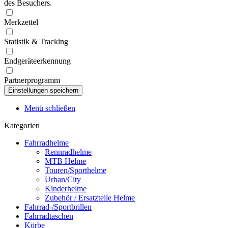
des Besuchers.
Merkzettel
Statistik & Tracking
Endgeräteerkennung
Partnerprogramm
Menü schließen
Kategorien
Fahrradhelme
Rennradhelme
MTB Helme
Touren/Sporthelme
Urban/City
Kinderhelme
Zubehör / Ersatzteile Helme
Fahrrad-/Sportbrillen
Fahrradtaschen
Körbe