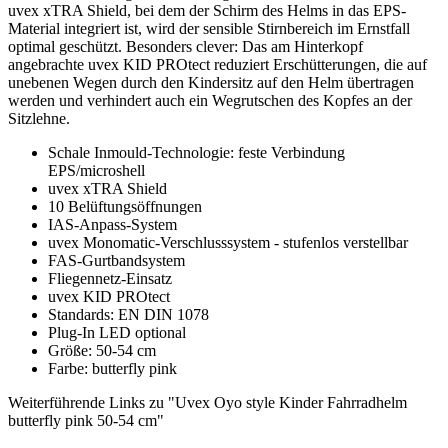
uvex xTRA Shield, bei dem der Schirm des Helms in das EPS-
Material integriert ist, wird der sensible Stirnbereich im Ernstfall
optimal geschützt. Besonders clever: Das am Hinterkopf
angebrachte uvex KID PROtect reduziert Erschütterungen, die auf
unebenen Wegen durch den Kindersitz auf den Helm übertragen
werden und verhindert auch ein Wegrutschen des Kopfes an der
Sitzlehne.
Schale Inmould-Technologie: feste Verbindung
EPS/microshell
uvex xTRA Shield
10 Belüftungsöffnungen
IAS-Anpass-System
uvex Monomatic-Verschlusssystem - stufenlos verstellbar
FAS-Gurtbandsystem
Fliegennetz-Einsatz
uvex KID PROtect
Standards: EN DIN 1078
Plug-In LED optional
Größe: 50-54 cm
Farbe: butterfly pink
Weiterführende Links zu "Uvex Oyo style Kinder Fahrradhelm
butterfly pink 50-54 cm"