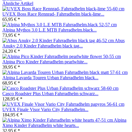
Ähnliche Artikel
UVEX Boss Race Rennrad- Fahrradhelm black-lime...
65,95 € *
Alpina Mythos 3.0 L.E MTB Fahrradhelm.black...
73,95 € *
Abus
Anuky 2.0 Kinder Fahrradhelm black tag...
24,20 € *
Alpina Pico Kinder Fahrradhelm pearlwhite...
39,95 € *
Alpina Lavarda Touren Urban Fahrradhelm black...
68,95 € *
Casco Roadster Plus Urban Fahrradhelm schwarz...
128,95 € *
UVEX Finale Visor Vario City Fahrradhelm...
184,95 € *
Alpina
Ximo Kinder Fahrradhelm white hearts...
32,95 € *