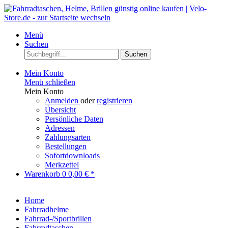
Menü
Suchen
Suchen
Mein Konto
Menü schließen
Mein Konto
Anmelden
oder
registrieren
Übersicht
Persönliche Daten
Adressen
Zahlungsarten
Bestellungen
Sofortdownloads
Merkzettel
Warenkorb
0
0,00 € *
Home
Fahrradhelme
Fahrrad-/Sportbrillen
Fahrradtaschen