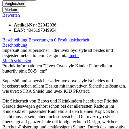
Vergleichen
Merken
Bewerten
Artikel-Nr.:
22042036
EAN:
4043197349954
Beschreibung
Bewertungen
0
Produktsicherheit
Beschreibung
Supersüß und supersicher – der uvex oyo style ist beides und
begeistert neben tollem Design mit...
mehr
Menü schließen
Produktinformationen "Uvex Oyo style Kinder Fahrradhelm
butterfly pink 50-54 cm"
Supersüß und supersicher – der uvex oyo style ist beides und
begeistert neben tollem Design mit innovativen Sicherheitslösungen,
wie uvex xTRA Shield und uvex KID PROtect.
Die Sicherheit von Babys und Kleinkindern hat oberste Priorität.
Gerade deswegen gehört schon bei der allerersten Radtour im
Kindersitz ein passender Radhelm auf den kleinen Kopf. Schön
leicht muss er sein, aber auch supersicher. Der uvex oyo style
überzeugt auf ganzer Linie mit kindgerechtem Design, weicher
Bärchen-Polsterung und erstklassigem Schutz. Durch das innovative