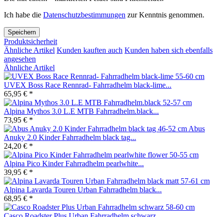
Ich habe die
Datenschutzbestimmungen
zur Kenntnis genommen.
Speichern
Produktsicherheit
Ähnliche Artikel
Kunden kauften auch
Kunden haben sich ebenfalls
angesehen
Ähnliche Artikel
UVEX Boss Race Rennrad- Fahrradhelm black-lime...
65,95 € *
Alpina Mythos 3.0 L.E MTB Fahrradhelm.black...
73,95 € *
Abus
Anuky 2.0 Kinder Fahrradhelm black tag...
24,20 € *
Alpina Pico Kinder Fahrradhelm pearlwhite...
39,95 € *
Alpina Lavarda Touren Urban Fahrradhelm black...
68,95 € *
Casco Roadster Plus Urban Fahrradhelm schwarz...