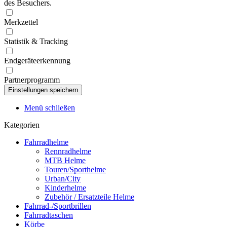
des Besuchers.
Merkzettel
Statistik & Tracking
Endgeräteerkennung
Partnerprogramm
Menü schließen
Kategorien
Fahrradhelme
Rennradhelme
MTB Helme
Touren/Sporthelme
Urban/City
Kinderhelme
Zubehör / Ersatzteile Helme
Fahrrad-/Sportbrillen
Fahrradtaschen
Körbe