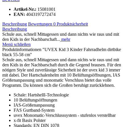
Artikel-Nr.:
15081001
EAN:
4043197272474
Beschreibung
Bewertungen
0
Produktsicherheit
Beschreibung
Schule aus, schnell Mittagessen und dann nichts wie raus und mit
den Kids in der Nachbarschaft...
mehr
Menü schließen
Produktinformationen "UVEX Kid 3 Kinder Fahrradhelm dirtbike
black 55-58 cm"
Schule aus, schnell Mittagessen und dann nichts wie raus und mit
den Kids in der Nachbarschaft durch die Gegend brausen. Für den
nötigen Style und zuverlässige Sicherheit ist der uvex kid 3 immer
mit dabei. Der Hartschalenhelm mit 10 Belüftungsöffnungen, IAS
Größenanpassung und monomatic Verschluss bietet das volle
Programm. Da können sich die Großen beruhigt zurücklehnen.
Schale: HartshellI-Technologie
10 Belüftungsöffnungen
IAS-Größenanpassung
FAS Gurtband-System
uvex Monomatic-Verschlusssystem - stufenlos verstellbar
x-fit Basix Polster
Standards: EN DIN 1078