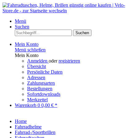
Menü
Suchen
Suchen
Mein Konto
Menü schließen
Mein Konto
Anmelden
oder
registrieren
Übersicht
Persönliche Daten
Adressen
Zahlungsarten
Bestellungen
Sofortdownloads
Merkzettel
Warenkorb
0
0,00 € *
Home
Fahrradhelme
Fahrrad-/Sportbrillen
Fahrradtaschen