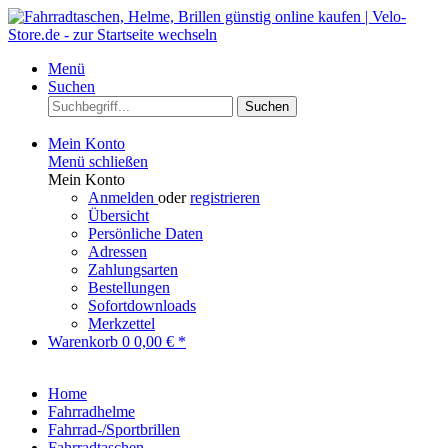
Menü
Suchen
Suchen
Mein Konto
Menü schließen
Mein Konto
Anmelden
oder
registrieren
Übersicht
Persönliche Daten
Adressen
Zahlungsarten
Bestellungen
Sofortdownloads
Merkzettel
Warenkorb
0
0,00 € *
Home
Fahrradhelme
Fahrrad-/Sportbrillen
Fahrradtaschen