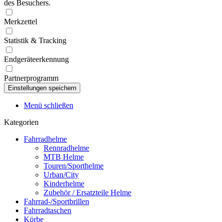
des Besuchers.
Merkzettel
Statistik & Tracking
Endgeräteerkennung
Partnerprogramm
Menü schließen
Kategorien
Fahrradhelme
Rennradhelme
MTB Helme
Touren/Sporthelme
Urban/City
Kinderhelme
Zubehör / Ersatzteile Helme
Fahrrad-/Sportbrillen
Fahrradtaschen
Körbe