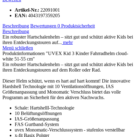
Artikel-Nr.:
22091001
EAN:
4043197359205
Beschreibung
Bewertungen
0
Produktsicherheit
Beschreibung
Ein robuster Hartschalenhelm – sitzt gut und schützt aktive Kids bei
ihren Entdeckungstouren auf...
mehr
Menü schließen
Produktinformationen "UVEX Kid 3 Kinder Fahrradhelm cloud-
white 51-55 cm"
Ein robuster Hartschalenhelm – sitzt gut und schützt aktive Kids bei
ihren Entdeckungstouren auf dem Roller oder Rad.
Dieser Helm schützt, wenn es hart auf hart kommt! Die innovative
Hardshell Technologie mit 10 Ventilationsöffnungen, IAS
Größenanpassung und Monomatic Verschluss bietet das volle
Programm an Sicherheit für den aktiven Nachwuchs.
Schale: HartshellI-Technologie
10 Belüftungsöffnungen
IAS-Größenanpassung
FAS Gurtband-System
uvex Monomatic-Verschlusssystem - stufenlos verstellbar
x-fit Basix Polster