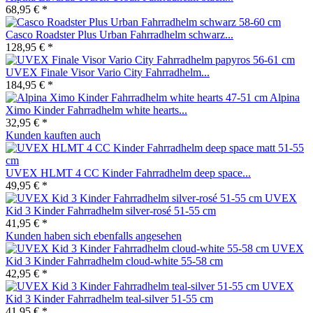
68,95 € *
Casco Roadster Plus Urban Fahrradhelm schwarz...
128,95 € *
UVEX Finale Visor Vario City Fahrradhelm...
184,95 € *
Alpina
Ximo Kinder Fahrradhelm white hearts...
32,95 € *
Kunden kauften auch
UVEX HLMT 4 CC Kinder Fahrradhelm deep space...
49,95 € *
UVEX
Kid 3 Kinder Fahrradhelm silver-rosé 51-55 cm
41,95 € *
Kunden haben sich ebenfalls angesehen
UVEX
Kid 3 Kinder Fahrradhelm cloud-white 55-58 cm
42,95 € *
UVEX
Kid 3 Kinder Fahrradhelm teal-silver 51-55 cm
41,95 € *