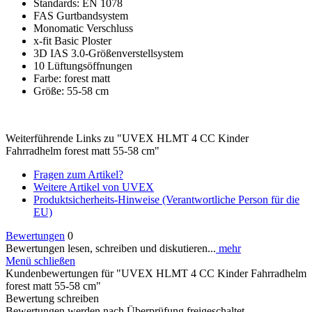
Standards: EN 1078
FAS Gurtbandsystem
Monomatic Verschluss
x-fit Basic Ploster
3D IAS 3.0-Größenverstellsystem
10 Lüftungsöffnungen
Farbe: forest matt
Größe: 55-58 cm
Weiterführende Links zu "UVEX HLMT 4 CC Kinder
Fahrradhelm forest matt 55-58 cm"
Fragen zum Artikel?
Weitere Artikel von UVEX
Produktsicherheits-Hinweise (Verantwortliche Person für die
EU)
Bewertungen
0
Bewertungen lesen, schreiben und diskutieren...
mehr
Menü schließen
Kundenbewertungen für "UVEX HLMT 4 CC Kinder Fahrradhelm
forest matt 55-58 cm"
Bewertung schreiben
Bewertungen werden nach Überprüfung freigeschaltet.