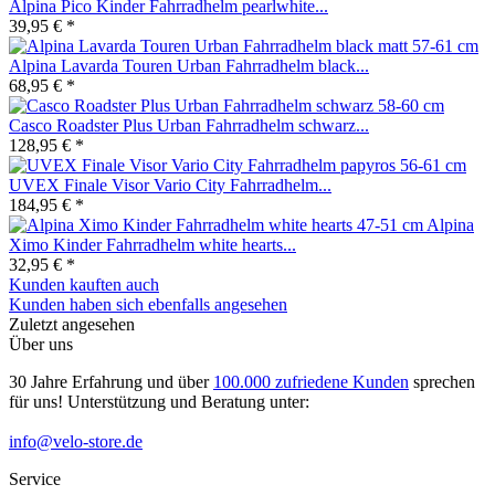
Alpina Pico Kinder Fahrradhelm pearlwhite...
39,95 € *
Alpina Lavarda Touren Urban Fahrradhelm black...
68,95 € *
Casco Roadster Plus Urban Fahrradhelm schwarz...
128,95 € *
UVEX Finale Visor Vario City Fahrradhelm...
184,95 € *
Alpina
Ximo Kinder Fahrradhelm white hearts...
32,95 € *
Kunden kauften auch
Kunden haben sich ebenfalls angesehen
Zuletzt angesehen
Über uns
30 Jahre Erfahrung und über
100.000 zufriedene Kunden
sprechen
für uns! Unterstützung und Beratung unter:
info@velo-store.de
Service