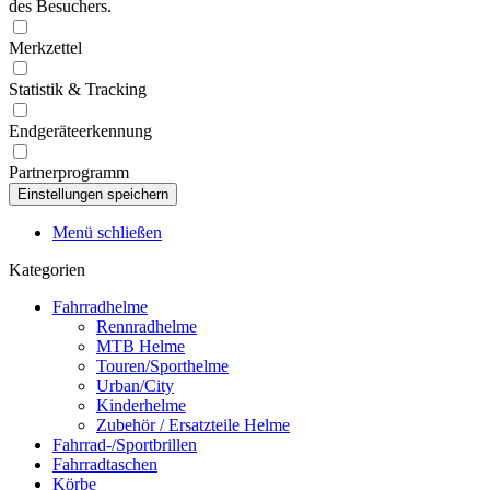
des Besuchers.
Merkzettel
Statistik & Tracking
Endgeräteerkennung
Partnerprogramm
Menü schließen
Kategorien
Fahrradhelme
Rennradhelme
MTB Helme
Touren/Sporthelme
Urban/City
Kinderhelme
Zubehör / Ersatzteile Helme
Fahrrad-/Sportbrillen
Fahrradtaschen
Körbe