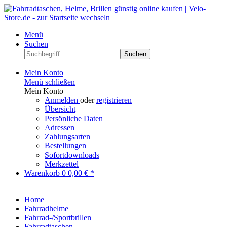
Menü
Suchen
Suchen
Mein Konto
Menü schließen
Mein Konto
Anmelden
oder
registrieren
Übersicht
Persönliche Daten
Adressen
Zahlungsarten
Bestellungen
Sofortdownloads
Merkzettel
Warenkorb
0
0,00 € *
Home
Fahrradhelme
Fahrrad-/Sportbrillen
Fahrradtaschen