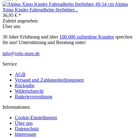
Alpina
Ximo Kinder Fahrradhelm firefighter...
36,95 € *
Zuletzt angesehen
Über uns
30 Jahre Erfahrung und über
100.000 zufriedene Kunden
sprechen
für uns! Unterstützung und Beratung unter:
info@velo-store.de
Service
AGB
Versand und Zahlungsbedingungen
Rückgabe
Widerrufsrecht
Batterieverordnung
Informationen
Cookie-Einstellungen
Über uns
Datenschutz
Impressum