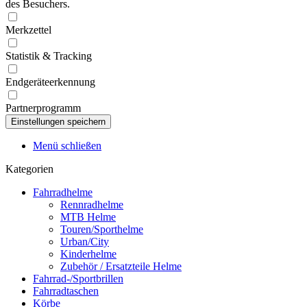
des Besuchers.
Merkzettel
Statistik & Tracking
Endgeräteerkennung
Partnerprogramm
Menü schließen
Kategorien
Fahrradhelme
Rennradhelme
MTB Helme
Touren/Sporthelme
Urban/City
Kinderhelme
Zubehör / Ersatzteile Helme
Fahrrad-/Sportbrillen
Fahrradtaschen
Körbe