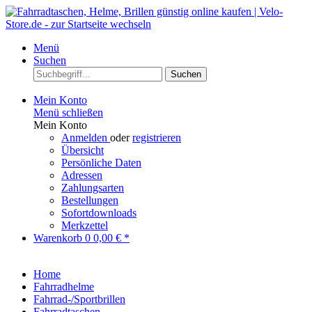
Menü
Suchen
Suchen
Mein Konto
Menü schließen
Mein Konto
Anmelden
oder
registrieren
Übersicht
Persönliche Daten
Adressen
Zahlungsarten
Bestellungen
Sofortdownloads
Merkzettel
Warenkorb
0
0,00 € *
Home
Fahrradhelme
Fahrrad-/Sportbrillen
Fahrradtaschen