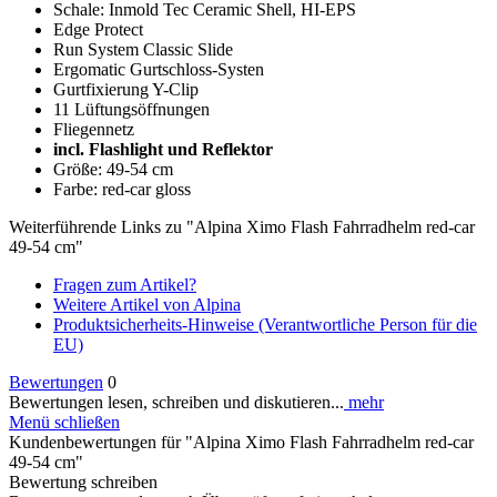
Schale: Inmold Tec Ceramic Shell, HI-EPS
Edge Protect
Run System Classic Slide
Ergomatic Gurtschloss-Systen
Gurtfixierung Y-Clip
11 Lüftungsöffnungen
Fliegennetz
incl. Flashlight und Reflektor
Größe: 49-54 cm
Farbe: red-car gloss
Weiterführende Links zu "Alpina Ximo Flash Fahrradhelm red-car
49-54 cm"
Fragen zum Artikel?
Weitere Artikel von Alpina
Produktsicherheits-Hinweise (Verantwortliche Person für die
EU)
Bewertungen
0
Bewertungen lesen, schreiben und diskutieren...
mehr
Menü schließen
Kundenbewertungen für "Alpina Ximo Flash Fahrradhelm red-car
49-54 cm"
Bewertung schreiben