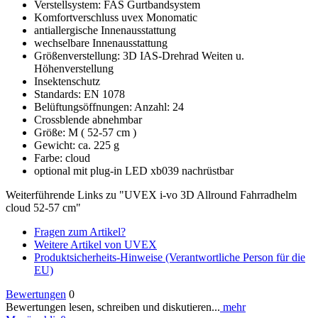
Verstellsystem: FAS Gurtbandsystem
Komfortverschluss uvex Monomatic
antiallergische Innenausstattung
wechselbare Innenausstattung
Größenverstellung: 3D IAS-Drehrad Weiten u.
Höhenverstellung
Insektenschutz
Standards: EN 1078
Belüftungsöffnungen: Anzahl: 24
Crossblende abnehmbar
Größe: M ( 52-57 cm )
Gewicht: ca. 225 g
Farbe: cloud
optional mit plug-in LED xb039 nachrüstbar
Weiterführende Links zu "UVEX i-vo 3D Allround Fahrradhelm
cloud 52-57 cm"
Fragen zum Artikel?
Weitere Artikel von UVEX
Produktsicherheits-Hinweise (Verantwortliche Person für die
EU)
Bewertungen
0
Bewertungen lesen, schreiben und diskutieren...
mehr