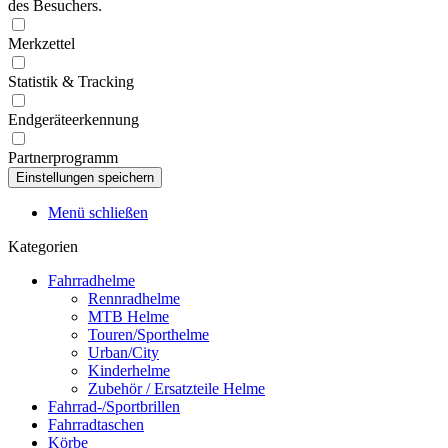
des Besuchers.
Merkzettel
Statistik & Tracking
Endgeräteerkennung
Partnerprogramm
Menü schließen
Kategorien
Fahrradhelme
Rennradhelme
MTB Helme
Touren/Sporthelme
Urban/City
Kinderhelme
Zubehör / Ersatzteile Helme
Fahrrad-/Sportbrillen
Fahrradtaschen
Körbe