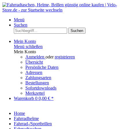
Menü
Suchen
Suchen
Mein Konto
Menü schließen
Mein Konto
Anmelden
oder
registrieren
Übersicht
Persönliche Daten
Adressen
Zahlungsarten
Bestellungen
Sofortdownloads
Merkzettel
Warenkorb
0
0,00 € *
Home
Fahrradhelme
Fahrrad-/Sportbrillen
Fahrradtaschen