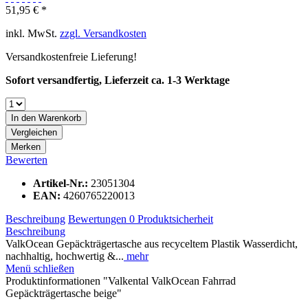
51,95 € *
inkl. MwSt.
zzgl. Versandkosten
Versandkostenfreie Lieferung!
Sofort versandfertig, Lieferzeit ca. 1-3 Werktage
In den
Warenkorb
Vergleichen
Merken
Bewerten
Artikel-Nr.:
23051304
EAN:
4260765220013
Beschreibung
Bewertungen
0
Produktsicherheit
Beschreibung
ValkOcean Gepäckträgertasche aus recyceltem Plastik Wasserdicht,
nachhaltig, hochwertig &...
mehr
Menü schließen
Produktinformationen "Valkental ValkOcean Fahrrad
Gepäckträgertasche beige"