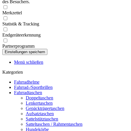
des Besuchers.
Merkzettel
Statistik & Tracking
Endgeräteerkennung
Partnerprogramm
Menü schließen
Kategorien
Fahrradhelme
Fahrrad-/Sportbrillen
Fahrradtaschen
Doppeltaschen
Lenkertaschen
Gepäckträgertaschen
Aufsatztaschen
Sattelstütztaschen
Satteltaschen / Rahmentaschen
Hundekörbe