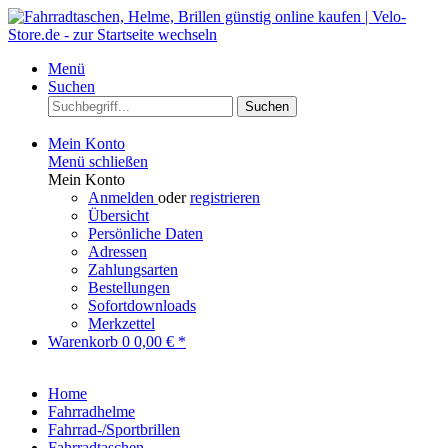
Menü
Suchen
Suchen
Mein Konto
Menü schließen
Mein Konto
Anmelden
oder
registrieren
Übersicht
Persönliche Daten
Adressen
Zahlungsarten
Bestellungen
Sofortdownloads
Merkzettel
Warenkorb
0
0,00 € *
Home
Fahrradhelme
Fahrrad-/Sportbrillen
Fahrradtaschen