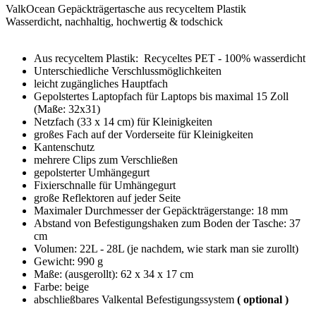
ValkOcean Gepäckträgertasche aus recyceltem Plastik
Wasserdicht, nachhaltig, hochwertig & todschick
Aus recyceltem Plastik: Recyceltes PET - 100% wasserdicht
Unterschiedliche Verschlussmöglichkeiten
leicht zugängliches Hauptfach
Gepolstertes Laptopfach für Laptops bis maximal 15 Zoll
(Maße: 32x31)
Netzfach (33 x 14 cm) für Kleinigkeiten
großes Fach auf der Vorderseite für Kleinigkeiten
Kantenschutz
mehrere Clips zum Verschließen
gepolsterter Umhängegurt
Fixierschnalle für Umhängegurt
große Reflektoren auf jeder Seite
Maximaler Durchmesser der Gepäckträgerstange: 18 mm
Abstand von Befestigungshaken zum Boden der Tasche: 37
cm
Volumen: 22L - 28L (je nachdem, wie stark man sie zurollt)
Gewicht: 990 g
Maße: (ausgerollt): 62 x 34 x 17 cm
Farbe: beige
abschließbares Valkental Befestigungssystem
( optional )