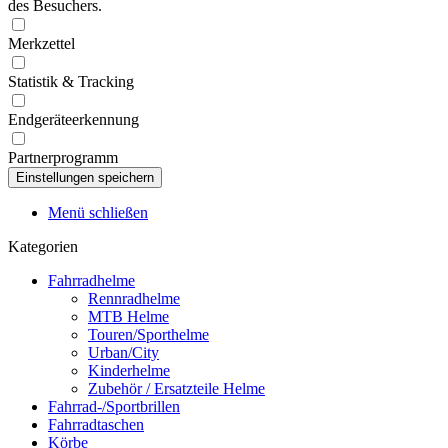
des Besuchers.
Merkzettel
Statistik & Tracking
Endgeräteerkennung
Partnerprogramm
Menü schließen
Kategorien
Fahrradhelme
Rennradhelme
MTB Helme
Touren/Sporthelme
Urban/City
Kinderhelme
Zubehör / Ersatzteile Helme
Fahrrad-/Sportbrillen
Fahrradtaschen
Körbe