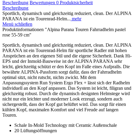
Beschreibung
Bewertungen
0
Produktsicherheit
Beschreibung
Sportlich, dynamisch und gleichzeitig reduziert, clean. Der ALPINA
PARANA ist ein Tourenrad-Helm...
mehr
Menü schließen
Produktinformationen "Alpina Parana Touren Fahrradhelm pastel
rose 55-59 cm"
Sportlich, dynamisch und gleichzeitig reduziert, clean. Der ALPINA
PARANA ist ein Tourenrad-Helm für sportliche Radler mit hohen
Ansprüchen an den eigenen Stil und die eigene Sicherheit. Dank Hi-
EPS und der Inmold-Bauweise ist der ALPINA PARANA sehr
leicht, gleichzeitig schützt er den Kopf im Falle eines Aufpralls. Die
bewährte ALPINA-Passform sorgt dafür, dass der Fahrradhelm
optimal sitzt, nicht rutscht, nichts zwickt. Mit dem
Anpassungssystem Run System Ergo Flex + lässt sich der Radhelm
individuell an den Kopf anpassen. Das System ist leicht, filigran und
gleichzeitig robust. Durch die dynamisch designten Helmstege wird
nicht nur ein leichter und moderner Look erzeugt, sondern auch
sichergestellt, dass der Kopf gut belüftet wird. Das sorgt für einen
kühlen Kopf, maximalen Komfort und viel Freude auf langen
Touren.
Schale In-Mold Technology mit Ceramic Außenschale
20 Lüftungsöffnungen