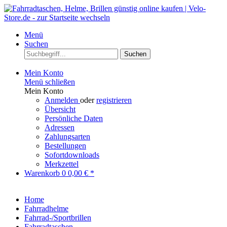
Menü
Suchen
Suchen
Mein Konto
Menü schließen
Mein Konto
Anmelden
oder
registrieren
Übersicht
Persönliche Daten
Adressen
Zahlungsarten
Bestellungen
Sofortdownloads
Merkzettel
Warenkorb
0
0,00 € *
Home
Fahrradhelme
Fahrrad-/Sportbrillen
Fahrradtaschen