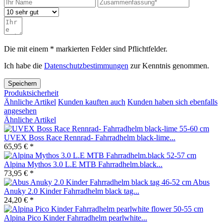
Die mit einem * markierten Felder sind Pflichtfelder.
Ich habe die
Datenschutzbestimmungen
zur Kenntnis genommen.
Speichern
Produktsicherheit
Ähnliche Artikel
Kunden kauften auch
Kunden haben sich ebenfalls
angesehen
Ähnliche Artikel
UVEX Boss Race Rennrad- Fahrradhelm black-lime...
65,95 € *
Alpina Mythos 3.0 L.E MTB Fahrradhelm.black...
73,95 € *
Abus
Anuky 2.0 Kinder Fahrradhelm black tag...
24,20 € *
Alpina Pico Kinder Fahrradhelm pearlwhite...