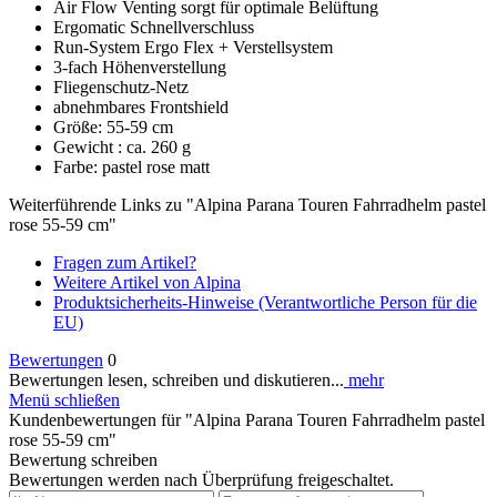
Air Flow Venting sorgt für optimale Belüftung
Ergomatic Schnellverschluss
Run-System Ergo Flex + Verstellsystem
3-fach Höhenverstellung
Fliegenschutz-Netz
abnehmbares Frontshield
Größe: 55-59 cm
Gewicht : ca. 260 g
Farbe: pastel rose matt
Weiterführende Links zu "Alpina Parana Touren Fahrradhelm pastel
rose 55-59 cm"
Fragen zum Artikel?
Weitere Artikel von Alpina
Produktsicherheits-Hinweise (Verantwortliche Person für die
EU)
Bewertungen
0
Bewertungen lesen, schreiben und diskutieren...
mehr
Menü schließen
Kundenbewertungen für "Alpina Parana Touren Fahrradhelm pastel
rose 55-59 cm"
Bewertung schreiben
Bewertungen werden nach Überprüfung freigeschaltet.