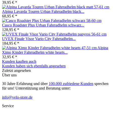
39,95 € *
Alpina Lavarda Touren Urban Fahrradhelm black...
68,95 € *
Casco Roadster Plus Urban Fahrradhelm schwarz...
128,95 € *
UVEX Finale Visor Vario City Fahrradhelm...
184,95 € *
Alpina
Ximo Kinder Fahrradhelm white hearts...
32,95 € *
Kunden kauften auch
Kunden haben sich ebenfalls angesehen
Zuletzt angesehen
Über uns
30 Jahre Erfahrung und über
100.000 zufriedene Kunden
sprechen
für uns! Unterstützung und Beratung unter:
info@velo-store.de
Service