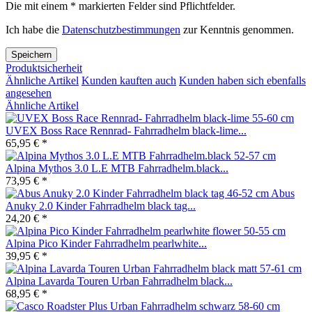
Die mit einem * markierten Felder sind Pflichtfelder.
Ich habe die
Datenschutzbestimmungen
zur Kenntnis genommen.
Speichern
Produktsicherheit
Ähnliche Artikel
Kunden kauften auch
Kunden haben sich ebenfalls
angesehen
Ähnliche Artikel
UVEX Boss Race Rennrad- Fahrradhelm black-lime...
65,95 € *
Alpina Mythos 3.0 L.E MTB Fahrradhelm.black...
73,95 € *
Abus
Anuky 2.0 Kinder Fahrradhelm black tag...
24,20 € *
Alpina Pico Kinder Fahrradhelm pearlwhite...
39,95 € *
Alpina Lavarda Touren Urban Fahrradhelm black...
68,95 € *