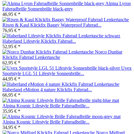
Alpina Lyron
Fahrradbrille Sonnenbrille black-grey
46,95 € *
Rixen & Kaul Klickfix Baggy Waterproof Fahrrad...
76,95 € *
Haberland Lifestyle Klickfix Fahrrad...
52,95 € *
Norco Dunbar
Klickfix Fahrrad Lenkertasche
62,95 € *
Uvex
Sportstyle LGL 51 Lifestyle Sonnenbrille...
44,95 € *
Haberland eMotion 4 nature Klickfix Fahrrad...
66,95 € *
Alpina Kosmic Lifestyle Brille Fahrradbrille...
35,95 € *
Alpina Kosmic Lifestyle Brille Fahrradbrille...
34,95 € *
Norco Midford