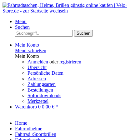
Menü
Suchen
Suchen
Mein Konto
Menü schließen
Mein Konto
Anmelden
oder
registrieren
Übersicht
Persönliche Daten
Adressen
Zahlungsarten
Bestellungen
Sofortdownloads
Merkzettel
Warenkorb
0
0,00 € *
Home
Fahrradhelme
Fahrrad-/Sportbrillen
Fahrradtaschen