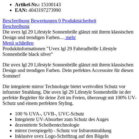
Artikel-Nr.:
15100143
EAN:
4043197273990
Beschreibung
Bewertungen
0
Produktsicherheit
Beschreibung
Die uvex lgl 29 Lifestyle Sonnenbrille glänzt mit ihrem klassischen
Design und trendigen Farben....
mehr
Menü schließen
Produktinformationen "Uvex lgl 29 Fahrradbrille Lifestyle
Sonnenbrille black silver"
Die uvex lgl 29 Lifestyle Sonnenbrille glänzt mit ihrem klassischen
Design und trendigen Farben. Dein perfektes Accessoire für diesen
Sommer!
Die integrierte mirror Technologie bietet wertvollen Schutz vor
infraroter Strahlung. Die uvex lgl 29 Lifestyle Sonnenbrille ist der
perfekte Begleiter für deine Zeit im Freien, überzeugt mit 100% UV-
Schutz und einem perfekten Styling.
100 % UVA-, UVB-, UVC-Schutz
Integrierte UV-Absorber zum Schutz des Auges
dezentrierte Scheibentechnologie
mirror (verspiegelt) - Schutz vor Infrarotstrahlung
Inklusive uvex Logo-Schriftzug auf den Bügeln