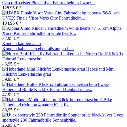
Casco Roadster Plus Urban Fahrradhelm schwarz...
128,95 € *
UVEX Finale Visor Vario City Fahrradhelm...
184,95 € *
Alpina
Ximo Kinder Fahrradhelm white hearts...
32,95 € *
Kunden kauften auch
Kunden haben sich ebenfalls angesehen
Norco Braff Klickfix
Fahrrad Lenkertasche
43,95 € *
Haberland Mini
Klickfix Lenkertasche grau
39,95 € *
Haberland Bottle Klickfix Fahrrad Lenkertasche...
47,95 € *
Haberland eMotion 4 nature Klickfix...
88,95 € *
Uvex
sportstyle 230 Fahrradbrille Sonnenbrille...
26,95 € *