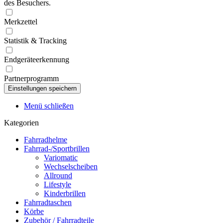
des Besuchers.
Merkzettel
Statistik & Tracking
Endgeräteerkennung
Partnerprogramm
Menü schließen
Kategorien
Fahrradhelme
Fahrrad-/Sportbrillen
Variomatic
Wechselscheiben
Allround
Lifestyle
Kinderbrillen
Fahrradtaschen
Körbe
Zubehör / Fahrradteile