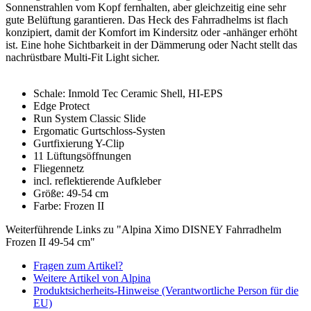
Sonnenstrahlen vom Kopf fernhalten, aber gleichzeitig eine sehr
gute Belüftung garantieren. Das Heck des Fahrradhelms ist flach
konzipiert, damit der Komfort im Kindersitz oder -anhänger erhöht
ist. Eine hohe Sichtbarkeit in der Dämmerung oder Nacht stellt das
nachrüstbare Multi-Fit Light sicher.
Schale: Inmold Tec Ceramic Shell, HI-EPS
Edge Protect
Run System Classic Slide
Ergomatic Gurtschloss-Systen
Gurtfixierung Y-Clip
11 Lüftungsöffnungen
Fliegennetz
incl. reflektierende Aufkleber
Größe: 49-54 cm
Farbe: Frozen II
Weiterführende Links zu "Alpina Ximo DISNEY Fahrradhelm
Frozen II 49-54 cm"
Fragen zum Artikel?
Weitere Artikel von Alpina
Produktsicherheits-Hinweise (Verantwortliche Person für die
EU)