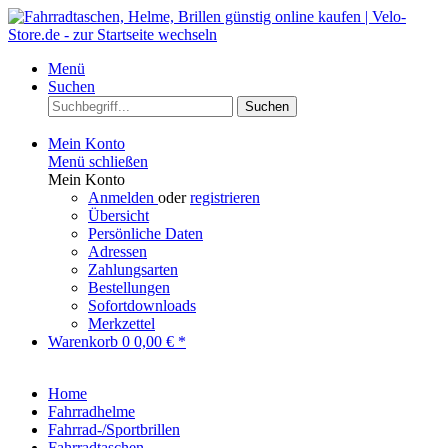
Menü
Suchen
Suchen
Mein Konto
Menü schließen
Mein Konto
Anmelden
oder
registrieren
Übersicht
Persönliche Daten
Adressen
Zahlungsarten
Bestellungen
Sofortdownloads
Merkzettel
Warenkorb
0
0,00 € *
Home
Fahrradhelme
Fahrrad-/Sportbrillen
Fahrradtaschen