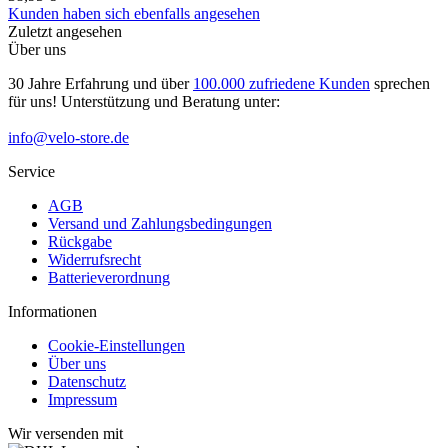
Kunden haben sich ebenfalls angesehen
Zuletzt angesehen
Über uns
30 Jahre Erfahrung und über
100.000 zufriedene Kunden
sprechen
für uns! Unterstützung und Beratung unter:
info@velo-store.de
Service
AGB
Versand und Zahlungsbedingungen
Rückgabe
Widerrufsrecht
Batterieverordnung
Informationen
Cookie-Einstellungen
Über uns
Datenschutz
Impressum
Wir versenden mit