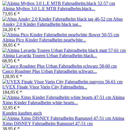
Alpina Mythos 3.0 L.E MTB Fahrradhelm.black...
73,95 € *
Abus
Anuky 2.0 Kinder Fahrradhelm black tag...
24,20 € *
Alpina Pico Kinder Fahrradhelm pearlwhite...
39,95 € *
Alpina Lavarda Touren Urban Fahrradhelm black...
68,95 € *
Casco Roadster Plus Urban Fahrradhelm schwarz...
128,95 € *
UVEX Finale Visor Vario City Fahrradhelm...
184,95 € *
Alpina
Ximo Kinder Fahrradhelm white hearts...
32,95 € *
Kunden kauften auch
Alpina
Ximo DISNEY Fahrradhelm Rapunzel 47-51 cm
38,95 € *