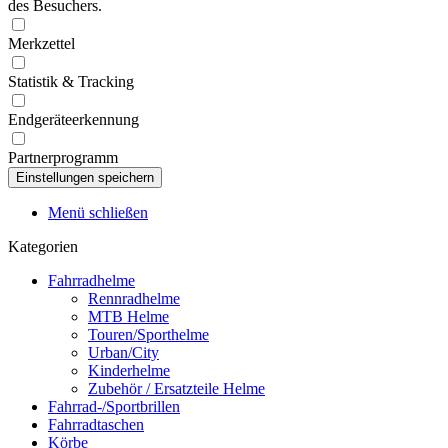
des Besuchers.
Merkzettel
Statistik & Tracking
Endgeräteerkennung
Partnerprogramm
Menü schließen
Kategorien
Fahrradhelme
Rennradhelme
MTB Helme
Touren/Sporthelme
Urban/City
Kinderhelme
Zubehör / Ersatzteile Helme
Fahrrad-/Sportbrillen
Fahrradtaschen
Körbe