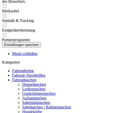
des Besuchers.
Merkzettel
Statistik & Tracking
Endgeräteerkennung
Partnerprogramm
Menü schließen
Kategorien
Fahrradhelme
Fahrrad-/Sportbrillen
Fahrradtaschen
Doppeltaschen
Lenkertaschen
Gepäckträgertaschen
Aufsatztaschen
Sattelstütztaschen
Satteltaschen / Rahmentaschen
Hundekörbe