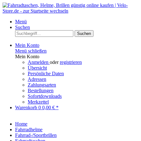
Menü
Suchen
Suchen
Mein Konto
Menü schließen
Mein Konto
Anmelden
oder
registrieren
Übersicht
Persönliche Daten
Adressen
Zahlungsarten
Bestellungen
Sofortdownloads
Merkzettel
Warenkorb
0
0,00 € *
Home
Fahrradhelme
Fahrrad-/Sportbrillen
Fahrradtaschen