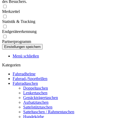
des Besuchers.
Merkzettel
Statistik & Tracking
Endgeräteerkennung
Partnerprogramm
Menü schließen
Kategorien
Fahrradhelme
Fahrrad-/Sportbrillen
Fahrradtaschen
Doppeltaschen
Lenkertaschen
Gepäckträgertaschen
Aufsatztaschen
Sattelstütztaschen
Satteltaschen / Rahmentaschen
Hundekörbe