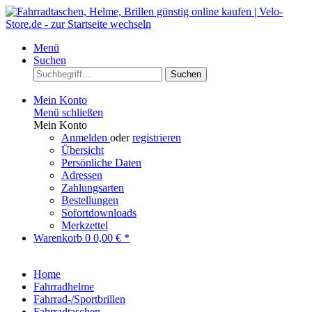
Menü
Suchen
Suchen
Mein Konto
Menü schließen
Mein Konto
Anmelden
oder
registrieren
Übersicht
Persönliche Daten
Adressen
Zahlungsarten
Bestellungen
Sofortdownloads
Merkzettel
Warenkorb
0
0,00 € *
Home
Fahrradhelme
Fahrrad-/Sportbrillen
Fahrradtaschen