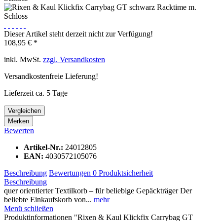
Dieser Artikel steht derzeit nicht zur Verfügung!
108,95 € *
inkl. MwSt.
zzgl. Versandkosten
Versandkostenfreie Lieferung!
Lieferzeit ca. 5 Tage
Vergleichen
Merken
Bewerten
Artikel-Nr.:
24012805
EAN:
4030572105076
Beschreibung
Bewertungen
0
Produktsicherheit
Beschreibung
quer orientierter Textilkorb – für beliebige Gepäckträger Der
beliebte Einkaufskorb von...
mehr
Menü schließen
Produktinformationen "Rixen & Kaul Klickfix Carrybag GT