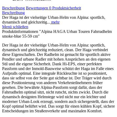
Beschreibung
Bewertungen
0
Produktsicherheit
Beschreibung
Der Haga ist der vielseitige Urban-Helm von Alpina: sportlich,
dynamisch und gleichzeitig...
mehr
Menü schließen
Produktinformationen "Alpina HAGA Urban Touren Fahrradhelm
smoke-blue 55-59 cm"
Der Haga ist der vielseitige Urban-Helm von Alpina: sportlich,
dynamisch und gleichzeitig reduziert, clean. Der Haga verbindet
diese Eigenschaften. Der Radhelm ist gemacht für sportlich aktive
Pendler und urbane Radler mit hohen Ansprüchen an den eigenen
Stil und die eigene Sicherheit. Dank Hi-EPS, einer perfekten
Passform und der Inmold-Bauweise schützt der Haga im Falle eines
Aufpralls optimal. Eine integrale Rückleuchte ist so positioniert,
dass sie selbst von der Seite gut sichtbar ist. Der Träger wird durch
diese Positionierung von anderen Verkehrsteilnehmern früher
gesehen. Die bewährte Alpina-Passform sorgt dafür, dass der
Fahrradhelm optimal sitzt, nicht rutscht, nichts zwickt. Durch die
dynamisch designten Helmstege wird nicht nur ein leichter und
moderner Urban-Look erzeugt, sondern auch sichergestellt, dass der
Kopf optimal belüftet wird. Das sorgt für einen kühlen Kopf, sichere
Entscheidungen im Straßenverkehr und maximalen Komfort.