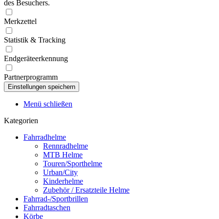
des Besuchers.
Merkzettel
Statistik & Tracking
Endgeräteerkennung
Partnerprogramm
Menü schließen
Kategorien
Fahrradhelme
Rennradhelme
MTB Helme
Touren/Sporthelme
Urban/City
Kinderhelme
Zubehör / Ersatzteile Helme
Fahrrad-/Sportbrillen
Fahrradtaschen
Körbe