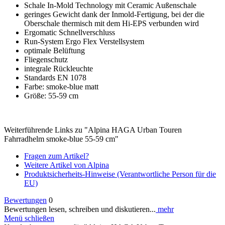
Schale In-Mold Technology mit Ceramic Außenschale
geringes Gewicht dank der Inmold-Fertigung, bei der die
Oberschale thermisch mit dem Hi-EPS verbunden wird
Ergomatic Schnellverschluss
Run-System Ergo Flex Verstellsystem
optimale Belüftung
Fliegenschutz
integrale Rückleuchte
Standards EN 1078
Farbe: smoke-blue matt
Größe: 55-59 cm
Weiterführende Links zu "Alpina HAGA Urban Touren
Fahrradhelm smoke-blue 55-59 cm"
Fragen zum Artikel?
Weitere Artikel von Alpina
Produktsicherheits-Hinweise (Verantwortliche Person für die
EU)
Bewertungen
0
Bewertungen lesen, schreiben und diskutieren...
mehr
Menü schließen