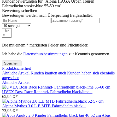
Kundenbewertungen für "Alpina HAGA Urban Touren
Fahrradhelm smoke-blue 55-59 cm"
Bewertung schreiben
Bewertungen werden nach Überprüfung freigeschaltet.
Die mit einem * markierten Felder sind Pflichtfelder.
Ich habe die
Datenschutzbestimmungen
zur Kenntnis genommen.
Speichern
Produktsicherheit
Ähnliche Artikel
Kunden kauften auch
Kunden haben sich ebenfalls
angesehen
Ähnliche Artikel
UVEX Boss Race Rennrad- Fahrradhelm black-lime...
65,95 € *
Alpina Mythos 3.0 L.E MTB Fahrradhelm.black...
73,95 € *
Abus