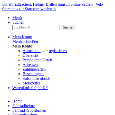
Menü
Suchen
Suchen
Mein Konto
Menü schließen
Mein Konto
Anmelden
oder
registrieren
Übersicht
Persönliche Daten
Adressen
Zahlungsarten
Bestellungen
Sofortdownloads
Merkzettel
Warenkorb
0
0,00 € *
Home
Fahrradhelme
Fahrrad-/Sportbrillen
Fahrradtaschen