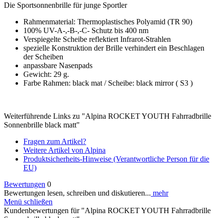
Die Sportsonnenbrille für junge Sportler
Rahmenmaterial: Thermoplastisches Polyamid (TR 90)
100% UV-A-,-B-,-C- Schutz bis 400 nm
Verspiegelte Scheibe reflektiert Infrarot-Strahlen
spezielle Konstruktion der Brille verhindert ein Beschlagen
der Scheiben
anpassbare Nasenpads
Gewicht: 29 g.
Farbe Rahmen: black mat / Scheibe: black mirror ( S3 )
Weiterführende Links zu "Alpina ROCKET YOUTH Fahrradbrille
Sonnenbrille black matt"
Fragen zum Artikel?
Weitere Artikel von Alpina
Produktsicherheits-Hinweise (Verantwortliche Person für die
EU)
Bewertungen
0
Bewertungen lesen, schreiben und diskutieren...
mehr
Menü schließen
Kundenbewertungen für "Alpina ROCKET YOUTH Fahrradbrille