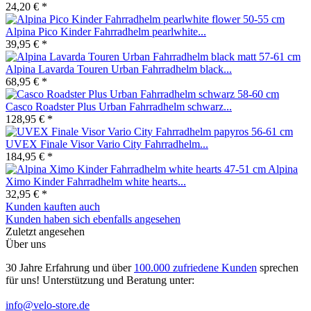
24,20 € *
Alpina Pico Kinder Fahrradhelm pearlwhite...
39,95 € *
Alpina Lavarda Touren Urban Fahrradhelm black...
68,95 € *
Casco Roadster Plus Urban Fahrradhelm schwarz...
128,95 € *
UVEX Finale Visor Vario City Fahrradhelm...
184,95 € *
Alpina
Ximo Kinder Fahrradhelm white hearts...
32,95 € *
Kunden kauften auch
Kunden haben sich ebenfalls angesehen
Zuletzt angesehen
Über uns
30 Jahre Erfahrung und über
100.000 zufriedene Kunden
sprechen
für uns! Unterstützung und Beratung unter:
info@velo-store.de