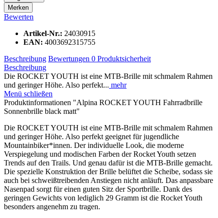
Merken
Bewerten
Artikel-Nr.:
24030915
EAN:
4003692315755
Beschreibung
Bewertungen
0
Produktsicherheit
Beschreibung
Die ROCKET YOUTH ist eine MTB-Brille mit schmalem Rahmen
und geringer Höhe. Also perfekt...
mehr
Menü schließen
Produktinformationen "Alpina ROCKET YOUTH Fahrradbrille
Sonnenbrille black matt"
Die ROCKET YOUTH ist eine MTB-Brille mit schmalem Rahmen
und geringer Höhe. Also perfekt geeignet für jugendliche
Mountainbiker*innen. Der individuelle Look, die moderne
Verspiegelung und modischen Farben der Rocket Youth setzen
Trends auf den Trails. Und genau dafür ist die MTB-Brille gemacht.
Die spezielle Konstruktion der Brille belüftet die Scheibe, sodass sie
auch bei schweißtreibenden Anstiegen nicht anläuft. Das anpassbare
Nasenpad sorgt für einen guten Sitz der Sportbrille. Dank des
geringen Gewichts von lediglich 29 Gramm ist die Rocket Youth
besonders angenehm zu tragen.