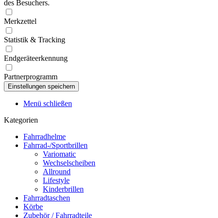
des Besuchers.
Merkzettel
Statistik & Tracking
Endgeräteerkennung
Partnerprogramm
Menü schließen
Kategorien
Fahrradhelme
Fahrrad-/Sportbrillen
Variomatic
Wechselscheiben
Allround
Lifestyle
Kinderbrillen
Fahrradtaschen
Körbe
Zubehör / Fahrradteile