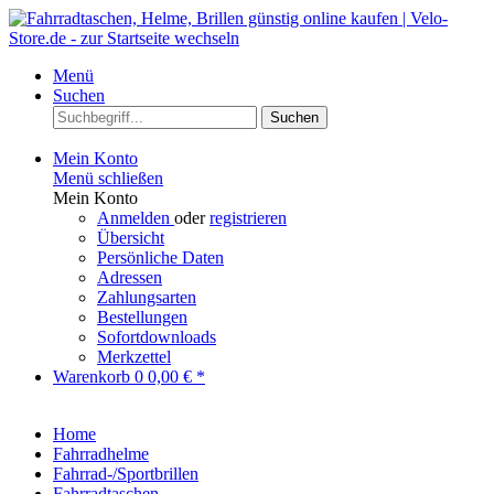
Menü
Suchen
Suchen
Mein Konto
Menü schließen
Mein Konto
Anmelden
oder
registrieren
Übersicht
Persönliche Daten
Adressen
Zahlungsarten
Bestellungen
Sofortdownloads
Merkzettel
Warenkorb
0
0,00 € *
Home
Fahrradhelme
Fahrrad-/Sportbrillen
Fahrradtaschen