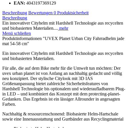
EAN:
4043197369129
Beschreibung
Bewertungen
0
Produktsicherheit
Beschreibung
Ein innovativer Cityhelm mit Hardshell Technologie aus recycelten
und biobasierten Materialien....
mehr
Menü schließen
Produktinformationen "UVEX Planet Urban City Fahrradhelm jade
mat 54-58 cm"
Ein innovativer Cityhelm mit Hardshell Technologie aus recycelten
und biobasierten Materialien.
Für alle, die auf dem Bike mehr für die Umwelt tun möchten: Der
uvex urban planet ist von Anfang an nachhaltig gedacht und völlig
neu konzipiert. Der stylische Citylook mit 3D IAS
Größenanpassung bietet zahlreiche Sicherheitsfeatures von
Hardshell Technologie bis optionalem und wiederaufladbarem Plug-
in LED – und kombiniert das Konzept mit dem protecting-planet-
Gedanken. Das Ergebnis ist ein lässiger Allrounder in angesagten
Farben.
Nachhaltig & ressourcenschonend: Biobasierte Helm-Hartschale
sowie eine Innenausstattung und Gurtbänder aus Recyclingmaterial