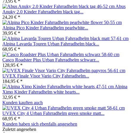
73,95 € *
Abus
Anuky 2.0 Kinder Fahrradhelm black tag...
24,20 € *
Alpina Pico Kinder Fahrradhelm pearlwhite...
39,95 € *
Alpina Lavarda Touren Urban Fahrradhelm black...
68,95 € *
Casco Roadster Plus Urban Fahrradhelm schwarz...
128,95 € *
UVEX Finale Visor Vario City Fahrradhelm...
184,95 € *
Alpina
Ximo Kinder Fahrradhelm white hearts...
32,95 € *
Kunden kauften auch
UVEX City 4 Urban Fahrradhelm green smoke matt...
68,95 € *
Kunden haben sich ebenfalls angesehen
Zuletzt angesehen