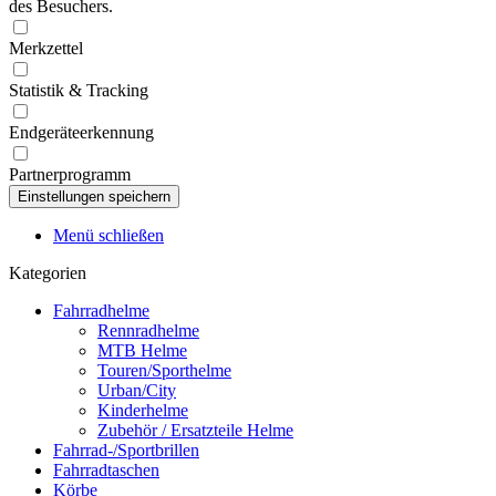
des Besuchers.
Merkzettel
Statistik & Tracking
Endgeräteerkennung
Partnerprogramm
Menü schließen
Kategorien
Fahrradhelme
Rennradhelme
MTB Helme
Touren/Sporthelme
Urban/City
Kinderhelme
Zubehör / Ersatzteile Helme
Fahrrad-/Sportbrillen
Fahrradtaschen
Körbe