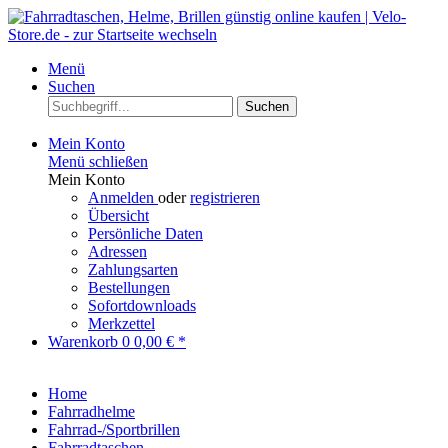
Menü
Suchen
Suchen
Mein Konto
Menü schließen
Mein Konto
Anmelden
oder
registrieren
Übersicht
Persönliche Daten
Adressen
Zahlungsarten
Bestellungen
Sofortdownloads
Merkzettel
Warenkorb
0
0,00 € *
Home
Fahrradhelme
Fahrrad-/Sportbrillen
Fahrradtaschen