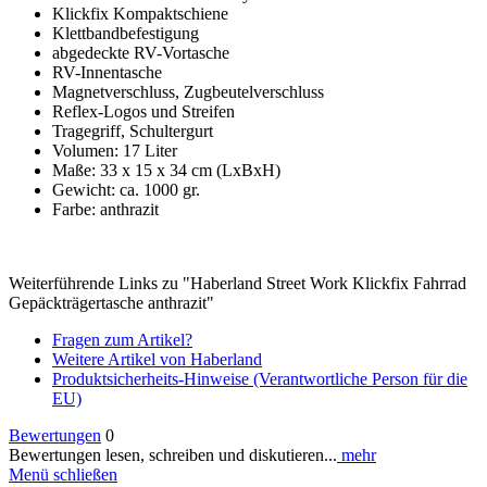
Klickfix Kompaktschiene
Klettbandbefestigung
abgedeckte RV-Vortasche
RV-Innentasche
Magnetverschluss, Zugbeutelverschluss
Reflex-Logos und Streifen
Tragegriff, Schultergurt
Volumen: 17 Liter
Maße: 33 x 15 x 34 cm (LxBxH)
Gewicht: ca. 1000 gr.
Farbe: anthrazit
Weiterführende Links zu "Haberland Street Work Klickfix Fahrrad
Gepäckträgertasche anthrazit"
Fragen zum Artikel?
Weitere Artikel von Haberland
Produktsicherheits-Hinweise (Verantwortliche Person für die
EU)
Bewertungen
0
Bewertungen lesen, schreiben und diskutieren...
mehr
Menü schließen