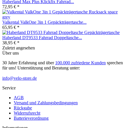
Haberland Max Plus Klickfix Fahrrad...
72,95 € *
Valkental ValkOne 3in 1 Gepäckträgertasche...
65,95 € *
Haberland DT9533 Fahrrad Doppeltasche...
38,95 € *
Zuletzt angesehen
Über uns
30 Jahre Erfahrung und über
100.000 zufriedene Kunden
sprechen
für uns! Unterstützung und Beratung unter:
info@velo-store.de
Service
AGB
Versand und Zahlungsbedingungen
Rückgabe
Widerrufsrecht
Batterieverordnung
Informationen