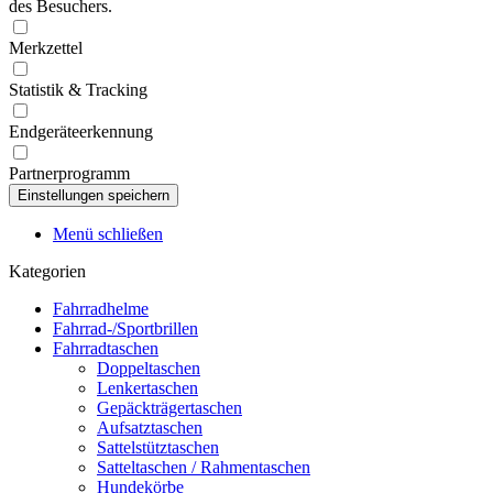
des Besuchers.
Merkzettel
Statistik & Tracking
Endgeräteerkennung
Partnerprogramm
Menü schließen
Kategorien
Fahrradhelme
Fahrrad-/Sportbrillen
Fahrradtaschen
Doppeltaschen
Lenkertaschen
Gepäckträgertaschen
Aufsatztaschen
Sattelstütztaschen
Satteltaschen / Rahmentaschen
Hundekörbe