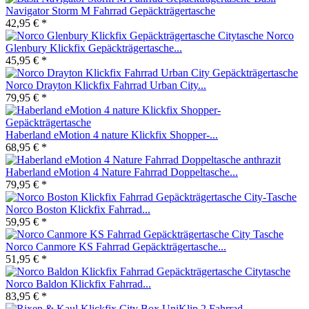
Navigator Storm M Fahrrad Gepäckträgertasche
42,95 € *
Norco
Glenbury Klickfix Gepäckträgertasche...
45,95 € *
Norco Drayton Klickfix Fahrrad Urban City...
79,95 € *
Haberland eMotion 4 nature Klickfix Shopper-...
68,95 € *
Haberland eMotion 4 Nature Fahrrad Doppeltasche...
79,95 € *
Norco Boston Klickfix Fahrrad...
59,95 € *
Norco Canmore KS Fahrrad Gepäckträgertasche...
51,95 € *
Norco Baldon Klickfix Fahrrad...
83,95 € *