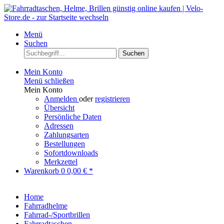
Menü
Suchen
Suchen
Mein Konto
Menü schließen
Mein Konto
Anmelden
oder
registrieren
Übersicht
Persönliche Daten
Adressen
Zahlungsarten
Bestellungen
Sofortdownloads
Merkzettel
Warenkorb
0
0,00 € *
Home
Fahrradhelme
Fahrrad-/Sportbrillen
Fahrradtaschen