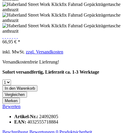
66,95 € *
inkl. MwSt.
zzgl. Versandkosten
Versandkostenfreie Lieferung!
Sofort versandfertig, Lieferzeit ca. 1-3 Werktage
In den
Warenkorb
Vergleichen
Merken
Bewerten
Artikel-Nr.:
24092805
EAN:
4032555718884
Beschreibung
Bewertungen
0
Produktsicherheit