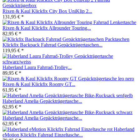
Rixen & Kaul Klickfix City Box UniKlip 2...
131,95 € *
Rixen & Kaul Klickfix Allrounder Touring...
82,95 € *
Klickfix Backpack Fahrrad Gepäckträgertaschen...
119,95 € *
Haberland Laura Fahrrad-Trolley...
89,95 € *
Rixen & Kaul Klickfix Roomy GT...
61,95 € *
Haberland Amelia Gepäckträgertasche...
62,95 € *
Haberland Amelia Gepäckträgertasche...
62,95 € *
Haberland
eMotion Klickfix Fahrrad Einzeltasche...