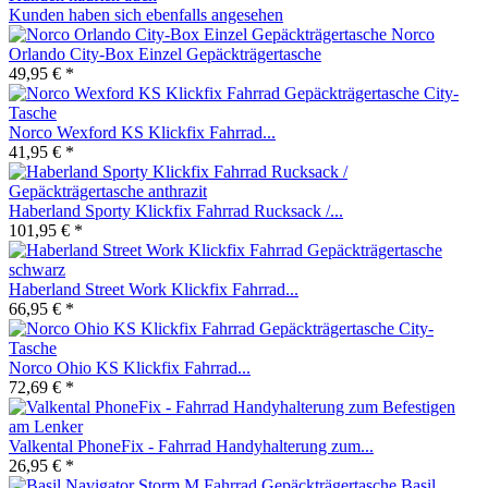
Kunden haben sich ebenfalls angesehen
Norco
Orlando City-Box Einzel Gepäckträgertasche
49,95 € *
Norco Wexford KS Klickfix Fahrrad...
41,95 € *
Haberland Sporty Klickfix Fahrrad Rucksack /...
101,95 € *
Haberland Street Work Klickfix Fahrrad...
66,95 € *
Norco Ohio KS Klickfix Fahrrad...
72,69 € *
Valkental PhoneFix - Fahrrad Handyhalterung zum...
26,95 € *
Basil