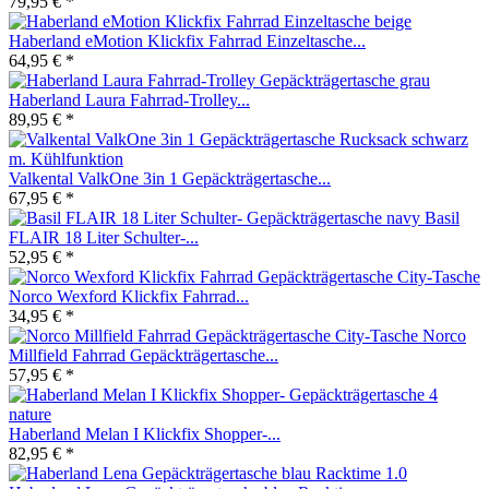
79,95 € *
Haberland eMotion Klickfix Fahrrad Einzeltasche...
64,95 € *
Haberland Laura Fahrrad-Trolley...
89,95 € *
Valkental ValkOne 3in 1 Gepäckträgertasche...
67,95 € *
Basil
FLAIR 18 Liter Schulter-...
52,95 € *
Norco Wexford Klickfix Fahrrad...
34,95 € *
Norco
Millfield Fahrrad Gepäckträgertasche...
57,95 € *
Haberland Melan I Klickfix Shopper-...
82,95 € *