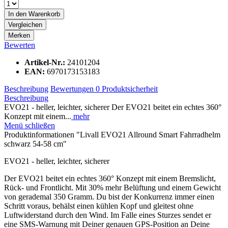
In den
Warenkorb
Vergleichen
Merken
Bewerten
Artikel-Nr.:
24101204
EAN:
6970173153183
Beschreibung
Bewertungen
0
Produktsicherheit
Beschreibung
EVO21 - heller, leichter, sicherer Der EVO21 beitet ein echtes 360°
Konzept mit einem...
mehr
Menü schließen
Produktinformationen "Livall EVO21 Allround Smart Fahrradhelm
schwarz 54-58 cm"
EVO21 - heller, leichter, sicherer
Der EVO21 beitet ein echtes 360° Konzept mit einem Bremslicht,
Rück- und Frontlicht. Mit 30% mehr Belüftung und einem Gewicht
von gerademal 350 Gramm. Du bist der Konkurrenz immer einen
Schritt voraus, behälst einen kühlen Kopf und gleitest ohne
Luftwiderstand durch den Wind. Im Falle eines Sturzes sendet er
eine SMS-Warnung mit Deiner genauen GPS-Position an Deine