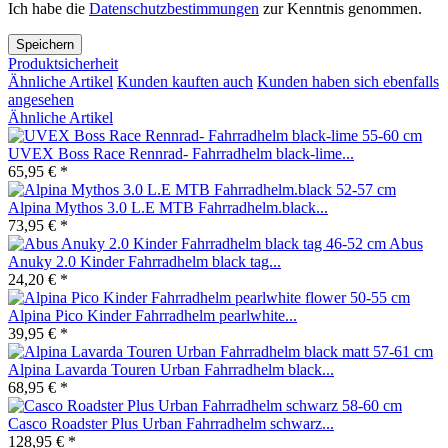
Ich habe die
Datenschutzbestimmungen
zur Kenntnis genommen.
Speichern
Produktsicherheit
Ähnliche Artikel
Kunden kauften auch
Kunden haben sich ebenfalls
angesehen
Ähnliche Artikel
UVEX Boss Race Rennrad- Fahrradhelm black-lime...
65,95 € *
Alpina Mythos 3.0 L.E MTB Fahrradhelm.black...
73,95 € *
Abus
Anuky 2.0 Kinder Fahrradhelm black tag...
24,20 € *
Alpina Pico Kinder Fahrradhelm pearlwhite...
39,95 € *
Alpina Lavarda Touren Urban Fahrradhelm black...
68,95 € *
Casco Roadster Plus Urban Fahrradhelm schwarz...
128,95 € *