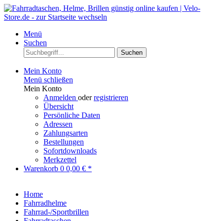
Menü
Suchen
Suchen
Mein Konto
Menü schließen
Mein Konto
Anmelden
oder
registrieren
Übersicht
Persönliche Daten
Adressen
Zahlungsarten
Bestellungen
Sofortdownloads
Merkzettel
Warenkorb
0
0,00 € *
Home
Fahrradhelme
Fahrrad-/Sportbrillen
Fahrradtaschen