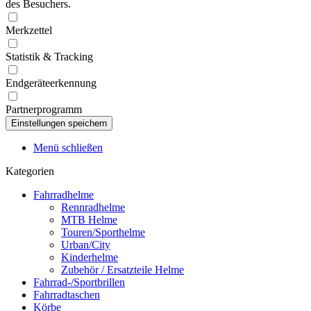
des Besuchers.
Merkzettel
Statistik & Tracking
Endgeräteerkennung
Partnerprogramm
Menü schließen
Kategorien
Fahrradhelme
Rennradhelme
MTB Helme
Touren/Sporthelme
Urban/City
Kinderhelme
Zubehör / Ersatzteile Helme
Fahrrad-/Sportbrillen
Fahrradtaschen
Körbe