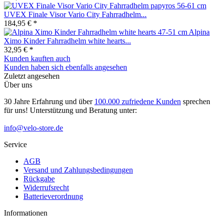
UVEX Finale Visor Vario City Fahrradhelm...
184,95 € *
Alpina
Ximo Kinder Fahrradhelm white hearts...
32,95 € *
Kunden kauften auch
Kunden haben sich ebenfalls angesehen
Zuletzt angesehen
Über uns
30 Jahre Erfahrung und über
100.000 zufriedene Kunden
sprechen
für uns! Unterstützung und Beratung unter:
info@velo-store.de
Service
AGB
Versand und Zahlungsbedingungen
Rückgabe
Widerrufsrecht
Batterieverordnung
Informationen