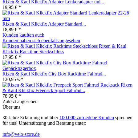
Rixen & Kaul Klickfix Adapter Lenkeradapter uni...
19,95 € *
Rixen & Kaul Klickfix Adapter Standard...
18,89 € *
Kunden kauften auch
Kunden haben sich ebenfalls angesehen
Rixen & Kaul
Klickfix Racktime Steckschloss
17,95 € *
Rixen & Kaul Klickfix City Box Racktime Fahrrad...
120,95 € *
Rixen
& Kaul Klickfix Freepack Sport Fahrrad...
78,95 € *
Zuletzt angesehen
Über uns
30 Jahre Erfahrung und über
100.000 zufriedene Kunden
sprechen
für uns! Unterstützung und Beratung unter:
info@velo-store.de