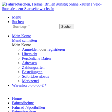
Menü
Suchen
Suchen
Mein Konto
Menü schließen
Mein Konto
Anmelden
oder
registrieren
Übersicht
Persönliche Daten
Adressen
Zahlungsarten
Bestellungen
Sofortdownloads
Merkzettel
Warenkorb
0
0,00 € *
Home
Fahrradhelme
Fahrrad-/Sportbrillen
Fahrradtaschen