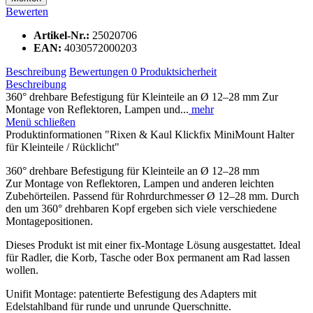
Bewerten
Artikel-Nr.:
25020706
EAN:
4030572000203
Beschreibung
Bewertungen
0
Produktsicherheit
Beschreibung
360° drehbare Befestigung für Kleinteile an Ø 12–28 mm Zur
Montage von Reflektoren, Lampen und...
mehr
Menü schließen
Produktinformationen "Rixen & Kaul Klickfix MiniMount Halter
für Kleinteile / Rücklicht"
360° drehbare Befestigung für Kleinteile an Ø 12–28 mm
Zur Montage von Reflektoren, Lampen und anderen leichten
Zubehörteilen. Passend für Rohrdurchmesser Ø 12–28 mm. Durch
den um 360° drehbaren Kopf ergeben sich viele verschiedene
Montagepositionen.
Dieses Produkt ist mit einer fix-Montage Lösung ausgestattet. Ideal
für Radler, die Korb, Tasche oder Box permanent am Rad lassen
wollen.
Unifit Montage: patentierte Befestigung des Adapters mit
Edelstahlband für runde und unrunde Querschnitte.