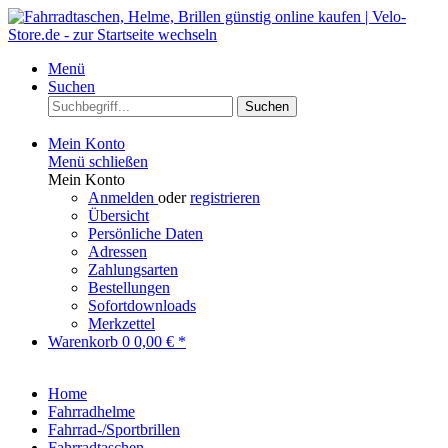
Menü
Suchen
Suchen
Mein Konto
Menü schließen
Mein Konto
Anmelden
oder
registrieren
Übersicht
Persönliche Daten
Adressen
Zahlungsarten
Bestellungen
Sofortdownloads
Merkzettel
Warenkorb
0
0,00 € *
Home
Fahrradhelme
Fahrrad-/Sportbrillen
Fahrradtaschen