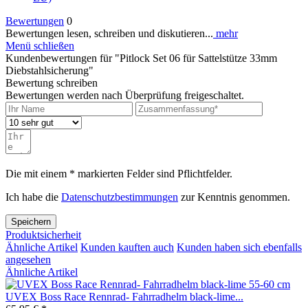
Bewertungen
0
Bewertungen lesen, schreiben und diskutieren...
mehr
Menü schließen
Kundenbewertungen für "Pitlock Set 06 für Sattelstütze 33mm
Diebstahlsicherung"
Bewertung schreiben
Bewertungen werden nach Überprüfung freigeschaltet.
Die mit einem * markierten Felder sind Pflichtfelder.
Ich habe die
Datenschutzbestimmungen
zur Kenntnis genommen.
Speichern
Produktsicherheit
Ähnliche Artikel
Kunden kauften auch
Kunden haben sich ebenfalls
angesehen
Ähnliche Artikel
UVEX Boss Race Rennrad- Fahrradhelm black-lime...