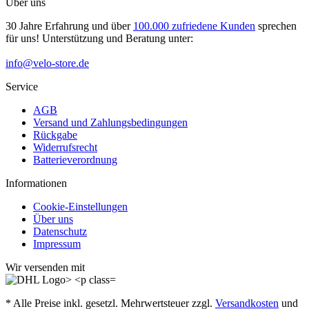
Über uns
30 Jahre Erfahrung und über
100.000 zufriedene Kunden
sprechen
für uns! Unterstützung und Beratung unter:
info@velo-store.de
Service
AGB
Versand und Zahlungsbedingungen
Rückgabe
Widerrufsrecht
Batterieverordnung
Informationen
Cookie-Einstellungen
Über uns
Datenschutz
Impressum
Wir versenden mit
* Alle Preise inkl. gesetzl. Mehrwertsteuer zzgl.
Versandkosten
und