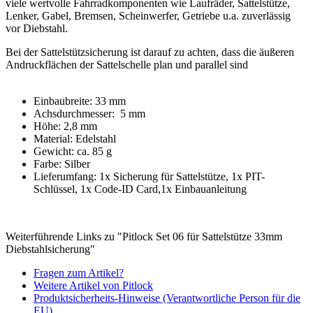
viele wertvolle Fahrradkomponenten wie Laufräder, Sattelstütze,
Lenker, Gabel, Bremsen, Scheinwerfer, Getriebe u.a. zuverlässig
vor Diebstahl.
Bei der Sattelstützsicherung ist darauf zu achten, dass die äußeren
Andruckflächen der Sattelschelle plan und parallel sind
Einbaubreite: 33 mm
Achsdurchmesser: 5 mm
Höhe: 2,8 mm
Material: Edelstahl
Gewicht: ca. 85 g
Farbe: Silber
Lieferumfang: 1x Sicherung für Sattelstütze, 1x PIT-
Schlüssel, 1x Code-ID Card,1x Einbauanleitung
Weiterführende Links zu "Pitlock Set 06 für Sattelstütze 33mm
Diebstahlsicherung"
Fragen zum Artikel?
Weitere Artikel von Pitlock
Produktsicherheits-Hinweise (Verantwortliche Person für die
EU)