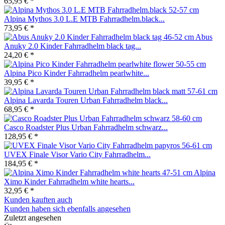
65,95 € *
Alpina Mythos 3.0 L.E MTB Fahrradhelm.black...
73,95 € *
Abus
Anuky 2.0 Kinder Fahrradhelm black tag...
24,20 € *
Alpina Pico Kinder Fahrradhelm pearlwhite...
39,95 € *
Alpina Lavarda Touren Urban Fahrradhelm black...
68,95 € *
Casco Roadster Plus Urban Fahrradhelm schwarz...
128,95 € *
UVEX Finale Visor Vario City Fahrradhelm...
184,95 € *
Alpina
Ximo Kinder Fahrradhelm white hearts...
32,95 € *
Kunden kauften auch
Kunden haben sich ebenfalls angesehen
Zuletzt angesehen