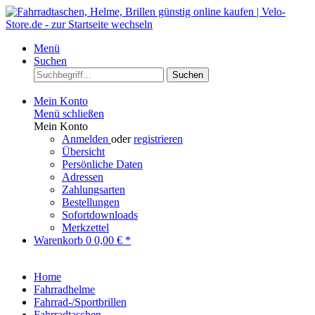
Menü
Suchen
Suchen
Mein Konto
Menü schließen
Mein Konto
Anmelden
oder
registrieren
Übersicht
Persönliche Daten
Adressen
Zahlungsarten
Bestellungen
Sofortdownloads
Merkzettel
Warenkorb
0
0,00 € *
Home
Fahrradhelme
Fahrrad-/Sportbrillen
Fahrradtaschen