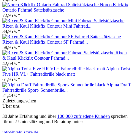
Norco Klickfix
Ontario Fahrrad Sattelstütztasche
72,95 € *
Rixen & Kaul Klickfix Contour Mini Fahrrad...
34,95 € *
Rixen & Kaul Klickfix Contour SF Fahrrad...
58,95 € *
Rixen
& Kaul Klickfix Contour Fahrrad...
42,69 € *
Alpina Twist
Five HR VL+ Fahrradbrille black matt
61,95 € *
Alpina Draff
Fahrradbrille Sport- Sonnenbrille...
21,49 € *
Zuletzt angesehen
Über uns
30 Jahre Erfahrung und über
100.000 zufriedene Kunden
sprechen
für uns! Unterstützung und Beratung unter:
info@velo-store.de