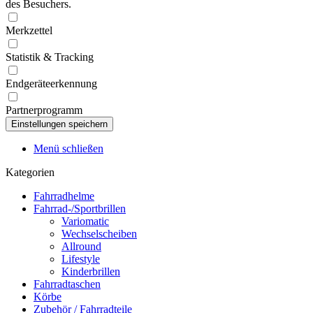
des Besuchers.
Merkzettel
Statistik & Tracking
Endgeräteerkennung
Partnerprogramm
Menü schließen
Kategorien
Fahrradhelme
Fahrrad-/Sportbrillen
Variomatic
Wechselscheiben
Allround
Lifestyle
Kinderbrillen
Fahrradtaschen
Körbe
Zubehör / Fahrradteile