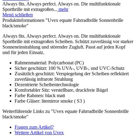
Always fits. Always perfect. Always on. Die multifunktionale
Sportbrille mit extragroßen...
mehr
Menü schließen
Produktinformationen "Uvex equate Fahrradbrille Sonnenbrille
black/smoke"
Always fits. Always perfect. Always on. Die multifunktionale
Sportbrille mit extragroßen Scheiben. Schützt zuverlässig vor starker
Sonneneinstrahlung und störender Zugluft. Passt auf jeden Kopf
und für jeden Einsatz.
Rahmenmaterial: Polycarbonat (PC)
Sicher geschützt: 100 % UVA-, UVB-, und UVC-Schutz
Zusätzlich geschützt: Verspiegelung der Scheiben reflektiert
zuverlässig infrarote Strahlung
Dezentrierte Scheibentechnologie
Komfortabler Sitz: verstellbare, druckfreie Bügel
Farbe Rahmen: black matt
Farbe Gläser: litemirror smoke ( S3 )
Weiterführende Links zu "Uvex equate Fahrradbrille Sonnenbrille
black/smoke"
Fragen zum Artikel?
Weitere Artikel von Uvex