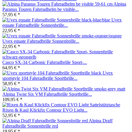
Alpina
Paranus Touren Fahrradhelm be visible...
57,95 € *
Uvex
equate Fahrradbrille Sonnenbrille...
22,95 € *
Uvex equate Fahrradbrille Sonnenbrille...
22,95 € *
Casco SX-34 Carbonic Fahrradbrille Sport-...
64,95 € *
Uvex
sportstyle 104 Fahrradbrille Sportbrille...
58,95 € *
Alpina Twist Six VM Fahrradbrille Sportbrille...
109,95 € *
Rixen & Kaul Klickfix Contour EVO Light...
52,95 € *
Alpina Draff
Fahrradbrille Sonnenbrille red
19,95 € *