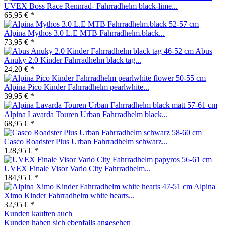
UVEX Boss Race Rennrad- Fahrradhelm black-lime...
65,95 € *
Alpina Mythos 3.0 L.E MTB Fahrradhelm.black...
73,95 € *
Abus
Anuky 2.0 Kinder Fahrradhelm black tag...
24,20 € *
Alpina Pico Kinder Fahrradhelm pearlwhite...
39,95 € *
Alpina Lavarda Touren Urban Fahrradhelm black...
68,95 € *
Casco Roadster Plus Urban Fahrradhelm schwarz...
128,95 € *
UVEX Finale Visor Vario City Fahrradhelm...
184,95 € *
Alpina
Ximo Kinder Fahrradhelm white hearts...
32,95 € *
Kunden kauften auch
Kunden haben sich ebenfalls angesehen