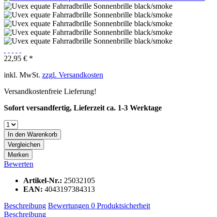
22,95 € *
inkl. MwSt.
zzgl. Versandkosten
Versandkostenfreie Lieferung!
Sofort versandfertig, Lieferzeit ca. 1-3 Werktage
In den
Warenkorb
Vergleichen
Merken
Bewerten
Artikel-Nr.:
25032105
EAN:
4043197384313
Beschreibung
Bewertungen
0
Produktsicherheit
Beschreibung