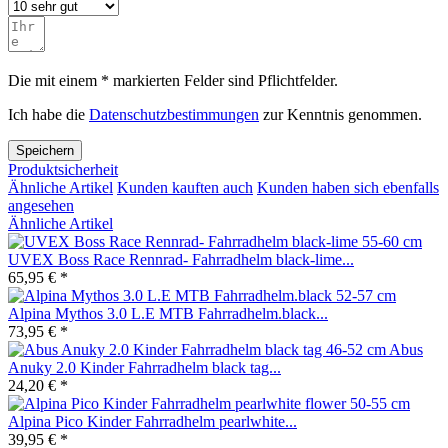
Die mit einem * markierten Felder sind Pflichtfelder.
Ich habe die
Datenschutzbestimmungen
zur Kenntnis genommen.
Speichern
Produktsicherheit
Ähnliche Artikel
Kunden kauften auch
Kunden haben sich ebenfalls
angesehen
Ähnliche Artikel
UVEX Boss Race Rennrad- Fahrradhelm black-lime...
65,95 € *
Alpina Mythos 3.0 L.E MTB Fahrradhelm.black...
73,95 € *
Abus
Anuky 2.0 Kinder Fahrradhelm black tag...
24,20 € *
Alpina Pico Kinder Fahrradhelm pearlwhite...
39,95 € *