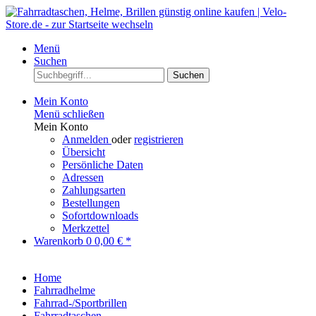
Menü
Suchen
Suchen
Mein Konto
Menü schließen
Mein Konto
Anmelden
oder
registrieren
Übersicht
Persönliche Daten
Adressen
Zahlungsarten
Bestellungen
Sofortdownloads
Merkzettel
Warenkorb
0
0,00 € *
Home
Fahrradhelme
Fahrrad-/Sportbrillen
Fahrradtaschen