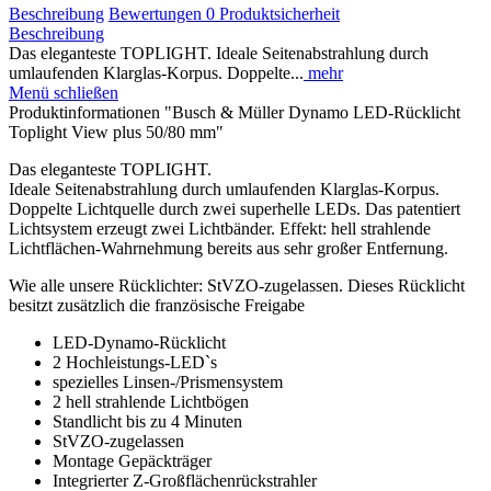
Beschreibung
Bewertungen
0
Produktsicherheit
Beschreibung
Das eleganteste TOPLIGHT. Ideale Seitenabstrahlung durch
umlaufenden Klarglas-Korpus. Doppelte...
mehr
Menü schließen
Produktinformationen "Busch & Müller Dynamo LED-Rücklicht
Toplight View plus 50/80 mm"
Das eleganteste TOPLIGHT.
Ideale Seitenabstrahlung durch umlaufenden Klarglas-Korpus.
Doppelte Lichtquelle durch zwei superhelle LEDs. Das patentiert
Lichtsystem erzeugt zwei Lichtbänder. Effekt: hell strahlende
Lichtflächen-Wahrnehmung bereits aus sehr großer Entfernung.
Wie alle unsere Rücklichter: StVZO-zugelassen. Dieses Rücklicht
besitzt zusätzlich die französische Freigabe
LED-Dynamo-Rücklicht
2 Hochleistungs-LED`s
spezielles Linsen-/Prismensystem
2 hell strahlende Lichtbögen
Standlicht bis zu 4 Minuten
StVZO-zugelassen
Montage Gepäckträger
Integrierter Z-Großflächenrückstrahler