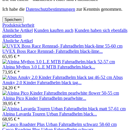
Ich habe die
Datenschutzbestimmungen
zur Kenntnis genommen.
Speichern
Produktsicherheit
Ähnliche Artikel
Kunden kauften auch
Kunden haben sich ebenfalls
angesehen
Ähnliche Artikel
UVEX Boss Race Rennrad- Fahrradhelm black-lime...
65,95 € *
Alpina Mythos 3.0 L.E MTB Fahrradhelm.black...
73,95 € *
Abus
Anuky 2.0 Kinder Fahrradhelm black tag...
24,20 € *
Alpina Pico Kinder Fahrradhelm pearlwhite...
39,95 € *
Alpina Lavarda Touren Urban Fahrradhelm black...
68,95 € *
Casco Roadster Plus Urban Fahrradhelm schwarz...