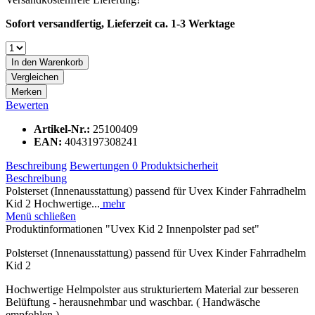
Sofort versandfertig, Lieferzeit ca. 1-3 Werktage
In den
Warenkorb
Vergleichen
Merken
Bewerten
Artikel-Nr.:
25100409
EAN:
4043197308241
Beschreibung
Bewertungen
0
Produktsicherheit
Beschreibung
Polsterset (Innenausstattung) passend für Uvex Kinder Fahrradhelm
Kid 2 Hochwertige...
mehr
Menü schließen
Produktinformationen "Uvex Kid 2 Innenpolster pad set"
Polsterset (Innenausstattung) passend für Uvex Kinder Fahrradhelm
Kid 2
Hochwertige Helmpolster aus strukturiertem Material zur besseren
Belüftung - herausnehmbar und waschbar. ( Handwäsche
empfohlen )