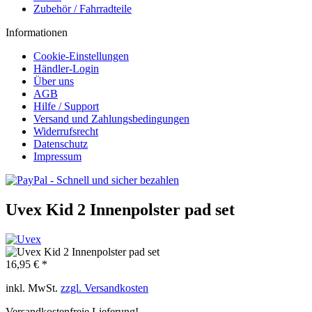
Zubehör / Fahrradteile
Informationen
Cookie-Einstellungen
Händler-Login
Über uns
AGB
Hilfe / Support
Versand und Zahlungsbedingungen
Widerrufsrecht
Datenschutz
Impressum
Uvex Kid 2 Innenpolster pad set
16,95 € *
inkl. MwSt.
zzgl. Versandkosten
Versandkostenfreie Lieferung!