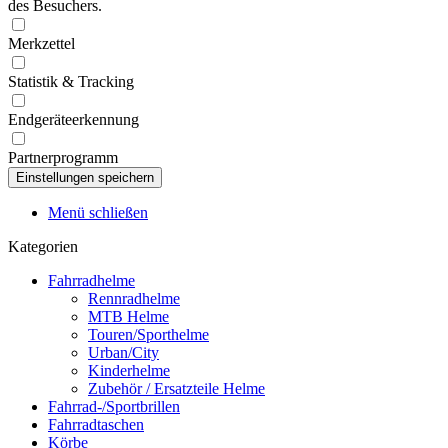
des Besuchers.
Merkzettel
Statistik & Tracking
Endgeräteerkennung
Partnerprogramm
Menü schließen
Kategorien
Fahrradhelme
Rennradhelme
MTB Helme
Touren/Sporthelme
Urban/City
Kinderhelme
Zubehör / Ersatzteile Helme
Fahrrad-/Sportbrillen
Fahrradtaschen
Körbe