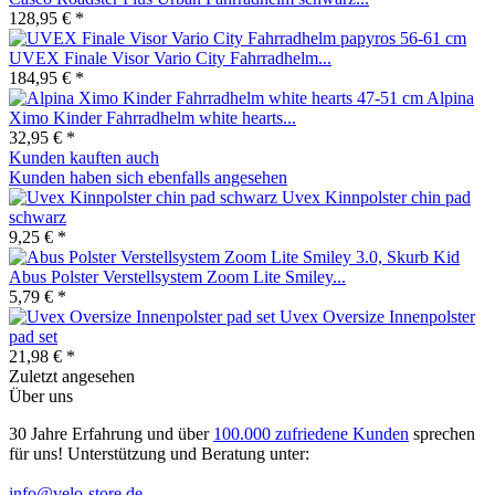
128,95 € *
UVEX Finale Visor Vario City Fahrradhelm...
184,95 € *
Alpina
Ximo Kinder Fahrradhelm white hearts...
32,95 € *
Kunden kauften auch
Kunden haben sich ebenfalls angesehen
Uvex Kinnpolster chin pad
schwarz
9,25 € *
Abus Polster Verstellsystem Zoom Lite Smiley...
5,79 € *
Uvex Oversize Innenpolster
pad set
21,98 € *
Zuletzt angesehen
Über uns
30 Jahre Erfahrung und über
100.000 zufriedene Kunden
sprechen
für uns! Unterstützung und Beratung unter:
info@velo-store.de