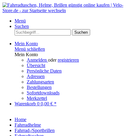
Menü
Suchen
Suchen
Mein Konto
Menü schließen
Mein Konto
Anmelden
oder
registrieren
Übersicht
Persönliche Daten
Adressen
Zahlungsarten
Bestellungen
Sofortdownloads
Merkzettel
Warenkorb
0
0,00 € *
Home
Fahrradhelme
Fahrrad-/Sportbrillen
Fahrradtaschen