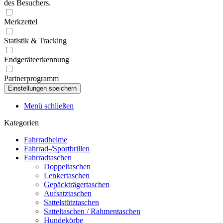
des Besuchers.
Merkzettel
Statistik & Tracking
Endgeräteerkennung
Partnerprogramm
Menü schließen
Kategorien
Fahrradhelme
Fahrrad-/Sportbrillen
Fahrradtaschen
Doppeltaschen
Lenkertaschen
Gepäckträgertaschen
Aufsatztaschen
Sattelstütztaschen
Satteltaschen / Rahmentaschen
Hundekörbe