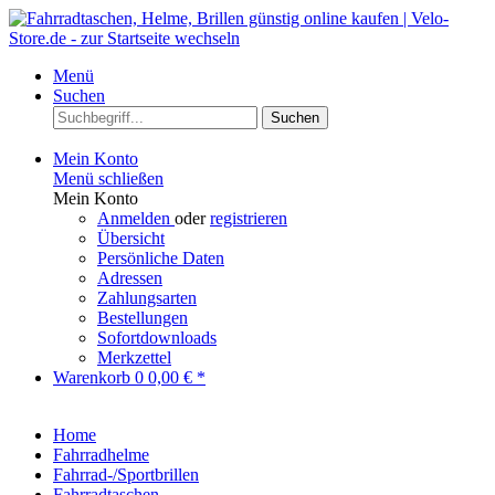
Menü
Suchen
Suchen
Mein Konto
Menü schließen
Mein Konto
Anmelden
oder
registrieren
Übersicht
Persönliche Daten
Adressen
Zahlungsarten
Bestellungen
Sofortdownloads
Merkzettel
Warenkorb
0
0,00 € *
Home
Fahrradhelme
Fahrrad-/Sportbrillen
Fahrradtaschen