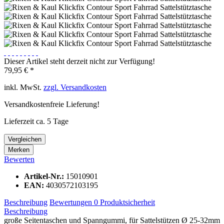
Dieser Artikel steht derzeit nicht zur Verfügung!
79,95 € *
inkl. MwSt.
zzgl. Versandkosten
Versandkostenfreie Lieferung!
Lieferzeit ca. 5 Tage
Vergleichen
Merken
Bewerten
Artikel-Nr.:
15010901
EAN:
4030572103195
Beschreibung
Bewertungen
0
Produktsicherheit
Beschreibung
große Seitentaschen und Spanngummi, für Sattelstützen Ø 25-32mm