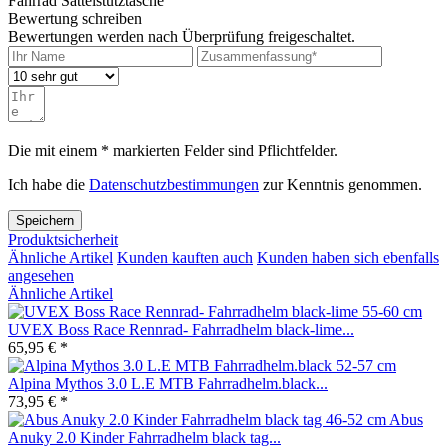
Fahrrad Sattelstütztasche"
Bewertung schreiben
Bewertungen werden nach Überprüfung freigeschaltet.
Die mit einem * markierten Felder sind Pflichtfelder.
Ich habe die
Datenschutzbestimmungen
zur Kenntnis genommen.
Speichern
Produktsicherheit
Ähnliche Artikel
Kunden kauften auch
Kunden haben sich ebenfalls
angesehen
Ähnliche Artikel
UVEX Boss Race Rennrad- Fahrradhelm black-lime...
65,95 € *
Alpina Mythos 3.0 L.E MTB Fahrradhelm.black...
73,95 € *
Abus
Anuky 2.0 Kinder Fahrradhelm black tag...