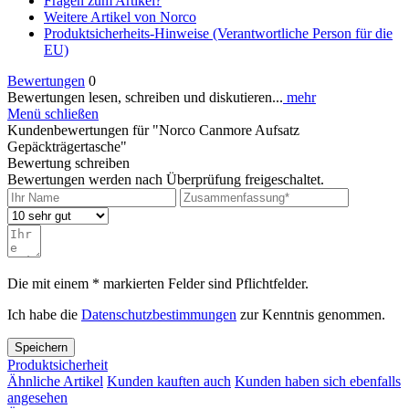
Fragen zum Artikel?
Weitere Artikel von Norco
Produktsicherheits-Hinweise (Verantwortliche Person für die
EU)
Bewertungen
0
Bewertungen lesen, schreiben und diskutieren...
mehr
Menü schließen
Kundenbewertungen für "Norco Canmore Aufsatz
Gepäckträgertasche"
Bewertung schreiben
Bewertungen werden nach Überprüfung freigeschaltet.
Die mit einem * markierten Felder sind Pflichtfelder.
Ich habe die
Datenschutzbestimmungen
zur Kenntnis genommen.
Speichern
Produktsicherheit
Ähnliche Artikel
Kunden kauften auch
Kunden haben sich ebenfalls
angesehen