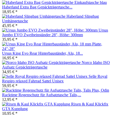
Haberland Extra Bag Gepäckträgertasche...
18,95 € *
Haberland Slingbag
Umhängetasche
45,95 € *
Ursus
Jumbo EVO Zweibeinständer 28", Höhe: 300mm
35,95 € *
Ursus King Evo Rear Hinterbauständer, Alu, 18...
16,95 € *
Norco Idaho ISO
Aufsatz Gepäckträgertasche
34,95 € *
Selle Royal
Respiro relaxed Fahrrad Sattel Unisex
59,95 € *
Racktime Regenschutz für Aufsatztasche Talis,...
12,95 € *
Rixen & Kaul Klickfix
GTA Kupplung
10,95 € *