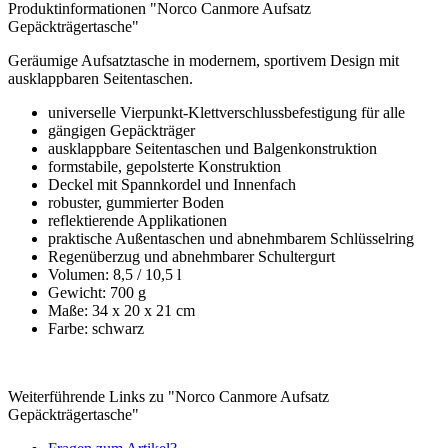
Produktinformationen "Norco Canmore Aufsatz
Gepäckträgertasche"
Geräumige Aufsatztasche in modernem, sportivem Design mit
ausklappbaren Seitentaschen.
universelle Vierpunkt-Klettverschlussbefestigung für alle
gängigen Gepäckträger
ausklappbare Seitentaschen und Balgenkonstruktion
formstabile, gepolsterte Konstruktion
Deckel mit Spannkordel und Innenfach
robuster, gummierter Boden
reflektierende Applikationen
praktische Außentaschen und abnehmbarem Schlüsselring
Regenüberzug und abnehmbarer Schultergurt
Volumen: 8,5 / 10,5 l
Gewicht: 700 g
Maße: 34 x 20 x 21 cm
Farbe: schwarz
Weiterführende Links zu "Norco Canmore Aufsatz
Gepäckträgertasche"