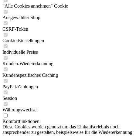
"Alle Cookies annehmen" Cookie
Ausgewählter Shop
CSRF-Token
Cookie-Einstellungen
Individuelle Preise
Kunden-Wiedererkennung
Kundenspezifisches Caching
PayPal-Zahlungen
Session
Währungswechsel
Komfortfunktionen
Diese Cookies werden genutzt um das Einkaufserlebnis noch
ansprechender zu gestalten, beispielsweise für die Wiedererkennung