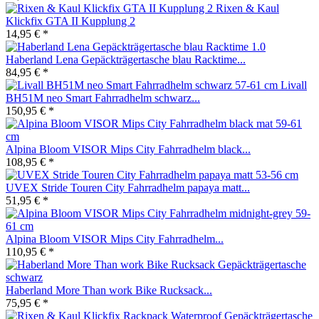
Rixen & Kaul
Klickfix GTA II Kupplung 2
14,95 € *
Haberland Lena Gepäckträgertasche blau Racktime...
84,95 € *
Livall
BH51M neo Smart Fahrradhelm schwarz...
150,95 € *
Alpina Bloom VISOR Mips City Fahrradhelm black...
108,95 € *
UVEX Stride Touren City Fahrradhelm papaya matt...
51,95 € *
Alpina Bloom VISOR Mips City Fahrradhelm...
110,95 € *
Haberland More Than work Bike Rucksack...
75,95 € *