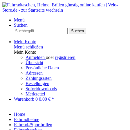
Menü
Suchen
Suchen
Mein Konto
Menü schließen
Mein Konto
Anmelden
oder
registrieren
Übersicht
Persönliche Daten
Adressen
Zahlungsarten
Bestellungen
Sofortdownloads
Merkzettel
Warenkorb
0
0,00 € *
Home
Fahrradhelme
Fahrrad-/Sportbrillen
Fahrradtaschen