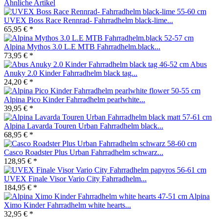
Ähnliche Artikel
UVEX Boss Race Rennrad- Fahrradhelm black-lime...
65,95 € *
Alpina Mythos 3.0 L.E MTB Fahrradhelm.black...
73,95 € *
Abus
Anuky 2.0 Kinder Fahrradhelm black tag...
24,20 € *
Alpina Pico Kinder Fahrradhelm pearlwhite...
39,95 € *
Alpina Lavarda Touren Urban Fahrradhelm black...
68,95 € *
Casco Roadster Plus Urban Fahrradhelm schwarz...
128,95 € *
UVEX Finale Visor Vario City Fahrradhelm...
184,95 € *
Alpina
Ximo Kinder Fahrradhelm white hearts...
32,95 € *