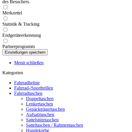
des Besuchers.
Merkzettel
Statistik & Tracking
Endgeräteerkennung
Partnerprogramm
Menü schließen
Kategorien
Fahrradhelme
Fahrrad-/Sportbrillen
Fahrradtaschen
Doppeltaschen
Lenkertaschen
Gepäckträgertaschen
Aufsatztaschen
Sattelstütztaschen
Satteltaschen / Rahmentaschen
Hundekörbe