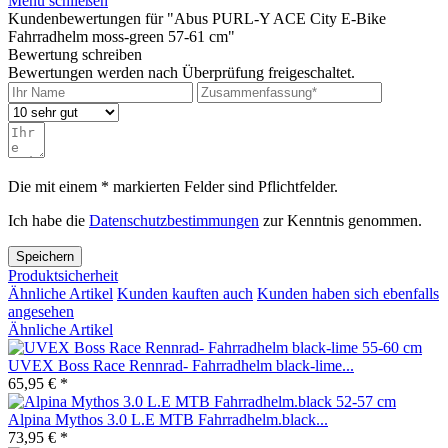
Menü schließen
Kundenbewertungen für "Abus PURL-Y ACE City E-Bike
Fahrradhelm moss-green 57-61 cm"
Bewertung schreiben
Bewertungen werden nach Überprüfung freigeschaltet.
Die mit einem * markierten Felder sind Pflichtfelder.
Ich habe die
Datenschutzbestimmungen
zur Kenntnis genommen.
Speichern
Produktsicherheit
Ähnliche Artikel
Kunden kauften auch
Kunden haben sich ebenfalls
angesehen
Ähnliche Artikel
UVEX Boss Race Rennrad- Fahrradhelm black-lime...
65,95 € *
Alpina Mythos 3.0 L.E MTB Fahrradhelm.black...
73,95 € *