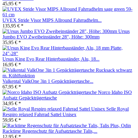
45,95 € *
UVEX Stride Visor MIPS Allround Fahrradhelm...
135,95 € *
Ursus
Jumbo EVO Zweibeinständer 28", Höhe: 300mm
35,95 € *
Ursus King Evo Rear Hinterbauständer, Alu, 18...
16,95 € *
Valkental ValkOne 3in 1 Gepäckträgertasche...
67,95 € *
Norco Idaho ISO
Aufsatz Gepäckträgertasche
34,95 € *
Selle Royal
Respiro relaxed Fahrrad Sattel Unisex
59,95 € *
Racktime Regenschutz für Aufsatztasche Talis,...
12,95 € *