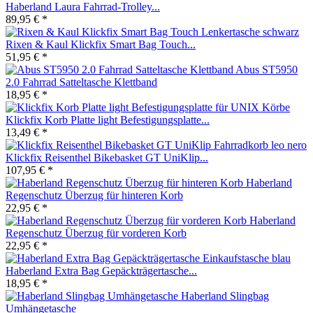
Haberland Laura Fahrrad-Trolley...
89,95 € *
Rixen & Kaul Klickfix Smart Bag Touch...
51,95 € *
Abus ST5950
2.0 Fahrrad Satteltasche Klettband
18,95 € *
Klickfix Korb Platte light Befestigungsplatte...
13,49 € *
Klickfix Reisenthel Bikebasket GT UniKlip...
107,95 € *
Haberland
Regenschutz Überzug für hinteren Korb
22,95 € *
Haberland
Regenschutz Überzug für vorderen Korb
22,95 € *
Haberland Extra Bag Gepäckträgertasche...
18,95 € *
Haberland Slingbag
Umhängetasche