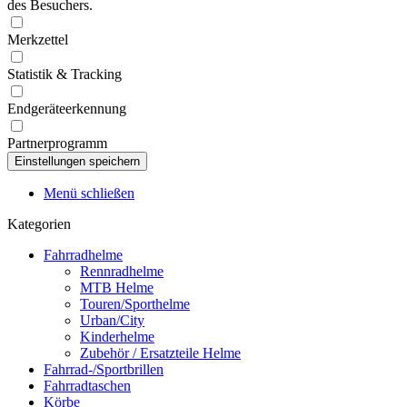
des Besuchers.
Merkzettel
Statistik & Tracking
Endgeräteerkennung
Partnerprogramm
Menü schließen
Kategorien
Fahrradhelme
Rennradhelme
MTB Helme
Touren/Sporthelme
Urban/City
Kinderhelme
Zubehör / Ersatzteile Helme
Fahrrad-/Sportbrillen
Fahrradtaschen
Körbe