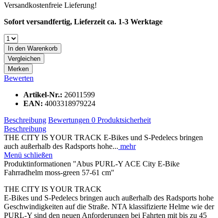
Versandkostenfreie Lieferung!
Sofort versandfertig, Lieferzeit ca. 1-3 Werktage
In den
Warenkorb
Vergleichen
Merken
Bewerten
Artikel-Nr.:
26011599
EAN:
4003318979224
Beschreibung
Bewertungen
0
Produktsicherheit
Beschreibung
THE CITY IS YOUR TRACK E-Bikes und S-Pedelecs bringen
auch außerhalb des Radsports hohe...
mehr
Menü schließen
Produktinformationen "Abus PURL-Y ACE City E-Bike
Fahrradhelm moss-green 57-61 cm"
THE CITY IS YOUR TRACK
E-Bikes und S-Pedelecs bringen auch außerhalb des Radsports hohe
Geschwindigkeiten auf die Straße. NTA klassifizierte Helme wie der
PURL-Y sind den neuen Anforderungen bei Fahrten mit bis zu 45