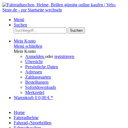
Menü
Suchen
Suchen
Mein Konto
Menü schließen
Mein Konto
Anmelden
oder
registrieren
Übersicht
Persönliche Daten
Adressen
Zahlungsarten
Bestellungen
Sofortdownloads
Merkzettel
Warenkorb
0
0,00 € *
Home
Fahrradhelme
Fahrrad-/Sportbrillen
Fahrradtaschen