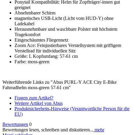
Ponytail Kompatibilität: Helm für Zopfträger/-innen gut
geeignet
Abnehmbarer Schirm
magnetisches USB-Licht (Licht vom HUD-Y) ohne
Ladekabel
Herausnehmbare und waschbare Polster mit höchstem
Tragekomfort
Eingeschäumtes Fliegennetz
Zoom Ace: Feinjustierbares Verstellsystem mit griffigem
Verstellrad für individuellen Sitz
Größe: L Kopfumfang: 57-61 cm
Farbe: moss-green
Weiterführende Links zu "Abus PURL-Y ACE City E-Bike
Fahrradhelm moss-green 57-61 cm"
Fragen zum Artikel?
Weitere Artikel von Abus
Produktsicherheits-Hinweise (Verantwortliche Person für die
EU)
Bewertungen
0
Bewertungen lesen, schreiben und diskutieren...
mehr