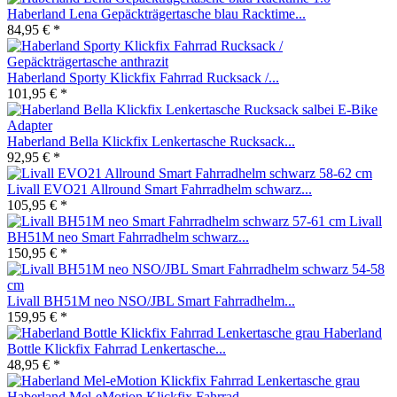
Haberland Lena Gepäckträgertasche blau Racktime...
84,95 € *
Haberland Sporty Klickfix Fahrrad Rucksack /...
101,95 € *
Haberland Bella Klickfix Lenkertasche Rucksack...
92,95 € *
Livall EVO21 Allround Smart Fahrradhelm schwarz...
105,95 € *
Livall
BH51M neo Smart Fahrradhelm schwarz...
150,95 € *
Livall BH51M neo NSO/JBL Smart Fahrradhelm...
159,95 € *
Haberland
Bottle Klickfix Fahrrad Lenkertasche...
48,95 € *
Haberland Mel-eMotion Klickfix Fahrrad...