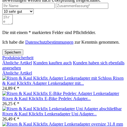
Bewertungen werden nach Überprüfung freigeschaltet.
Die mit einem * markierten Felder sind Pflichtfelder.
Ich habe die
Datenschutzbestimmungen
zur Kenntnis genommen.
Speichern
Produktsicherheit
Ähnliche Artikel
Kunden kauften auch
Kunden haben sich ebenfalls
angesehen
Ähnliche Artikel
Rixen
& Kaul Klickfix Adapter Lenkeradapter mit...
24,89 € *
Rixen & Kaul Klickfix E-Bike Pedelec Adapter...
26,25 € *
Rixen & Kaul Klickfix Lenkeradapter Uni Adapter...
26,49 € *