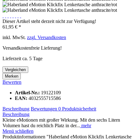
Dieser Artikel steht derzeit nicht zur Verfügung!
61,95 € *
inkl. MwSt.
zzgl. Versandkosten
Versandkostenfreie Lieferung!
Lieferzeit ca. 5 Tage
Vergleichen
Merken
Bewerten
Artikel-Nr.:
19122109
EAN:
4032555715586
Beschreibung
Bewertungen
0
Produktsicherheit
Beschreibung
Kleine eMotionen mit großer Wirkung. Mit den sechs Litern
Volumen hast du reichlich Platz in der...
mehr
Menü schließen
Produktinformationen "Haberland eMotion Klickfix Lenkertasche