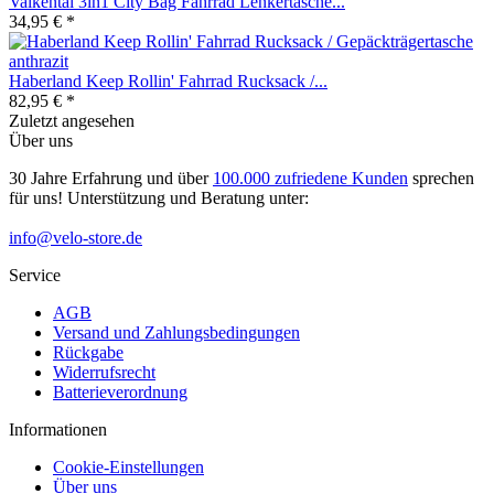
Valkental 3in1 City Bag Fahrrad Lenkertasche...
34,95 € *
Haberland Keep Rollin' Fahrrad Rucksack /...
82,95 € *
Zuletzt angesehen
Über uns
30 Jahre Erfahrung und über
100.000 zufriedene Kunden
sprechen
für uns! Unterstützung und Beratung unter:
info@velo-store.de
Service
AGB
Versand und Zahlungsbedingungen
Rückgabe
Widerrufsrecht
Batterieverordnung
Informationen
Cookie-Einstellungen
Über uns