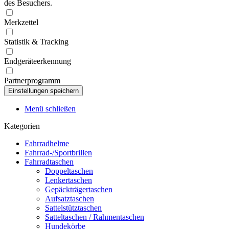
des Besuchers.
Merkzettel
Statistik & Tracking
Endgeräteerkennung
Partnerprogramm
Menü schließen
Kategorien
Fahrradhelme
Fahrrad-/Sportbrillen
Fahrradtaschen
Doppeltaschen
Lenkertaschen
Gepäckträgertaschen
Aufsatztaschen
Sattelstütztaschen
Satteltaschen / Rahmentaschen
Hundekörbe