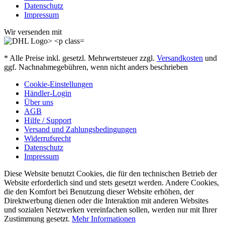
Datenschutz
Impressum
Wir versenden mit
* Alle Preise inkl. gesetzl. Mehrwertsteuer zzgl.
Versandkosten
und
ggf. Nachnahmegebühren, wenn nicht anders beschrieben
Cookie-Einstellungen
Händler-Login
Über uns
AGB
Hilfe / Support
Versand und Zahlungsbedingungen
Widerrufsrecht
Datenschutz
Impressum
Diese Website benutzt Cookies, die für den technischen Betrieb der
Website erforderlich sind und stets gesetzt werden. Andere Cookies,
die den Komfort bei Benutzung dieser Website erhöhen, der
Direktwerbung dienen oder die Interaktion mit anderen Websites
und sozialen Netzwerken vereinfachen sollen, werden nur mit Ihrer
Zustimmung gesetzt.
Mehr Informationen