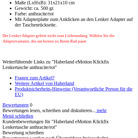
Maße (LxHxB): 31x21x10 cm
Gewicht: ca. 500 gr.
Farbe: anthracite/rot
Mit Adapterplatte zum Anklicken an den Lenker Adapter auf
der Taschenrückseite.
Der Lenker Adapter gehört nicht zum Lieferumfang. Wählen Sie die
Adaptervariante, die am besten zu Ihrem Rad passt.
Weiterführende Links zu "Haberland eMotion Klickfix
Lenkertasche anthracite/rot"
Fragen zum Artikel?
Weitere Artikel von Haberland
Produktsicherheits-Hinweise (Verantwortliche Person für die
EU)
Bewertungen
0
Bewertungen lesen, schreiben und diskutieren...
mehr
Menü schließen
Kundenbewertungen für "Haberland eMotion Klickfix
Lenkertasche anthracite/rot"
Bewertung schreiben