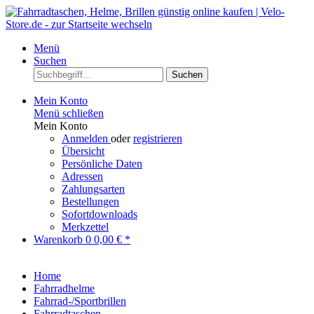
Menü
Suchen
Suchen
Mein Konto
Menü schließen
Mein Konto
Anmelden
oder
registrieren
Übersicht
Persönliche Daten
Adressen
Zahlungsarten
Bestellungen
Sofortdownloads
Merkzettel
Warenkorb
0
0,00 € *
Home
Fahrradhelme
Fahrrad-/Sportbrillen
Fahrradtaschen