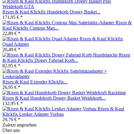
Rixen & Kaul Klickfix Hundekorb Doggy Basket...
171,95 € *
Rixen &
Kaul Klickfix Contour Max...
22,89 € *
Rixen & Kaul Klickfix
Quad Adapter
20,49 € *
Rixen
& Kaul Klickfix Doggy Fahrrad Korb...
82,95 € *
Rixen & Kaul Extender Klickfix...
26,95 € *
Rixen & Kaul Hundekorb Doggy Basket Weidekorb...
132,95 € *
Rixen & Kaul
Klickfix Lenker Adapter Vorbau
29,79 € *
Zuletzt angesehen
Über uns