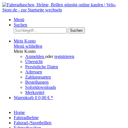
Menü
Suchen
Suchen
Mein Konto
Menü schließen
Mein Konto
Anmelden
oder
registrieren
Übersicht
Persönliche Daten
Adressen
Zahlungsarten
Bestellungen
Sofortdownloads
Merkzettel
Warenkorb
0
0,00 € *
Home
Fahrradhelme
Fahrrad-/Sportbrillen
Fahrradtaschen