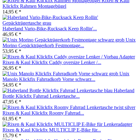
Rixen & Kaul
Klickfix Rahmen Montagebügel
14,95 € *
Haberland Vario-Bike-Rucksack Keep Rollin'...
46,95 € *
Unix
Morino Gepäckträgerkorb Festmontage...
53,95 € *
Rixen & Kaul Klickfix Caddy oversize Lenker /...
26,95 € *
Unix
Manolo Klickfix Fahrradkorb Vorne schwarz...
54,95 € *
Haberland
Bottle Klickfix Fahrrad Lenkertasche...
47,95 € *
Rixen & Kaul Klickfix Roomy Fahrrad...
61,95 € *
Rixen & Kaul Klickfix MULTICLIP E-Bike für...
15,79 € *