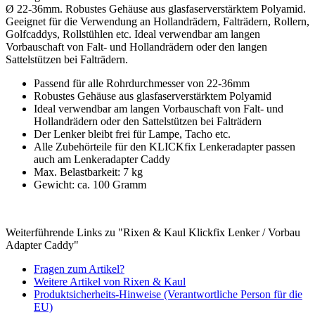
Ø 22-36mm. Robustes Gehäuse aus glasfaserverstärktem Polyamid.
Geeignet für die Verwendung an Hollandrädern, Falträdern, Rollern,
Golfcaddys, Rollstühlen etc. Ideal verwendbar am langen
Vorbauschaft von Falt- und Hollandrädern oder den langen
Sattelstützen bei Falträdern.
Passend für alle Rohrdurchmesser von 22-36mm
Robustes Gehäuse aus glasfaserverstärktem Polyamid
Ideal verwendbar am langen Vorbauschaft von Falt- und
Hollandrädern oder den Sattelstützen bei Falträdern
Der Lenker bleibt frei für Lampe, Tacho etc.
Alle Zubehörteile für den KLICKfix Lenkeradapter passen
auch am Lenkeradapter Caddy
Max. Belastbarkeit: 7 kg
Gewicht: ca. 100 Gramm
Weiterführende Links zu "Rixen & Kaul Klickfix Lenker / Vorbau
Adapter Caddy"
Fragen zum Artikel?
Weitere Artikel von Rixen & Kaul
Produktsicherheits-Hinweise (Verantwortliche Person für die
EU)