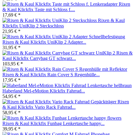
Rixen
& Kaul Klickfix Taste mit Schloss f....
17,69 € *
Rixen & Kaul
Klickfix UniKlip 2 Steckschloss
21,95 € *
Rixen & Kaul Klickfix UniKlip 2 Adapter...
31,95 € *
Rixen &
Kaul Klickfix Carrybag GT schwarz...
103,95 € *
Rixen & Kaul Klickfix Rain Cover S Regenhülle...
17,95 € *
Haberland Mel-eMotion Klickfix Fahrrad...
54,95 € *
Rixen
& Kaul Klickfix Vario Rack Fahrrad...
58,95 € *
Rixen & Kaul Klickfix Funbag Lenkertasche happy...
39,95 € *