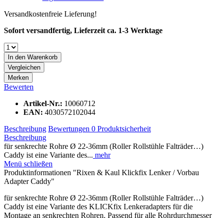
Versandkostenfreie Lieferung!
Sofort versandfertig, Lieferzeit ca. 1-3 Werktage
In den
Warenkorb
Vergleichen
Merken
Bewerten
Artikel-Nr.:
10060712
EAN:
4030572102044
Beschreibung
Bewertungen
0
Produktsicherheit
Beschreibung
für senkrechte Rohre Ø 22-36mm (Roller Rollstühle Falträder…)
Caddy ist eine Variante des...
mehr
Menü schließen
Produktinformationen "Rixen & Kaul Klickfix Lenker / Vorbau
Adapter Caddy"
für senkrechte Rohre Ø 22-36mm (Roller Rollstühle Falträder…)
Caddy ist eine Variante des KLICKfix Lenkeradapters für die
Montage an senkrechten Rohren. Passend für alle Rohrdurchmesser