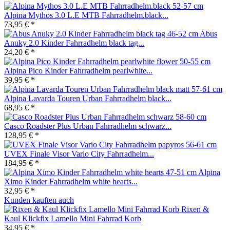
Alpina Mythos 3.0 L.E MTB Fahrradhelm.black...
73,95 € *
Abus
Anuky 2.0 Kinder Fahrradhelm black tag...
24,20 € *
Alpina Pico Kinder Fahrradhelm pearlwhite...
39,95 € *
Alpina Lavarda Touren Urban Fahrradhelm black...
68,95 € *
Casco Roadster Plus Urban Fahrradhelm schwarz...
128,95 € *
UVEX Finale Visor Vario City Fahrradhelm...
184,95 € *
Alpina
Ximo Kinder Fahrradhelm white hearts...
32,95 € *
Kunden kauften auch
Rixen &
Kaul Klickfix Lamello Mini Fahrrad Korb
34,95 € *