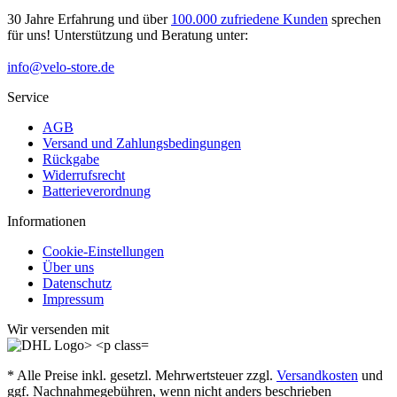
30 Jahre Erfahrung und über
100.000 zufriedene Kunden
sprechen
für uns! Unterstützung und Beratung unter:
info@velo-store.de
Service
AGB
Versand und Zahlungsbedingungen
Rückgabe
Widerrufsrecht
Batterieverordnung
Informationen
Cookie-Einstellungen
Über uns
Datenschutz
Impressum
Wir versenden mit
* Alle Preise inkl. gesetzl. Mehrwertsteuer zzgl.
Versandkosten
und
ggf. Nachnahmegebühren, wenn nicht anders beschrieben