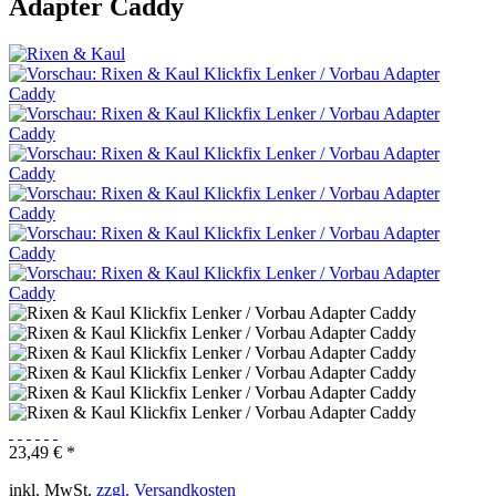
Adapter Caddy
23,49 € *
inkl. MwSt.
zzgl. Versandkosten