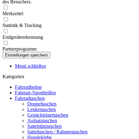
des Besuchers.
Merkzettel
Statistik & Tracking
Endgeräteerkennung
Partnerprogramm
Menü schließen
Kategorien
Fahrradhelme
Fahrrad-/Sportbrillen
Fahrradtaschen
Doppeltaschen
Lenkertaschen
Gepäckträgertaschen
Aufsatztaschen
Sattelstütztaschen
Satteltaschen / Rahmentaschen
Hundekörbe