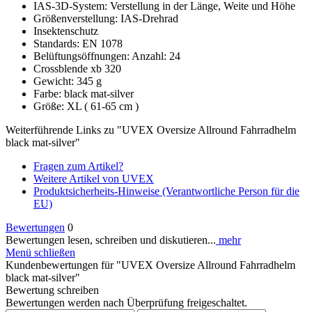
IAS-3D-System: Verstellung in der Länge, Weite und Höhe
Größenverstellung: IAS-Drehrad
Insektenschutz
Standards: EN 1078
Belüftungsöffnungen: Anzahl: 24
Crossblende xb 320
Gewicht: 345 g
Farbe: black mat-silver
Größe: XL ( 61-65 cm )
Weiterführende Links zu "UVEX Oversize Allround Fahrradhelm
black mat-silver"
Fragen zum Artikel?
Weitere Artikel von UVEX
Produktsicherheits-Hinweise (Verantwortliche Person für die
EU)
Bewertungen
0
Bewertungen lesen, schreiben und diskutieren...
mehr
Menü schließen
Kundenbewertungen für "UVEX Oversize Allround Fahrradhelm
black mat-silver"
Bewertung schreiben
Bewertungen werden nach Überprüfung freigeschaltet.