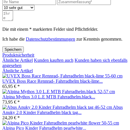
Die mit einem * markierten Felder sind Pflichtfelder.
Ich habe die
Datenschutzbestimmungen
zur Kenntnis genommen.
Speichern
Produktsicherheit
Ähnliche Artikel
Kunden kauften auch
Kunden haben sich ebenfalls
angesehen
Ähnliche Artikel
UVEX Boss Race Rennrad- Fahrradhelm black-lime...
65,95 € *
Alpina Mythos 3.0 L.E MTB Fahrradhelm.black...
73,95 € *
Abus
Anuky 2.0 Kinder Fahrradhelm black tag...
24,20 € *
Alpina Pico Kinder Fahrradhelm pearlwhite...