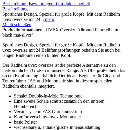
Beschreibung
Bewertungen
0
Produktsicherheit
Beschreibung
Sportliches Design. Speziell für große Köpfe. Mit dem Radhelm
uvex oversize mit 24...
mehr
Menü schließen
Produktinformationen "UVEX Oversize Allround Fahrradhelm
black mat-silver"
Sportliches Design. Speziell für große Köpfe. Mit dem Radhelm
uvex oversize mit 24 Belüftungsöffnungen behalten Sie auch bei
langen Radtouren einen kühlen Kopf.
Der Radhelm uvex oversize ist die perfekte Alternative zu den
herkömmlichen Größen in unserer Range. Als Übergrößenhelm bis
65 cm Kopfumfang erhältlich. Der ideale Begleiter für City- und
Tourenfahrer. IAS und Monomatic sind in diesem speziellen
Radhelm ebenfalls integriert.
Schale: Double-In-Mold Technologie
Eine zweite Schale schützt zusätzlich den unteren
Helmbereich
Verstellsystem: FAS Gurtbandsystem
Komfortverschluss uvex Monomatic
basic Polster
wechselbare u. antiallergische Innenausstattung