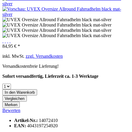
84,95 € *
inkl. MwSt.
zzgl. Versandkosten
Versandkostenfreie Lieferung!
Sofort versandfertig, Lieferzeit ca. 1-3 Werktage
In den
Warenkorb
Vergleichen
Merken
Bewerten
Artikel-Nr.:
14072410
EAN:
4043197254920