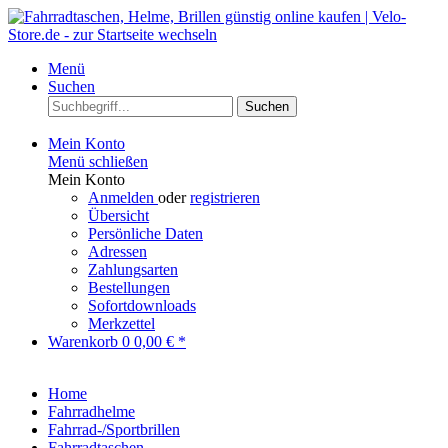
Menü
Suchen
Suchen
Mein Konto
Menü schließen
Mein Konto
Anmelden
oder
registrieren
Übersicht
Persönliche Daten
Adressen
Zahlungsarten
Bestellungen
Sofortdownloads
Merkzettel
Warenkorb
0
0,00 € *
Home
Fahrradhelme
Fahrrad-/Sportbrillen
Fahrradtaschen