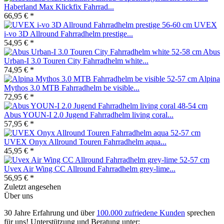
Haberland Max Klickfix Fahrrad...
66,95 € *
UVEX
i-vo 3D Allround Fahrradhelm prestige...
54,95 € *
Abus
Urban-I 3.0 Touren City Fahrradhelm white...
74,95 € *
Alpina
Mythos 3.0 MTB Fahrradhelm be visible...
72,95 € *
Abus YOUN-I 2.0 Jugend Fahrradhelm living coral...
57,95 € *
UVEX Onyx Allround Touren Fahrradhelm aqua...
45,95 € *
Uvex Air Wing CC Allround Fahrradhelm grey-lime...
56,95 € *
Zuletzt angesehen
Über uns
30 Jahre Erfahrung und über
100.000 zufriedene Kunden
sprechen
für uns! Unterstützung und Beratung unter: