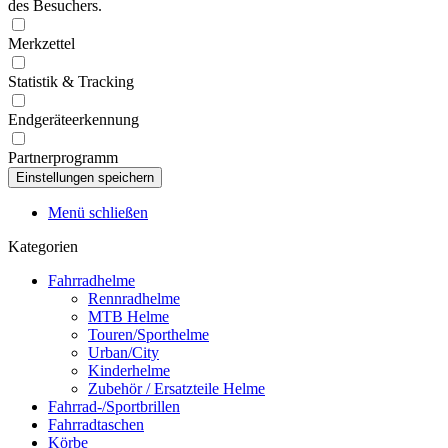
des Besuchers.
Merkzettel
Statistik & Tracking
Endgeräteerkennung
Partnerprogramm
Menü schließen
Kategorien
Fahrradhelme
Rennradhelme
MTB Helme
Touren/Sporthelme
Urban/City
Kinderhelme
Zubehör / Ersatzteile Helme
Fahrrad-/Sportbrillen
Fahrradtaschen
Körbe