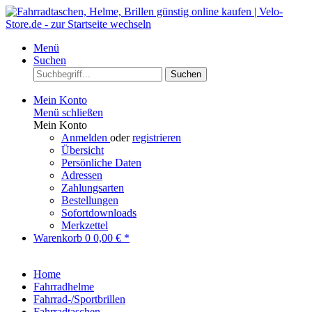
Menü
Suchen
Suchen
Mein Konto
Menü schließen
Mein Konto
Anmelden
oder
registrieren
Übersicht
Persönliche Daten
Adressen
Zahlungsarten
Bestellungen
Sofortdownloads
Merkzettel
Warenkorb
0
0,00 € *
Home
Fahrradhelme
Fahrrad-/Sportbrillen
Fahrradtaschen