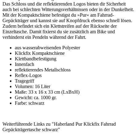
Das Schloss und die reflektierenden Logos bieten dir Sicherheit
auch bei schlechten Witterungsverhältnissen oder in der Dunkelheit.
Mit der Kompaktschiene befestigst du »Pur« am Fahrrad-
Gepäckträger und kannst sie auf Knopfdruck ebenso schnell lösen.
Zudem befindet sich ein Klettstreifen auf der Rückseite der
Einzeltasche. Damit fixierst du sie zusätzlich am Bike und
verhinderst ein Pendeln während der Fahrt.
aus wasserabweisenden Polyester
Klickfix Kompaktschiene
Klettbandbefestigung
Innenfach
reflektierendes Metallschloss
Reflex-Logos
Tragegriff
Volumen: 16 Liter
Maße: 33 x 16 x 33 cm (LxBxH)
Gewicht: ca. 1000 gr.
Farbe: schwarz
Weiterführende Links zu "Haberland Pur Klickfix Fahrrad
Gepäckträgertasche schwarz"