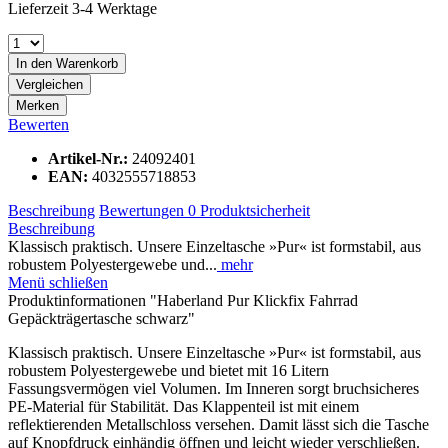
Lieferzeit 3-4 Werktage
In den
Warenkorb
Vergleichen
Merken
Bewerten
Artikel-Nr.:
24092401
EAN:
4032555718853
Beschreibung
Bewertungen
0
Produktsicherheit
Beschreibung
Klassisch praktisch. Unsere Einzeltasche »Pur« ist formstabil, aus
robustem Polyestergewebe und...
mehr
Menü schließen
Produktinformationen "Haberland Pur Klickfix Fahrrad
Gepäckträgertasche schwarz"
Klassisch praktisch. Unsere Einzeltasche »Pur« ist formstabil, aus
robustem Polyestergewebe und bietet mit 16 Litern
Fassungsvermögen viel Volumen. Im Inneren sorgt bruchsicheres
PE-Material für Stabilität. Das Klappenteil ist mit einem
reflektierenden Metallschloss versehen. Damit lässt sich die Tasche
auf Knopfdruck einhändig öffnen und leicht wieder verschließen.