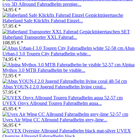
i-vo 3D Allround Fahrradhelm prestige...
54,95 € *
Haberland Safe Klickfix Fahrrad Einzel...
57,95 € *
Haberland Transporter XXL Fahrrad...
108,95 € *
Abus
Urban-I 3.0 Touren City Fahrradhelm white...
74,95 € *
Alpina
Mythos 3.0 MTB Fahrradhelm be visible...
72,95 € *
Abus YOUN-I 2.0 Jugend Fahrradhelm living coral...
57,95 € *
UVEX Onyx Allround Touren Fahrradhelm aqua...
45,95 € *
Uvex Air Wing CC Allround Fahrradhelm grey-lime...
56,95 € *
UVEX
Oversize Allround Fahrradhelm black...