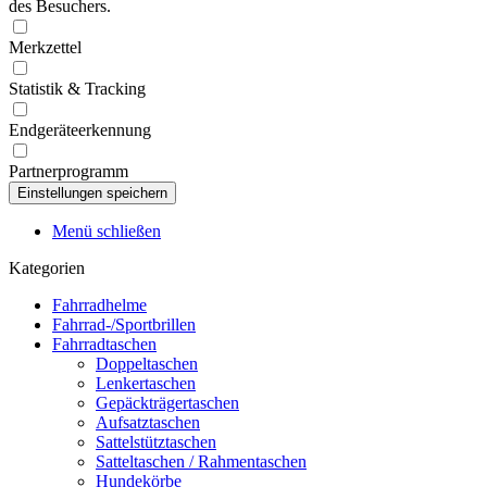
des Besuchers.
Merkzettel
Statistik & Tracking
Endgeräteerkennung
Partnerprogramm
Menü schließen
Kategorien
Fahrradhelme
Fahrrad-/Sportbrillen
Fahrradtaschen
Doppeltaschen
Lenkertaschen
Gepäckträgertaschen
Aufsatztaschen
Sattelstütztaschen
Satteltaschen / Rahmentaschen
Hundekörbe