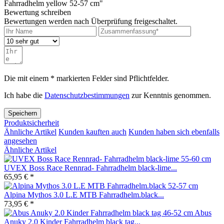
Fahrradhelm yellow 52-57 cm"
Bewertung schreiben
Bewertungen werden nach Überprüfung freigeschaltet.
Die mit einem * markierten Felder sind Pflichtfelder.
Ich habe die
Datenschutzbestimmungen
zur Kenntnis genommen.
Speichern
Produktsicherheit
Ähnliche Artikel
Kunden kauften auch
Kunden haben sich ebenfalls
angesehen
Ähnliche Artikel
UVEX Boss Race Rennrad- Fahrradhelm black-lime...
65,95 € *
Alpina Mythos 3.0 L.E MTB Fahrradhelm.black...
73,95 € *
Abus
Anuky 2.0 Kinder Fahrradhelm black tag...