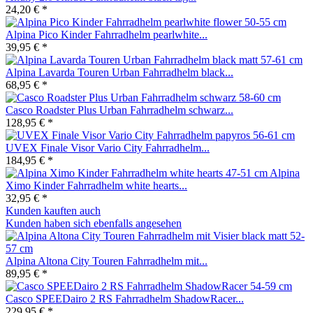
24,20 € *
Alpina Pico Kinder Fahrradhelm pearlwhite...
39,95 € *
Alpina Lavarda Touren Urban Fahrradhelm black...
68,95 € *
Casco Roadster Plus Urban Fahrradhelm schwarz...
128,95 € *
UVEX Finale Visor Vario City Fahrradhelm...
184,95 € *
Alpina
Ximo Kinder Fahrradhelm white hearts...
32,95 € *
Kunden kauften auch
Kunden haben sich ebenfalls angesehen
Alpina Altona City Touren Fahrradhelm mit...
89,95 € *
Casco SPEEDairo 2 RS Fahrradhelm ShadowRacer...
229,95 € *