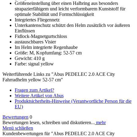
Größeneinstellung über einen Halbring aus besonders
strapazierfähigem und leicht verformbarem Kunststoff für
optimale Stabilität und Formschlüssigkeit
Integriertes Fliegennetz
Unterkantenschutz schützt den Helm zusätzlich vor äußeren
Einflüssen
Fidlock-Magnetgurtschloss
austauschbares Visier
Im Helm integrierte Regenhaube
Größe: M, Kopfumfang: 52-57 cm
Gewicht: 410 g
Farbe: signal yellow
Weiterführende Links zu "Abus PEDELEC 2.0 ACE City
Fahrradhelm yellow 52-57 cm"
Fragen zum Artikel?
Weitere Artikel von Abus
Produktsicherheits-Hinweise (Verantwortliche Person für die
EU)
Bewertungen
0
Bewertungen lesen, schreiben und diskutieren...
mehr
Menü schließen
Kundenbewertungen für "Abus PEDELEC 2.0 ACE City