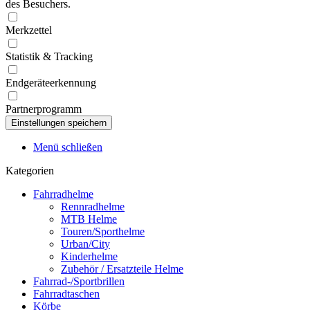
des Besuchers.
Merkzettel
Statistik & Tracking
Endgeräteerkennung
Partnerprogramm
Menü schließen
Kategorien
Fahrradhelme
Rennradhelme
MTB Helme
Touren/Sporthelme
Urban/City
Kinderhelme
Zubehör / Ersatzteile Helme
Fahrrad-/Sportbrillen
Fahrradtaschen
Körbe