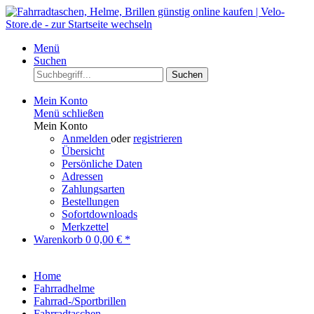
Menü
Suchen
Suchen
Mein Konto
Menü schließen
Mein Konto
Anmelden
oder
registrieren
Übersicht
Persönliche Daten
Adressen
Zahlungsarten
Bestellungen
Sofortdownloads
Merkzettel
Warenkorb
0
0,00 € *
Home
Fahrradhelme
Fahrrad-/Sportbrillen
Fahrradtaschen