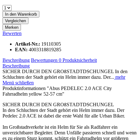
In den
Warenkorb
Vergleichen
Merken
Bewerten
Artikel-Nr.:
19110305
EAN:
4003318819285
Beschreibung
Bewertungen
0
Produktsicherheit
Beschreibung
SICHER DURCH DEN GROßSTADTDSCHUNGEL In den
Schluchten der Stadt gehört ein Helm immer dazu. Der...
mehr
Menü schließen
Produktinformationen "Abus PEDELEC 2.0 ACE City
Fahrradhelm yellow 52-57 cm"
SICHER DURCH DEN GROßSTADTDSCHUNGEL
In den Schluchten der Stadt gehört ein Helm immer dazu. Der
Pedelec 2.0 ACE ist dabei die erste Wahl für alle Urban Biker.
Im Großstadtverkehr ist ein Helm für Sie als Radfahrer ein
unverzichtbarer Begleiter. Denn Unfälle passieren schnell und wenn
es zu einem Sturz kommt, schützt ein Fahrradhelm vor größeren