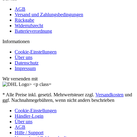
AGB
Versand und Zahlungsbedingungen
Rückgabe
Widerrufsrecht
Batterieverordnung
Informationen
Cookie-Einstellungen
Über uns
Datenschutz
Impressum
Wir versenden mit
* Alle Preise inkl. gesetzl. Mehrwertsteuer zzgl.
Versandkosten
und
ggf. Nachnahmegebühren, wenn nicht anders beschrieben
Cookie-Einstellungen
Händler-Login
Über uns
AGB
Hilfe / Support