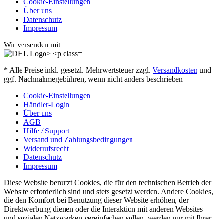
Cookie-Einstellungen
Über uns
Datenschutz
Impressum
Wir versenden mit
* Alle Preise inkl. gesetzl. Mehrwertsteuer zzgl.
Versandkosten
und
ggf. Nachnahmegebühren, wenn nicht anders beschrieben
Cookie-Einstellungen
Händler-Login
Über uns
AGB
Hilfe / Support
Versand und Zahlungsbedingungen
Widerrufsrecht
Datenschutz
Impressum
Diese Website benutzt Cookies, die für den technischen Betrieb der
Website erforderlich sind und stets gesetzt werden. Andere Cookies,
die den Komfort bei Benutzung dieser Website erhöhen, der
Direktwerbung dienen oder die Interaktion mit anderen Websites
und sozialen Netzwerken vereinfachen sollen, werden nur mit Ihrer