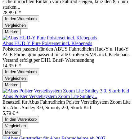
sichern möchten Einfach vom Fahrrad steigen, kurz den 8,5 mm
starken...
28,89 € *
In den
Warenkorb
Vergleichen
Merken
Abus HUD-Y Pure Polsterset incl. Klebepads
Polsterset passend für den ABUS Fahrradhelm Hud-Y u. Hud-Y
ACE Farbe: grau passend für alle Größen S/M/L incl. Klebepads
Versand erfolgt per DHL Brief- Warensendung
14,95 € *
In den
Warenkorb
Vergleichen
Merken
Abus Polster Verstellsystem Zoom Lite Smiley...
Ersatzteil für Abus Fahrradhelm Polster Verstellsystem Zoom Lite
für. Abus Smiley 3.0, Smooty 2.0, Skurb Kid
5,79 € *
In den
Warenkorb
Vergleichen
Merken