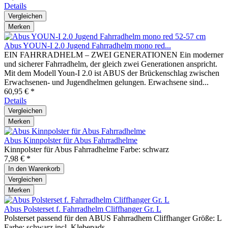
Details
Vergleichen
Merken
Abus YOUN-I 2.0 Jugend Fahrradhelm mono red...
EIN FAHRRADHELM – ZWEI GENERATIONEN Ein moderner
und sicherer Fahrradhelm, der gleich zwei Generationen anspricht.
Mit dem Modell Youn-I 2.0 ist ABUS der Brückenschlag zwischen
Erwachsenen- und Jugendhelmen gelungen. Erwachsene sind...
60,95 € *
Details
Vergleichen
Merken
Abus Kinnpolster für Abus Fahrradhelme
Kinnpolster für Abus Fahrradhelme Farbe: schwarz
7,98 € *
In den
Warenkorb
Vergleichen
Merken
Abus Polsterset f. Fahrradhelm Cliffhanger Gr. L
Polsterset passend für den ABUS Fahrradhem Cliffhanger Größe: L
Farbe: schwarz incl. Klebepads