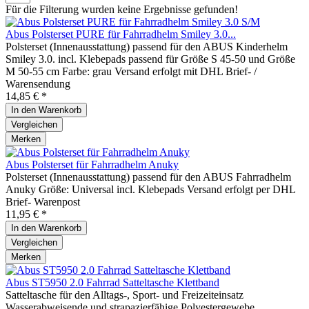
Für die Filterung wurden keine Ergebnisse gefunden!
Abus Polsterset PURE für Fahrradhelm Smiley 3.0...
Polsterset (Innenausstattung) passend für den ABUS Kinderhelm
Smiley 3.0. incl. Klebepads passend für Größe S 45-50 und Größe
M 50-55 cm Farbe: grau Versand erfolgt mit DHL Brief- /
Warensendung
14,85 € *
In den
Warenkorb
Vergleichen
Merken
Abus Polsterset für Fahrradhelm Anuky
Polsterset (Innenausstattung) passend für den ABUS Fahrradhelm
Anuky Größe: Universal incl. Klebepads Versand erfolgt per DHL
Brief- Warenpost
11,95 € *
In den
Warenkorb
Vergleichen
Merken
Abus ST5950 2.0 Fahrrad Satteltasche Klettband
Satteltasche für den Alltags-, Sport- und Freizeiteinsatz
Wasserabweisende und strapazierfähige Polyestergewebe