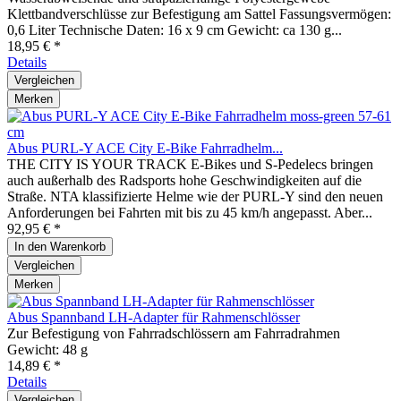
Klettbandverschlüsse zur Befestigung am Sattel Fassungsvermögen:
0,6 Liter Technische Daten: 16 x 9 cm Gewicht: ca 130 g...
18,95 € *
Details
Vergleichen
Merken
Abus PURL-Y ACE City E-Bike Fahrradhelm...
THE CITY IS YOUR TRACK E-Bikes und S-Pedelecs bringen
auch außerhalb des Radsports hohe Geschwindigkeiten auf die
Straße. NTA klassifizierte Helme wie der PURL-Y sind den neuen
Anforderungen bei Fahrten mit bis zu 45 km/h angepasst. Aber...
92,95 € *
In den
Warenkorb
Vergleichen
Merken
Abus Spannband LH-Adapter für Rahmenschlösser
Zur Befestigung von Fahrradschlössern am Fahrradrahmen
Gewicht: 48 g
14,89 € *
Details
Vergleichen