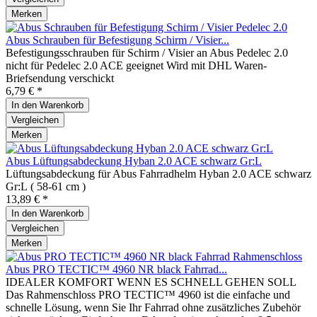
Merken
Abus Schrauben für Befestigung Schirm / Visier...
Befestigungsschrauben für Schirm / Visier an Abus Pedelec 2.0
nicht für Pedelec 2.0 ACE geeignet Wird mit DHL Waren-
Briefsendung verschickt
6,79 € *
In den
Warenkorb
Vergleichen
Merken
Abus Lüftungsabdeckung Hyban 2.0 ACE schwarz Gr:L
Lüftungsabdeckung für Abus Fahrradhelm Hyban 2.0 ACE schwarz
Gr:L ( 58-61 cm )
13,89 € *
In den
Warenkorb
Vergleichen
Merken
Abus PRO TECTIC™ 4960 NR black Fahrrad...
IDEALER KOMFORT WENN ES SCHNELL GEHEN SOLL
Das Rahmenschloss PRO TECTIC™ 4960 ist die einfache und
schnelle Lösung, wenn Sie Ihr Fahrrad ohne zusätzliches Zubehör