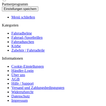
Partnerprogramm
Menü schließen
Kategorien
Fahrradhelme
Fahrrad-/Sportbrillen
Fahrradtaschen
Körbe
Zubehör / Fahrradteile
Informationen
Cookie-Einstellungen
Händler-Login
Über uns
AGB
Hilfe / Support
Versand und Zahlungsbedingungen
Widerrufsrecht
Datenschutz
Impressum