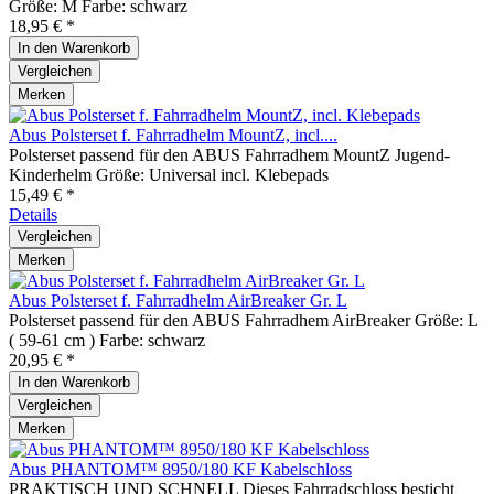
Größe: M Farbe: schwarz
18,95 € *
In den
Warenkorb
Vergleichen
Merken
Abus Polsterset f. Fahrradhelm MountZ, incl....
Polsterset passend für den ABUS Fahrradhem MountZ Jugend-
Kinderhelm Größe: Universal incl. Klebepads
15,49 € *
Details
Vergleichen
Merken
Abus Polsterset f. Fahrradhelm AirBreaker Gr. L
Polsterset passend für den ABUS Fahrradhem AirBreaker Größe: L
( 59-61 cm ) Farbe: schwarz
20,95 € *
In den
Warenkorb
Vergleichen
Merken
Abus PHANTOM™ 8950/180 KF Kabelschloss
PRAKTISCH UND SCHNELL Dieses Fahrradschloss besticht