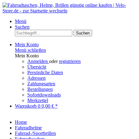
Menü
Suchen
Suchen
Mein Konto
Menü schließen
Mein Konto
Anmelden
oder
registrieren
Übersicht
Persönliche Daten
Adressen
Zahlungsarten
Bestellungen
Sofortdownloads
Merkzettel
Warenkorb
0
0,00 € *
Home
Fahrradhelme
Fahrrad-/Sportbrillen
Fahrradtaschen