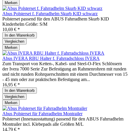
Merken
Abus Polsterset f. Fahrradhelm Skurb KID schwarz
Polsterset passend für den ABUS Fahrradhem Skurb KID
Kinderhelm Größe: S/M
10,69 € *
In den
Warenkorb
Vergleichen
Merken
Abus IVERA RBU Halter f. Fahrradschloss IVERA
Zum Transport von Ketten-, Kabel- und Steel-O-Flex Schlössern
der Ivera 7000 Serie Zur Befestigung an Rahmenrohren mit runden
und nicht runden Rohrquerschnitten mit einem Durchmesser von 15
- 45 mm oder zur praktischen Befestigung am...
16,95 € *
In den
Warenkorb
Vergleichen
Merken
Abus Polsterset für Fahrradhelm Montrailer
Polsterset (Innenausstattung) passend für den ABUS Fahrradhelm
Montrailer incl. Klebepads alle Größen M/L
14,79 € *