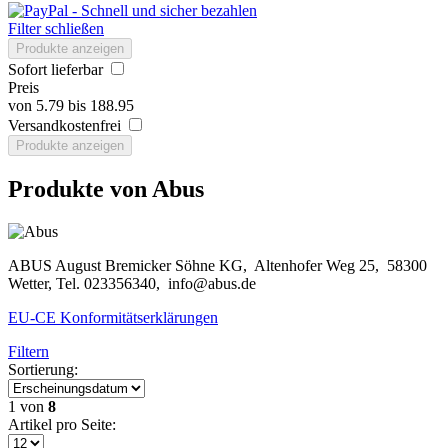
Filter schließen
Produkte anzeigen
Sofort lieferbar
Preis
von
5.79
bis
188.95
Versandkostenfrei
Produkte anzeigen
Produkte von Abus
ABUS August Bremicker Söhne KG, Altenhofer Weg 25, 58300
Wetter, Tel. 023356340, info@abus.de
EU-CE Konformitätserklärungen
Filtern
Sortierung:
1
von
8
Artikel pro Seite: