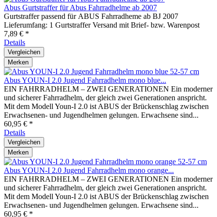
Abus Gurtstraffer für Abus Fahrradhelme ab 2007
Gurtstraffer passend für ABUS Fahrradheme ab BJ 2007
Lieferumfang: 1 Gurtstraffer Versand mit Brief- bzw. Warenpost
7,89 € *
Details
Vergleichen
Merken
Abus YOUN-I 2.0 Jugend Fahrradhelm mono blue...
EIN FAHRRADHELM – ZWEI GENERATIONEN Ein moderner
und sicherer Fahrradhelm, der gleich zwei Generationen anspricht.
Mit dem Modell Youn-I 2.0 ist ABUS der Brückenschlag zwischen
Erwachsenen- und Jugendhelmen gelungen. Erwachsene sind...
60,95 € *
Details
Vergleichen
Merken
Abus YOUN-I 2.0 Jugend Fahrradhelm mono orange...
EIN FAHRRADHELM – ZWEI GENERATIONEN Ein moderner
und sicherer Fahrradhelm, der gleich zwei Generationen anspricht.
Mit dem Modell Youn-I 2.0 ist ABUS der Brückenschlag zwischen
Erwachsenen- und Jugendhelmen gelungen. Erwachsene sind...
60,95 € *