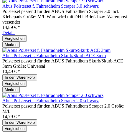
Abus Polsterset f. Fahrradhelm Scraper 3.0 schwarz
Polsterset passend für den ABUS Fahrradhem Scraper 3.0 incl.
Klebepads Größe: M/L Ware wird mit DHL Brief- bzw. Warenpost
versendet
14,89 € *
Details
Vergleichen
Merken
Abus Polsterset f. Fahrradhelm Skurb/Skurb ACE 3mm
Polsterset passend für den ABUS Fahrradhem Skurb/Skurb ACE
3mm Größe: Universal
10,49 € *
In den
Warenkorb
Vergleichen
Merken
Abus Polsterset f. Fahrradhelm Scraper 2.0 schwarz
Polsterset passend für den ABUS Fahrradhem Scraper 2.0 Größe:
M/L
14,79 € *
In den
Warenkorb
Vergleichen