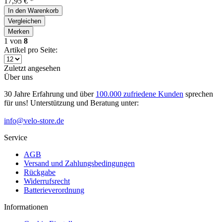
17,95 € *
In den
Warenkorb
Vergleichen
Merken
1
von
8
Artikel pro Seite:
Zuletzt angesehen
Über uns
30 Jahre Erfahrung und über
100.000 zufriedene Kunden
sprechen
für uns! Unterstützung und Beratung unter:
info@velo-store.de
Service
AGB
Versand und Zahlungsbedingungen
Rückgabe
Widerrufsrecht
Batterieverordnung
Informationen