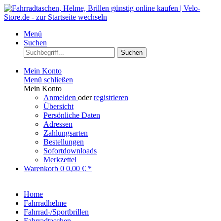
Menü
Suchen
Suchen
Mein Konto
Menü schließen
Mein Konto
Anmelden
oder
registrieren
Übersicht
Persönliche Daten
Adressen
Zahlungsarten
Bestellungen
Sofortdownloads
Merkzettel
Warenkorb
0
0,00 € *
Home
Fahrradhelme
Fahrrad-/Sportbrillen
Fahrradtaschen