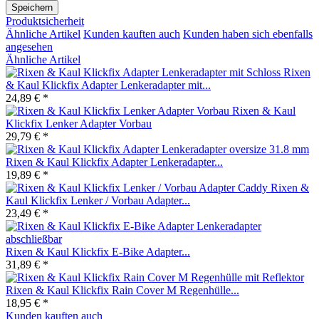
Speichern
Produktsicherheit
Ähnliche Artikel
Kunden kauften auch
Kunden haben sich ebenfalls
angesehen
Ähnliche Artikel
Rixen
& Kaul Klickfix Adapter Lenkeradapter mit...
24,89 € *
Rixen & Kaul
Klickfix Lenker Adapter Vorbau
29,79 € *
Rixen & Kaul Klickfix Adapter Lenkeradapter...
19,89 € *
Rixen &
Kaul Klickfix Lenker / Vorbau Adapter...
23,49 € *
Rixen & Kaul Klickfix E-Bike Adapter...
31,89 € *
Rixen & Kaul Klickfix Rain Cover M Regenhülle...
18,95 € *
Kunden kauften auch