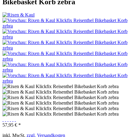
Bikebasket Korb zebra
57,95 € *
inkl. MwSt.
zzgl. Versandkosten