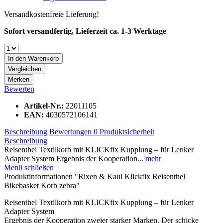
Versandkostenfreie Lieferung!
Sofort versandfertig, Lieferzeit ca. 1-3 Werktage
In den
Warenkorb
Vergleichen
Merken
Bewerten
Artikel-Nr.:
22011105
EAN:
4030572106141
Beschreibung
Bewertungen
0
Produktsicherheit
Beschreibung
Reisenthel Textilkorb mit KLICKfix Kupplung – für Lenker
Adapter System Ergebnis der Kooperation...
mehr
Menü schließen
Produktinformationen "Rixen & Kaul Klickfix Reisenthel
Bikebasket Korb zebra"
Reisenthel Textilkorb mit KLICKfix Kupplung – für Lenker
Adapter System
Ergebnis der Kooperation zweier starker Marken. Der schicke