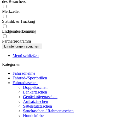
des Besuchers.
Merkzettel
Statistik & Tracking
Endgeräteerkennung
Partnerprogramm
Menü schließen
Kategorien
Fahrradhelme
Fahrrad-/Sportbrillen
Fahrradtaschen
Doppeltaschen
Lenkertaschen
Gepäckträgertaschen
Aufsatztaschen
Sattelstütztaschen
Satteltaschen / Rahmentaschen
Hundekörbe