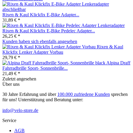
Rixen & Kaul Klickfix E-Bike Adapter...
31,89 € *
Rixen & Kaul Klickfix E-Bike Pedelec Adapter...
26,25 € *
Kunden haben sich ebenfalls angesehen
Rixen & Kaul
Klickfix Lenker Adapter Vorbau
29,79 € *
Alpina Draff
Fahrradbrille Sport- Sonnenbrille...
21,49 € *
Zuletzt angesehen
Über uns
30 Jahre Erfahrung und über
100.000 zufriedene Kunden
sprechen
für uns! Unterstützung und Beratung unter:
info@velo-store.de
Service
AGB