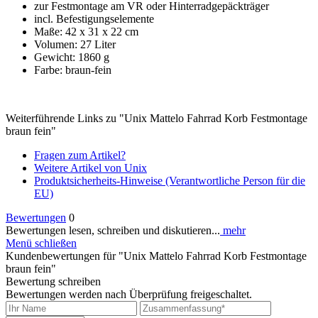
zur Festmontage am VR oder Hinterradgepäckträger
incl. Befestigungselemente
Maße: 42 x 31 x 22 cm
Volumen: 27 Liter
Gewicht: 1860 g
Farbe: braun-fein
Weiterführende Links zu "Unix Mattelo Fahrrad Korb Festmontage
braun fein"
Fragen zum Artikel?
Weitere Artikel von Unix
Produktsicherheits-Hinweise (Verantwortliche Person für die
EU)
Bewertungen
0
Bewertungen lesen, schreiben und diskutieren...
mehr
Menü schließen
Kundenbewertungen für "Unix Mattelo Fahrrad Korb Festmontage
braun fein"
Bewertung schreiben
Bewertungen werden nach Überprüfung freigeschaltet.