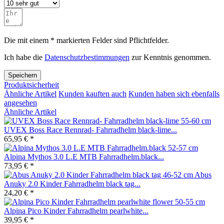
Die mit einem * markierten Felder sind Pflichtfelder.
Ich habe die
Datenschutzbestimmungen
zur Kenntnis genommen.
Speichern
Produktsicherheit
Ähnliche Artikel
Kunden kauften auch
Kunden haben sich ebenfalls
angesehen
Ähnliche Artikel
UVEX Boss Race Rennrad- Fahrradhelm black-lime...
65,95 € *
Alpina Mythos 3.0 L.E MTB Fahrradhelm.black...
73,95 € *
Abus
Anuky 2.0 Kinder Fahrradhelm black tag...
24,20 € *
Alpina Pico Kinder Fahrradhelm pearlwhite...
39,95 € *