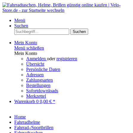
Menü
Suchen
Suchen
Mein Konto
Menü schließen
Mein Konto
Anmelden
oder
registrieren
Übersicht
Persönliche Daten
Adressen
Zahlungsarten
Bestellungen
Sofortdownloads
Merkzettel
Warenkorb
0
0,00 € *
Home
Fahrradhelme
Fahrrad-/Sportbrillen
Fahrradtaschen