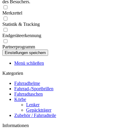
des Besuchers.
Merkzettel
Statistik & Tracking
Endgeräteerkennung
Partnerprogramm
Menü schließen
Kategorien
Fahrradhelme
Fahrrad-/Sportbrillen
Fahrradtaschen
Körbe
Lenker
Gepäckträger
Zubehör / Fahrradteile
Informationen