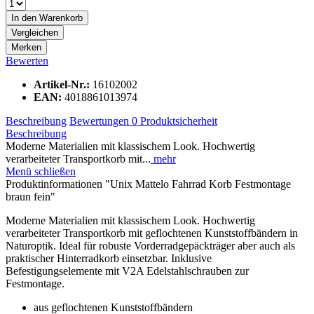
In den
Warenkorb
Vergleichen
Merken
Bewerten
Artikel-Nr.:
16102002
EAN:
4018861013974
Beschreibung
Bewertungen
0
Produktsicherheit
Beschreibung
Moderne Materialien mit klassischem Look. Hochwertig
verarbeiteter Transportkorb mit...
mehr
Menü schließen
Produktinformationen "Unix Mattelo Fahrrad Korb Festmontage
braun fein"
Moderne Materialien mit klassischem Look. Hochwertig
verarbeiteter Transportkorb mit geflochtenen Kunststoffbändern in
Naturoptik. Ideal für robuste Vorderradgepäckträger aber auch als
praktischer Hinterradkorb einsetzbar. Inklusive
Befestigungselemente mit V2A Edelstahlschrauben zur
Festmontage.
aus geflochtenen Kunststoffbändern