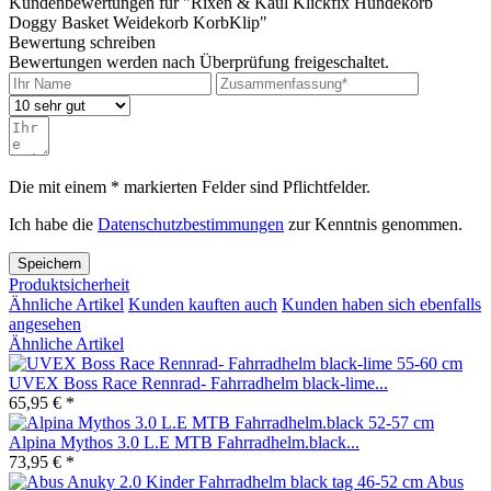
Kundenbewertungen für "Rixen & Kaul Klickfix Hundekorb
Doggy Basket Weidekorb KorbKlip"
Bewertung schreiben
Bewertungen werden nach Überprüfung freigeschaltet.
Die mit einem * markierten Felder sind Pflichtfelder.
Ich habe die
Datenschutzbestimmungen
zur Kenntnis genommen.
Speichern
Produktsicherheit
Ähnliche Artikel
Kunden kauften auch
Kunden haben sich ebenfalls
angesehen
Ähnliche Artikel
UVEX Boss Race Rennrad- Fahrradhelm black-lime...
65,95 € *
Alpina Mythos 3.0 L.E MTB Fahrradhelm.black...
73,95 € *
Abus