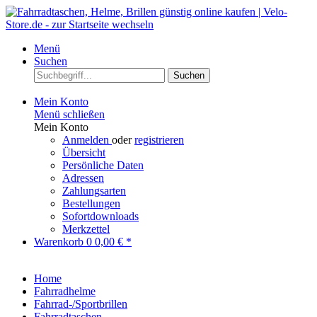
Menü
Suchen
Suchen
Mein Konto
Menü schließen
Mein Konto
Anmelden
oder
registrieren
Übersicht
Persönliche Daten
Adressen
Zahlungsarten
Bestellungen
Sofortdownloads
Merkzettel
Warenkorb
0
0,00 € *
Home
Fahrradhelme
Fahrrad-/Sportbrillen
Fahrradtaschen