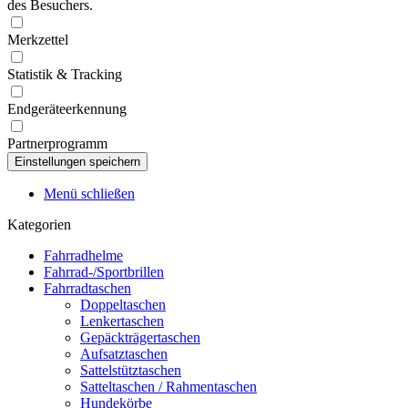
des Besuchers.
Merkzettel
Statistik & Tracking
Endgeräteerkennung
Partnerprogramm
Menü schließen
Kategorien
Fahrradhelme
Fahrrad-/Sportbrillen
Fahrradtaschen
Doppeltaschen
Lenkertaschen
Gepäckträgertaschen
Aufsatztaschen
Sattelstütztaschen
Satteltaschen / Rahmentaschen
Hundekörbe