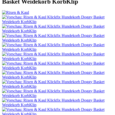
Basket Weidekorb KorbKlip