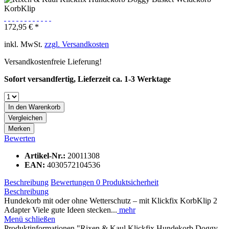
172,95 € *
inkl. MwSt.
zzgl. Versandkosten
Versandkostenfreie Lieferung!
Sofort versandfertig, Lieferzeit ca. 1-3 Werktage
In den
Warenkorb
Vergleichen
Merken
Bewerten
Artikel-Nr.:
20011308
EAN:
4030572104536
Beschreibung
Bewertungen
0
Produktsicherheit
Beschreibung
Hundekorb mit oder ohne Wetterschutz – mit Klickfix KorbKlip 2
Adapter Viele gute Ideen stecken...
mehr
Menü schließen
Produktinformationen "Rixen & Kaul Klickfix Hundekorb Doggy