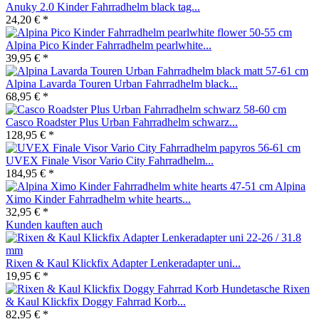
Anuky 2.0 Kinder Fahrradhelm black tag...
24,20 € *
Alpina Pico Kinder Fahrradhelm pearlwhite...
39,95 € *
Alpina Lavarda Touren Urban Fahrradhelm black...
68,95 € *
Casco Roadster Plus Urban Fahrradhelm schwarz...
128,95 € *
UVEX Finale Visor Vario City Fahrradhelm...
184,95 € *
Alpina
Ximo Kinder Fahrradhelm white hearts...
32,95 € *
Kunden kauften auch
Rixen & Kaul Klickfix Adapter Lenkeradapter uni...
19,95 € *
Rixen
& Kaul Klickfix Doggy Fahrrad Korb...
82,95 € *