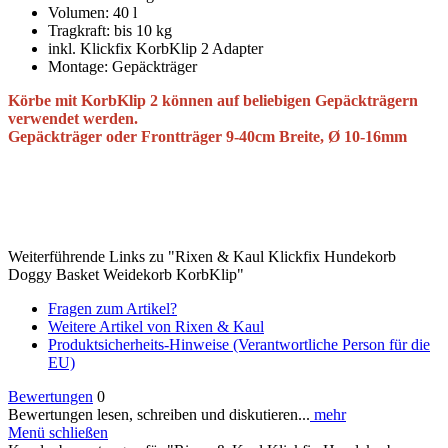
Volumen: 40 l
Tragkraft: bis 10 kg
inkl. Klickfix KorbKlip 2 Adapter
Montage: Gepäckträger
Körbe mit KorbKlip 2 können auf beliebigen Gepäckträgern
verwendet werden.
Gepäckträger oder Frontträger 9-40cm Breite, Ø 10-16mm
Weiterführende Links zu "Rixen & Kaul Klickfix Hundekorb
Doggy Basket Weidekorb KorbKlip"
Fragen zum Artikel?
Weitere Artikel von Rixen & Kaul
Produktsicherheits-Hinweise (Verantwortliche Person für die
EU)
Bewertungen
0
Bewertungen lesen, schreiben und diskutieren...
mehr
Menü schließen