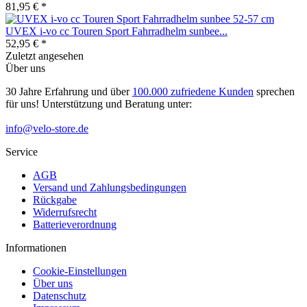
81,95 € *
UVEX i-vo cc Touren Sport Fahrradhelm sunbee...
52,95 € *
Zuletzt angesehen
Über uns
30 Jahre Erfahrung und über
100.000 zufriedene Kunden
sprechen
für uns! Unterstützung und Beratung unter:
info@velo-store.de
Service
AGB
Versand und Zahlungsbedingungen
Rückgabe
Widerrufsrecht
Batterieverordnung
Informationen
Cookie-Einstellungen
Über uns
Datenschutz