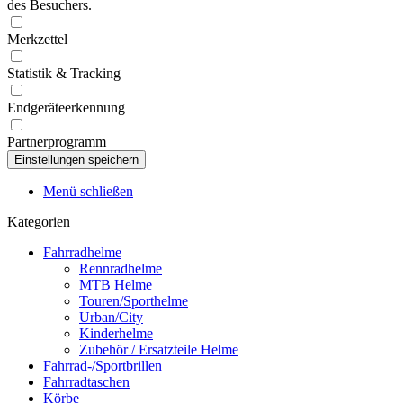
des Besuchers.
Merkzettel
Statistik & Tracking
Endgeräteerkennung
Partnerprogramm
Menü schließen
Kategorien
Fahrradhelme
Rennradhelme
MTB Helme
Touren/Sporthelme
Urban/City
Kinderhelme
Zubehör / Ersatzteile Helme
Fahrrad-/Sportbrillen
Fahrradtaschen
Körbe