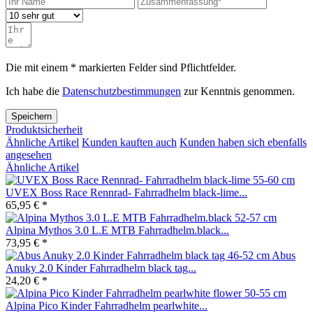
Die mit einem * markierten Felder sind Pflichtfelder.
Ich habe die
Datenschutzbestimmungen
zur Kenntnis genommen.
Speichern
Produktsicherheit
Ähnliche Artikel
Kunden kauften auch
Kunden haben sich ebenfalls
angesehen
Ähnliche Artikel
UVEX Boss Race Rennrad- Fahrradhelm black-lime...
65,95 € *
Alpina Mythos 3.0 L.E MTB Fahrradhelm.black...
73,95 € *
Abus
Anuky 2.0 Kinder Fahrradhelm black tag...
24,20 € *
Alpina Pico Kinder Fahrradhelm pearlwhite...