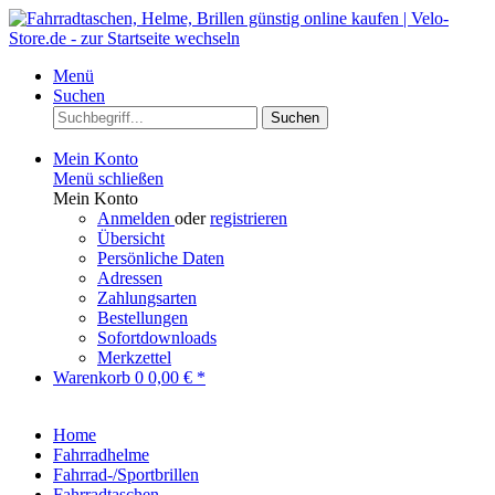
Menü
Suchen
Suchen
Mein Konto
Menü schließen
Mein Konto
Anmelden
oder
registrieren
Übersicht
Persönliche Daten
Adressen
Zahlungsarten
Bestellungen
Sofortdownloads
Merkzettel
Warenkorb
0
0,00 € *
Home
Fahrradhelme
Fahrrad-/Sportbrillen
Fahrradtaschen