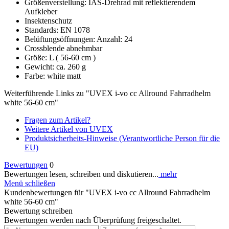
Größenverstellung: IAS-Drehrad mit reflektierendem
Aufkleber
Insektenschutz
Standards: EN 1078
Belüftungsöffnungen: Anzahl: 24
Crossblende abnehmbar
Größe: L ( 56-60 cm )
Gewicht: ca. 260 g
Farbe: white matt
Weiterführende Links zu "UVEX i-vo cc Allround Fahrradhelm
white 56-60 cm"
Fragen zum Artikel?
Weitere Artikel von UVEX
Produktsicherheits-Hinweise (Verantwortliche Person für die
EU)
Bewertungen
0
Bewertungen lesen, schreiben und diskutieren...
mehr
Menü schließen
Kundenbewertungen für "UVEX i-vo cc Allround Fahrradhelm
white 56-60 cm"
Bewertung schreiben
Bewertungen werden nach Überprüfung freigeschaltet.