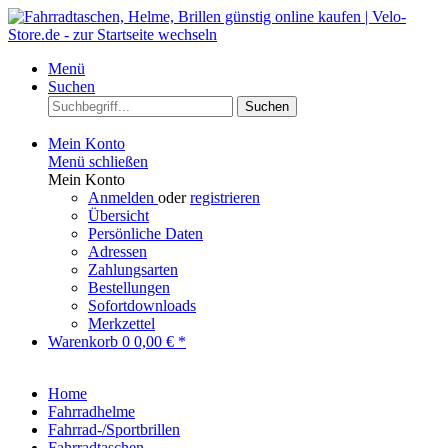
Menü
Suchen
Suchen
Mein Konto
Menü schließen
Mein Konto
Anmelden
oder
registrieren
Übersicht
Persönliche Daten
Adressen
Zahlungsarten
Bestellungen
Sofortdownloads
Merkzettel
Warenkorb
0
0,00 € *
Home
Fahrradhelme
Fahrrad-/Sportbrillen
Fahrradtaschen