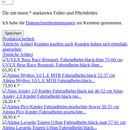
Die mit einem * markierten Felder sind Pflichtfelder.
Ich habe die
Datenschutzbestimmungen
zur Kenntnis genommen.
Speichern
Produktsicherheit
Ähnliche Artikel
Kunden kauften auch
Kunden haben sich ebenfalls
angesehen
Ähnliche Artikel
UVEX Boss Race Rennrad- Fahrradhelm black-lime...
65,95 € *
Alpina Mythos 3.0 L.E MTB Fahrradhelm.black...
73,95 € *
Abus
Anuky 2.0 Kinder Fahrradhelm black tag...
24,20 € *
Alpina Pico Kinder Fahrradhelm pearlwhite...
39,95 € *
Alpina Lavarda Touren Urban Fahrradhelm black...