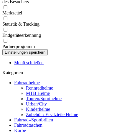
des Besuchers.
Merkzettel
Statistik & Tracking
Endgeräteerkennung
Partnerprogramm
Menü schließen
Kategorien
Fahrradhelme
Rennradhelme
MTB Helme
Touren/Sporthelme
Urban/City
Kinderhelme
Zubehör / Ersatzteile Helme
Fahrrad-/Sportbrillen
Fahrradtaschen
Körbe