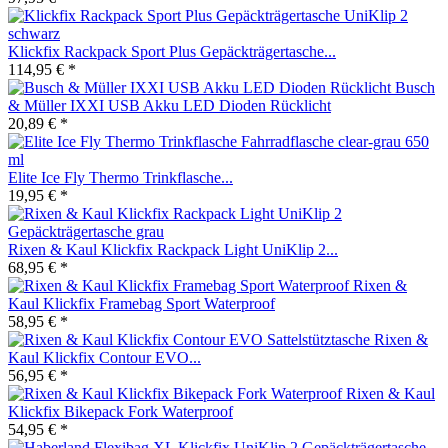
Klickfix Rackpack Sport Plus Gepäckträgertasche...
114,95 € *
Busch
& Müller IXXI USB Akku LED Dioden Rücklicht
20,89 € *
Elite Ice Fly Thermo Trinkflasche...
19,95 € *
Rixen & Kaul Klickfix Rackpack Light UniKlip 2...
68,95 € *
Rixen &
Kaul Klickfix Framebag Sport Waterproof
58,95 € *
Rixen &
Kaul Klickfix Contour EVO...
56,95 € *
Rixen & Kaul
Klickfix Bikepack Fork Waterproof
54,95 € *