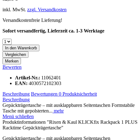
inkl. MwSt.
zzgl. Versandkosten
Versandkostenfreie Lieferung!
Sofort versandfertig, Lieferzeit ca. 1-3 Werktage
In den
Warenkorb
Vergleichen
Merken
Bewerten
Artikel-Nr.:
11062401
EAN:
4030572102303
Beschreibung
Bewertungen
0
Produktsicherheit
Beschreibung
Gepäckträgertasche – mit ausklappbaren Seitentaschen Formstabile
Tasche mit gepolsterten...
mehr
Menü schließen
Produktinformationen "Rixen & Kaul KLICKfix Rackpack 1 PLUS
Racktime Gepäckträgertasche"
Gepäckträgertasche – mit ausklappbaren Seitentaschen