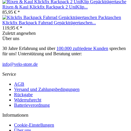
Rixen & Kaul Klickfix Rackpack 2 UniKlip...
85,95 € *
Klickfix Backpack Fahrrad Gepäckträgertaschen...
119,95 € *
Zuletzt angesehen
Über uns
30 Jahre Erfahrung und über
100.000 zufriedene Kunden
sprechen
für uns! Unterstützung und Beratung unter:
info@velo-store.de
Service
AGB
Versand und Zahlungsbedingungen
Rückgabe
Widerrufsrecht
Batterieverordnung
Informationen
Cookie-Einstellungen
Über uns