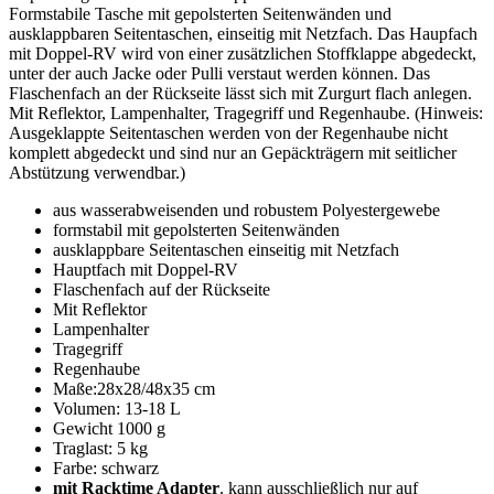
Formstabile Tasche mit gepolsterten Seitenwänden und
ausklappbaren Seitentaschen, einseitig mit Netzfach. Das Haupfach
mit Doppel-RV wird von einer zusätzlichen Stoffklappe abgedeckt,
unter der auch Jacke oder Pulli verstaut werden können. Das
Flaschenfach an der Rückseite lässt sich mit Zurgurt flach anlegen.
Mit Reflektor, Lampenhalter, Tragegriff und Regenhaube. (Hinweis:
Ausgeklappte Seitentaschen werden von der Regenhaube nicht
komplett abgedeckt und sind nur an Gepäckträgern mit seitlicher
Abstützung verwendbar.)
aus wasserabweisenden und robustem Polyestergewebe
formstabil mit gepolsterten Seitenwänden
ausklappbare Seitentaschen einseitig mit Netzfach
Hauptfach mit Doppel-RV
Flaschenfach auf der Rückseite
Mit Reflektor
Lampenhalter
Tragegriff
Regenhaube
Maße:28x28/48x35 cm
Volumen: 13-18 L
Gewicht 1000 g
Traglast: 5 kg
Farbe: schwarz
mit Racktime Adapter
. kann ausschließlich nur auf