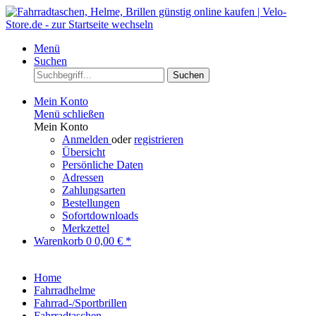
Menü
Suchen
Suchen
Mein Konto
Menü schließen
Mein Konto
Anmelden
oder
registrieren
Übersicht
Persönliche Daten
Adressen
Zahlungsarten
Bestellungen
Sofortdownloads
Merkzettel
Warenkorb
0
0,00 € *
Home
Fahrradhelme
Fahrrad-/Sportbrillen
Fahrradtaschen