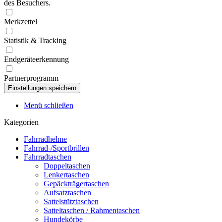
des Besuchers.
Merkzettel
Statistik & Tracking
Endgeräteerkennung
Partnerprogramm
Menü schließen
Kategorien
Fahrradhelme
Fahrrad-/Sportbrillen
Fahrradtaschen
Doppeltaschen
Lenkertaschen
Gepäckträgertaschen
Aufsatztaschen
Sattelstütztaschen
Satteltaschen / Rahmentaschen
Hundekörbe