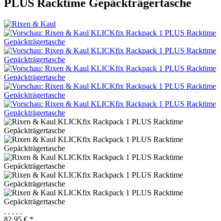
PLUS Racktime Gepäckträgertasche
82,95 € *