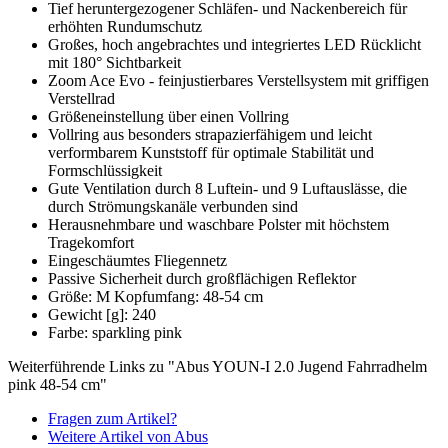
Tief heruntergezogener Schläfen- und Nackenbereich für
erhöhten Rundumschutz
Großes, hoch angebrachtes und integriertes LED Rücklicht
mit 180° Sichtbarkeit
Zoom Ace Evo - feinjustierbares Verstellsystem mit griffigen
Verstellrad
Größeneinstellung über einen Vollring
Vollring aus besonders strapazierfähigem und leicht
verformbarem Kunststoff für optimale Stabilität und
Formschlüssigkeit
Gute Ventilation durch 8 Luftein- und 9 Luftauslässe, die
durch Strömungskanäle verbunden sind
Herausnehmbare und waschbare Polster mit höchstem
Tragekomfort
Eingeschäumtes Fliegennetz
Passive Sicherheit durch großflächigen Reflektor
Größe: M Kopfumfang: 48-54 cm
Gewicht [g]: 240
Farbe: sparkling pink
Weiterführende Links zu "Abus YOUN-I 2.0 Jugend Fahrradhelm
pink 48-54 cm"
Fragen zum Artikel?
Weitere Artikel von Abus