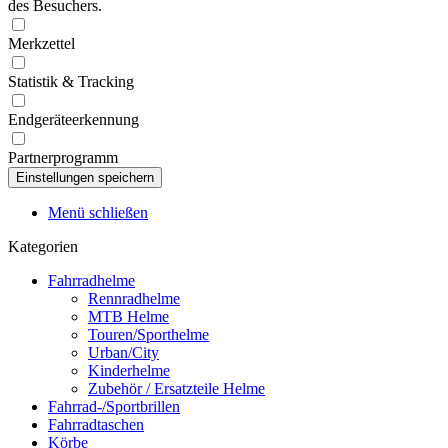
des Besuchers.
Merkzettel
Statistik & Tracking
Endgeräteerkennung
Partnerprogramm
Menü schließen
Kategorien
Fahrradhelme
Rennradhelme
MTB Helme
Touren/Sporthelme
Urban/City
Kinderhelme
Zubehör / Ersatzteile Helme
Fahrrad-/Sportbrillen
Fahrradtaschen
Körbe