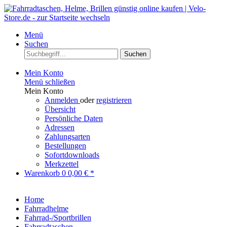
Menü
Suchen
Suchen
Mein Konto
Menü schließen
Mein Konto
Anmelden
oder
registrieren
Übersicht
Persönliche Daten
Adressen
Zahlungsarten
Bestellungen
Sofortdownloads
Merkzettel
Warenkorb
0
0,00 € *
Home
Fahrradhelme
Fahrrad-/Sportbrillen
Fahrradtaschen