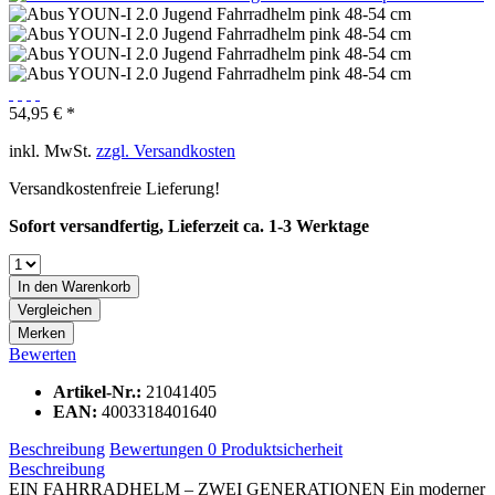
54,95 € *
inkl. MwSt.
zzgl. Versandkosten
Versandkostenfreie Lieferung!
Sofort versandfertig, Lieferzeit ca. 1-3 Werktage
In den
Warenkorb
Vergleichen
Merken
Bewerten
Artikel-Nr.:
21041405
EAN:
4003318401640
Beschreibung
Bewertungen
0
Produktsicherheit
Beschreibung
EIN FAHRRADHELM – ZWEI GENERATIONEN Ein moderner