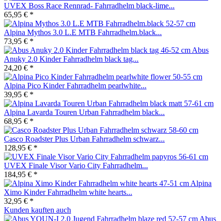
UVEX Boss Race Rennrad- Fahrradhelm black-lime...
65,95 € *
Alpina Mythos 3.0 L.E MTB Fahrradhelm.black...
73,95 € *
Abus
Anuky 2.0 Kinder Fahrradhelm black tag...
24,20 € *
Alpina Pico Kinder Fahrradhelm pearlwhite...
39,95 € *
Alpina Lavarda Touren Urban Fahrradhelm black...
68,95 € *
Casco Roadster Plus Urban Fahrradhelm schwarz...
128,95 € *
UVEX Finale Visor Vario City Fahrradhelm...
184,95 € *
Alpina
Ximo Kinder Fahrradhelm white hearts...
32,95 € *
Kunden kauften auch
Abus