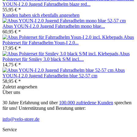
YOUN-I 2.0 Jugend Fahrradhelm blaze red...
55,95 € *
Kunden haben sich ebenfalls angesehen
Abus YOUN-I 2.0 Jugend Fahrradhelm mono blue...
60,95 € *
Abus
Polsterset für Fahrradhelm Youn-I 2.0...
17,95 € *
Abus
Polsterset für Smiley 3.0 black S/M incl....
14,75 € *
Abus
YOUN-I 2.0 Jugend Fahrradhelm blue 52-57 cm
58,95 € *
Zuletzt angesehen
Über uns
30 Jahre Erfahrung und über
100.000 zufriedene Kunden
sprechen
für uns! Unterstützung und Beratung unter:
info@velo-store.de
Service