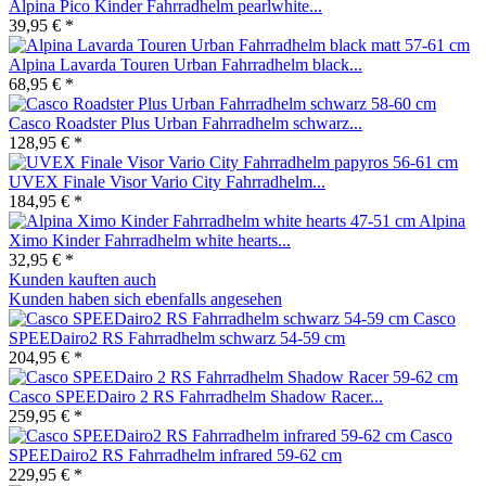
Alpina Pico Kinder Fahrradhelm pearlwhite...
39,95 € *
Alpina Lavarda Touren Urban Fahrradhelm black...
68,95 € *
Casco Roadster Plus Urban Fahrradhelm schwarz...
128,95 € *
UVEX Finale Visor Vario City Fahrradhelm...
184,95 € *
Alpina
Ximo Kinder Fahrradhelm white hearts...
32,95 € *
Kunden kauften auch
Kunden haben sich ebenfalls angesehen
Casco
SPEEDairo2 RS Fahrradhelm schwarz 54-59 cm
204,95 € *
Casco SPEEDairo 2 RS Fahrradhelm Shadow Racer...
259,95 € *
Casco
SPEEDairo2 RS Fahrradhelm infrared 59-62 cm
229,95 € *