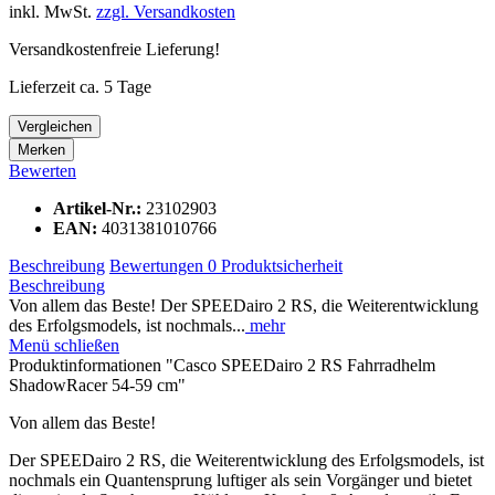
inkl. MwSt.
zzgl. Versandkosten
Versandkostenfreie Lieferung!
Lieferzeit ca. 5 Tage
Vergleichen
Merken
Bewerten
Artikel-Nr.:
23102903
EAN:
4031381010766
Beschreibung
Bewertungen
0
Produktsicherheit
Beschreibung
Von allem das Beste! Der SPEEDairo 2 RS, die Weiterentwicklung
des Erfolgsmodels, ist nochmals...
mehr
Menü schließen
Produktinformationen "Casco SPEEDairo 2 RS Fahrradhelm
ShadowRacer 54-59 cm"
Von allem das Beste!
Der SPEEDairo 2 RS, die Weiterentwicklung des Erfolgsmodels, ist
nochmals ein Quantensprung luftiger als sein Vorgänger und bietet