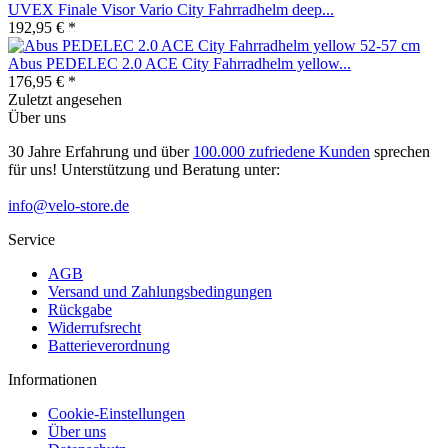
UVEX Finale Visor Vario City Fahrradhelm deep...
192,95 € *
Abus PEDELEC 2.0 ACE City Fahrradhelm yellow...
176,95 € *
Zuletzt angesehen
Über uns
30 Jahre Erfahrung und über
100.000 zufriedene Kunden
sprechen
für uns! Unterstützung und Beratung unter:
info@velo-store.de
Service
AGB
Versand und Zahlungsbedingungen
Rückgabe
Widerrufsrecht
Batterieverordnung
Informationen
Cookie-Einstellungen
Über uns