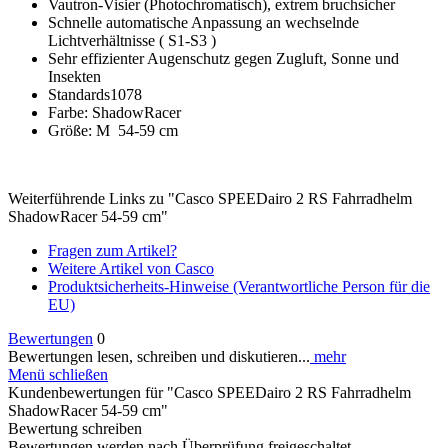
Vautron-Visier (Photochromatisch), extrem bruchsicher
Schnelle automatische Anpassung an wechselnde
Lichtverhältnisse ( S1-S3 )
Sehr effizienter Augenschutz gegen Zugluft, Sonne und
Insekten
Standards1078
Farbe: ShadowRacer
Größe: M 54-59 cm
Weiterführende Links zu "Casco SPEEDairo 2 RS Fahrradhelm
ShadowRacer 54-59 cm"
Fragen zum Artikel?
Weitere Artikel von Casco
Produktsicherheits-Hinweise (Verantwortliche Person für die
EU)
Bewertungen
0
Bewertungen lesen, schreiben und diskutieren...
mehr
Menü schließen
Kundenbewertungen für "Casco SPEEDairo 2 RS Fahrradhelm
ShadowRacer 54-59 cm"
Bewertung schreiben
Bewertungen werden nach Überprüfung freigeschaltet.