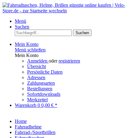
Menü
Suchen
Suchen
Mein Konto
Menü schließen
Mein Konto
Anmelden
oder
registrieren
Übersicht
Persönliche Daten
Adressen
Zahlungsarten
Bestellungen
Sofortdownloads
Merkzettel
Warenkorb
0
0,00 € *
Home
Fahrradhelme
Fahrrad-/Sportbrillen
Fahrradtaschen