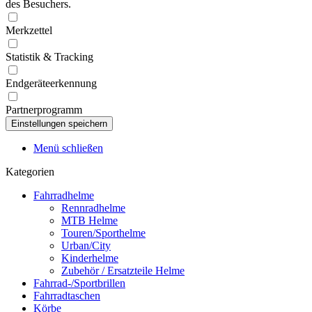
des Besuchers.
Merkzettel
Statistik & Tracking
Endgeräteerkennung
Partnerprogramm
Menü schließen
Kategorien
Fahrradhelme
Rennradhelme
MTB Helme
Touren/Sporthelme
Urban/City
Kinderhelme
Zubehör / Ersatzteile Helme
Fahrrad-/Sportbrillen
Fahrradtaschen
Körbe