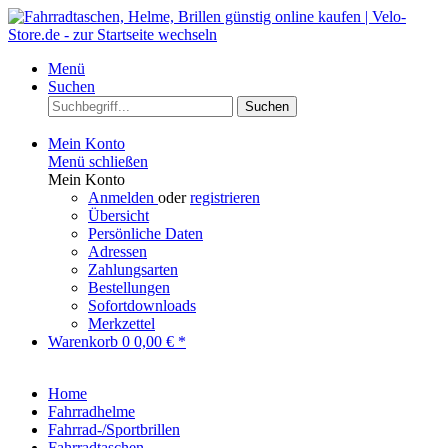
Menü
Suchen
Suchen
Mein Konto
Menü schließen
Mein Konto
Anmelden
oder
registrieren
Übersicht
Persönliche Daten
Adressen
Zahlungsarten
Bestellungen
Sofortdownloads
Merkzettel
Warenkorb
0
0,00 € *
Home
Fahrradhelme
Fahrrad-/Sportbrillen
Fahrradtaschen