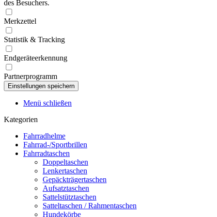
des Besuchers.
Merkzettel
Statistik & Tracking
Endgeräteerkennung
Partnerprogramm
Menü schließen
Kategorien
Fahrradhelme
Fahrrad-/Sportbrillen
Fahrradtaschen
Doppeltaschen
Lenkertaschen
Gepäckträgertaschen
Aufsatztaschen
Sattelstütztaschen
Satteltaschen / Rahmentaschen
Hundekörbe