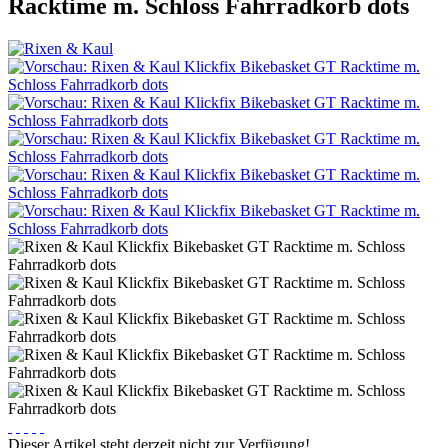
Racktime m. Schloss Fahrradkorb dots
Dieser Artikel steht derzeit nicht zur Verfügung!