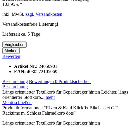
103,95 € *
inkl. MwSt.
zzgl. Versandkosten
Versandkostenfreie Lieferung!
Lieferzeit ca. 5 Tage
Vergleichen
Merken
Bewerten
Artikel-Nr.:
24050901
EAN:
4030572105069
Beschreibung
Bewertungen
0
Produktsicherheit
Beschreibung
Längs orientierter Textilkorb für Gepäckträger hinten Leichter, längs
orientierter Stoffkorb...
mehr
Menü schließen
Produktinformationen "Rixen & Kaul Klickfix Bikebasket GT
Racktime m. Schloss Fahrradkorb dots"
Längs orientierter Textilkorb für Gepäckträger hinten