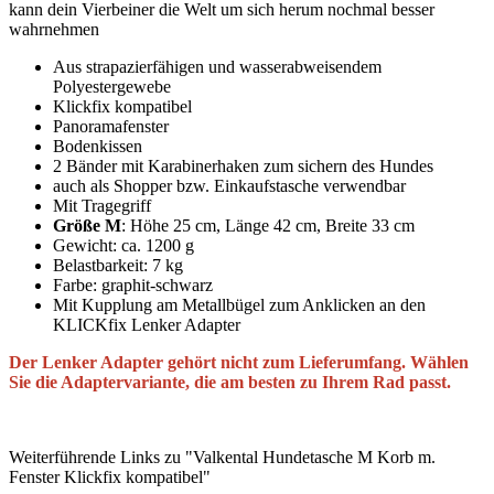
kann dein Vierbeiner die Welt um sich herum nochmal besser
wahrnehmen
Aus strapazierfähigen und wasserabweisendem
Polyestergewebe
Klickfix kompatibel
Panoramafenster
Bodenkissen
2 Bänder mit Karabinerhaken zum sichern des Hundes
auch als Shopper bzw. Einkaufstasche verwendbar
Mit Tragegriff
Größe M
: Höhe 25 cm, Länge 42 cm, Breite 33 cm
Gewicht: ca. 1200 g
Belastbarkeit: 7 kg
Farbe: graphit-schwarz
Mit Kupplung am Metallbügel zum Anklicken an den
KLICKfix Lenker Adapter
Der Lenker Adapter gehört nicht zum Lieferumfang. Wählen
Sie die Adaptervariante, die am besten zu Ihrem Rad passt.
Weiterführende Links zu "Valkental Hundetasche M Korb m.
Fenster Klickfix kompatibel"