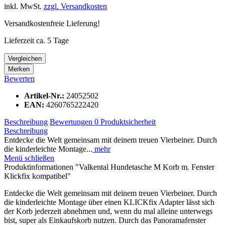
inkl. MwSt.
zzgl. Versandkosten
Versandkostenfreie Lieferung!
Lieferzeit ca. 5 Tage
Vergleichen
Merken
Bewerten
Artikel-Nr.:
24052502
EAN:
4260765222420
Beschreibung
Bewertungen
0
Produktsicherheit
Beschreibung
Entdecke die Welt gemeinsam mit deinem treuen Vierbeiner. Durch
die kinderleichte Montage...
mehr
Menü schließen
Produktinformationen "Valkental Hundetasche M Korb m. Fenster
Klickfix kompatibel"
Entdecke die Welt gemeinsam mit deinem treuen Vierbeiner. Durch
die kinderleichte Montage über einen KLICKfix Adapter lässt sich
der Korb jederzeit abnehmen und, wenn du mal alleine unterwegs
bist, super als Einkaufskorb nutzen. Durch das Panoramafenster