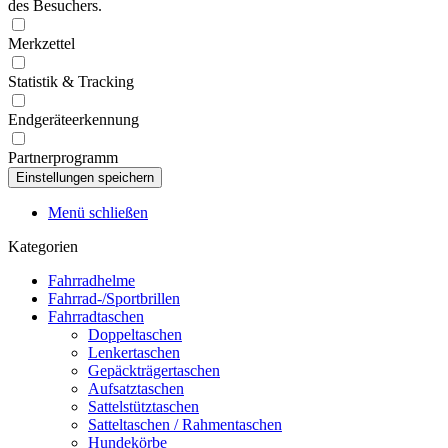
des Besuchers.
Merkzettel
Statistik & Tracking
Endgeräteerkennung
Partnerprogramm
Menü schließen
Kategorien
Fahrradhelme
Fahrrad-/Sportbrillen
Fahrradtaschen
Doppeltaschen
Lenkertaschen
Gepäckträgertaschen
Aufsatztaschen
Sattelstütztaschen
Satteltaschen / Rahmentaschen
Hundekörbe