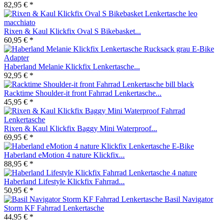
82,95 € *
Rixen & Kaul Klickfix Oval S Bikebasket...
60,95 € *
Haberland Melanie Klickfix Lenkertasche...
92,95 € *
Racktime Shoulder-it front Fahrrad Lenkertasche...
45,95 € *
Rixen & Kaul Klickfix Baggy Mini Waterproof...
69,95 € *
Haberland eMotion 4 nature Klickfix...
88,95 € *
Haberland Lifestyle Klickfix Fahrrad...
50,95 € *
Basil Navigator
Storm KF Fahrrad Lenkertasche
44,95 € *