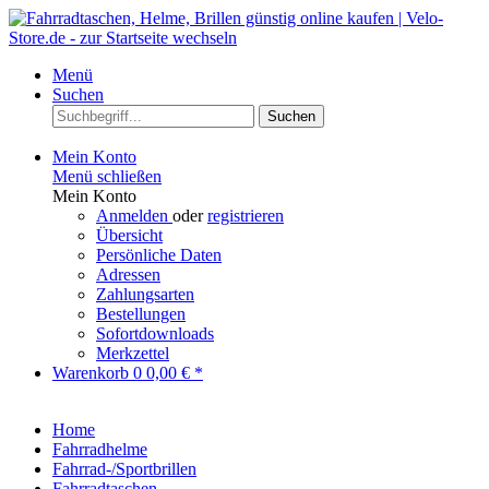
Menü
Suchen
Suchen
Mein Konto
Menü schließen
Mein Konto
Anmelden
oder
registrieren
Übersicht
Persönliche Daten
Adressen
Zahlungsarten
Bestellungen
Sofortdownloads
Merkzettel
Warenkorb
0
0,00 € *
Home
Fahrradhelme
Fahrrad-/Sportbrillen
Fahrradtaschen