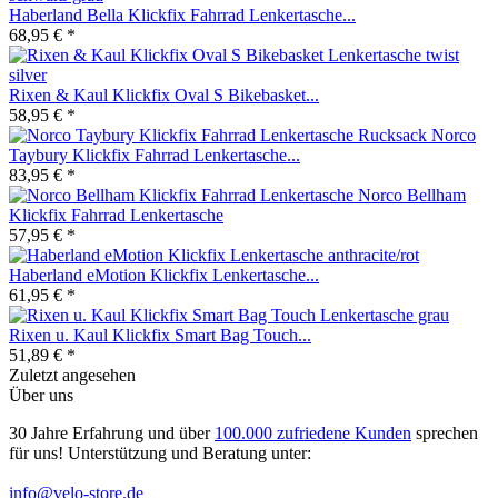
Haberland Bella Klickfix Fahrrad Lenkertasche...
68,95 € *
Rixen & Kaul Klickfix Oval S Bikebasket...
58,95 € *
Norco
Taybury Klickfix Fahrrad Lenkertasche...
83,95 € *
Norco Bellham
Klickfix Fahrrad Lenkertasche
57,95 € *
Haberland eMotion Klickfix Lenkertasche...
61,95 € *
Rixen u. Kaul Klickfix Smart Bag Touch...
51,89 € *
Zuletzt angesehen
Über uns
30 Jahre Erfahrung und über
100.000 zufriedene Kunden
sprechen
für uns! Unterstützung und Beratung unter:
info@velo-store.de