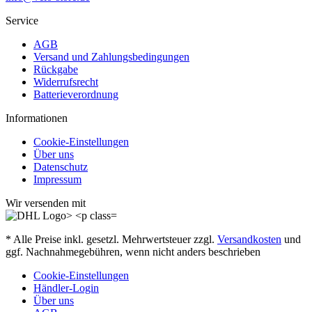
Service
AGB
Versand und Zahlungsbedingungen
Rückgabe
Widerrufsrecht
Batterieverordnung
Informationen
Cookie-Einstellungen
Über uns
Datenschutz
Impressum
Wir versenden mit
* Alle Preise inkl. gesetzl. Mehrwertsteuer zzgl.
Versandkosten
und
ggf. Nachnahmegebühren, wenn nicht anders beschrieben
Cookie-Einstellungen
Händler-Login
Über uns