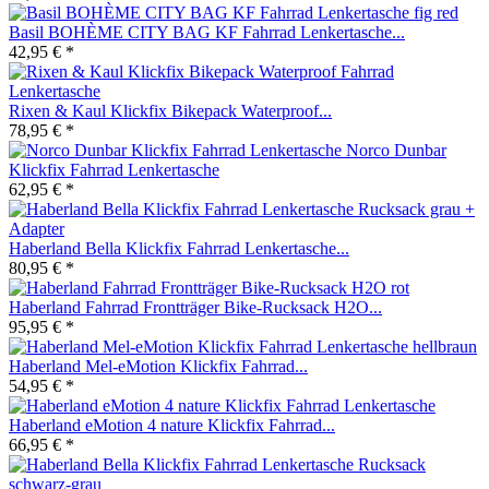
Basil BOHÈME CITY BAG KF Fahrrad Lenkertasche...
42,95 € *
Rixen & Kaul Klickfix Bikepack Waterproof...
78,95 € *
Norco Dunbar
Klickfix Fahrrad Lenkertasche
62,95 € *
Haberland Bella Klickfix Fahrrad Lenkertasche...
80,95 € *
Haberland Fahrrad Frontträger Bike-Rucksack H2O...
95,95 € *
Haberland Mel-eMotion Klickfix Fahrrad...
54,95 € *
Haberland eMotion 4 nature Klickfix Fahrrad...
66,95 € *