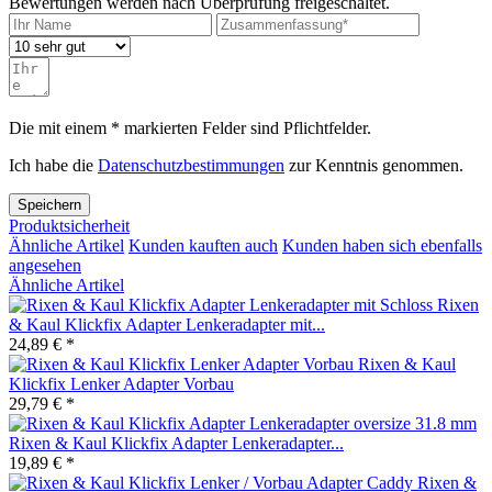
Bewertungen werden nach Überprüfung freigeschaltet.
Die mit einem * markierten Felder sind Pflichtfelder.
Ich habe die
Datenschutzbestimmungen
zur Kenntnis genommen.
Speichern
Produktsicherheit
Ähnliche Artikel
Kunden kauften auch
Kunden haben sich ebenfalls
angesehen
Ähnliche Artikel
Rixen
& Kaul Klickfix Adapter Lenkeradapter mit...
24,89 € *
Rixen & Kaul
Klickfix Lenker Adapter Vorbau
29,79 € *
Rixen & Kaul Klickfix Adapter Lenkeradapter...
19,89 € *
Rixen &