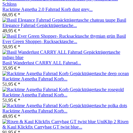
Racktime Agnetha 2.0 Fahrrad Korb dust grey...
66,95 € *
Basil
Elegance Fahrrad Gepäckträgertasche...
49,95 € *
Basil
Ever Green Shopper- Rucksacktasche...
50,95 € *
Basil Wanderlust CARRY ALL Fahrrad...
35,95 € *
Racktime Agnetha Fahrrad Korb...
51,95 € *
Racktime Agnetha Fahrrad Korb...
51,95 € *
Racktime Agnetha Fahrrad Korb...
49,95 € *
Rixen
& Kaul Klickfix Carrybag GT twist blue...
91,95 € *