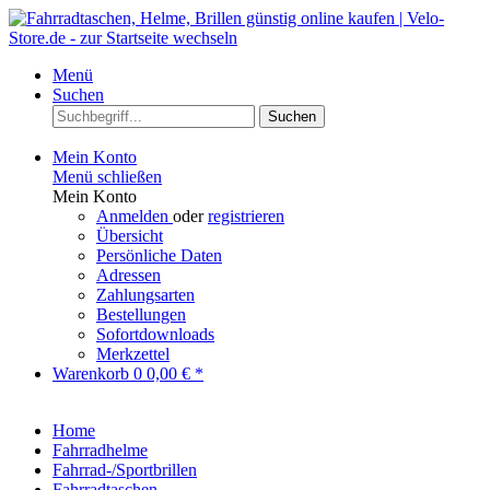
Menü
Suchen
Suchen
Mein Konto
Menü schließen
Mein Konto
Anmelden
oder
registrieren
Übersicht
Persönliche Daten
Adressen
Zahlungsarten
Bestellungen
Sofortdownloads
Merkzettel
Warenkorb
0
0,00 € *
Home
Fahrradhelme
Fahrrad-/Sportbrillen
Fahrradtaschen