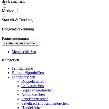
des Besuchers.
Merkzettel
Statistik & Tracking
Endgeräteerkennung
Partnerprogramm
Menü schließen
Kategorien
Fahrradhelme
Fahrrad-/Sportbrillen
Fahrradtaschen
Doppeltaschen
Lenkertaschen
Gepäckträgertaschen
Aufsatztaschen
Sattelstütztaschen
Satteltaschen / Rahmentaschen
Hundekörbe