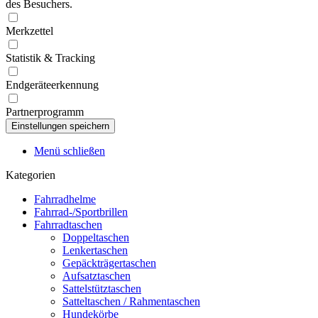
des Besuchers.
Merkzettel
Statistik & Tracking
Endgeräteerkennung
Partnerprogramm
Menü schließen
Kategorien
Fahrradhelme
Fahrrad-/Sportbrillen
Fahrradtaschen
Doppeltaschen
Lenkertaschen
Gepäckträgertaschen
Aufsatztaschen
Sattelstütztaschen
Satteltaschen / Rahmentaschen
Hundekörbe