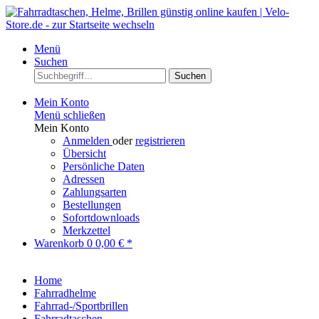
Menü
Suchen
Suchen
Mein Konto
Menü schließen
Mein Konto
Anmelden
oder
registrieren
Übersicht
Persönliche Daten
Adressen
Zahlungsarten
Bestellungen
Sofortdownloads
Merkzettel
Warenkorb
0
0,00 € *
Home
Fahrradhelme
Fahrrad-/Sportbrillen
Fahrradtaschen