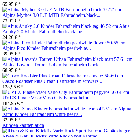
65,95 € *
Alpina Mythos 3.0 L.E MTB Fahrradhelm.black...
73,95 € *
Abus
Anuky 2.0 Kinder Fahrradhelm black tag...
24,20 € *
Alpina Pico Kinder Fahrradhelm pearlwhite...
39,95 € *
Alpina Lavarda Touren Urban Fahrradhelm black...
68,95 € *
Casco Roadster Plus Urban Fahrradhelm schwarz...
128,95 € *
UVEX Finale Visor Vario City Fahrradhelm...
184,95 € *
Alpina
Ximo Kinder Fahrradhelm white hearts...
32,95 € *
Kunden kauften auch
Rixen & Kaul Klickfix Vario Rack Sport Fahrrad...