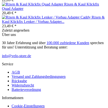
Rixen & Kaul Klickfix
Quad Adapter
20,49 € *
Rixen &
Kaul Klickfix Lenker / Vorbau Adapter...
23,49 € *
Zuletzt angesehen
Über uns
30 Jahre Erfahrung und über
100.000 zufriedene Kunden
sprechen
für uns! Unterstützung und Beratung unter:
info@velo-store.de
Service
AGB
Versand und Zahlungsbedingungen
Rückgabe
Widerrufsrecht
Batterieverordnung
Informationen
Cookie-Einstellungen