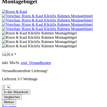
Montagebügel
14,95 € *
inkl. MwSt.
zzgl. Versandkosten
Versandkostenfreie Lieferung!
Lieferzeit 3-5 Werktage
In den
Warenkorb
Vergleichen
Merken
Bewerten