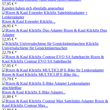
57,95 € *
Kunden haben sich ebenfalls angesehen
Rixen & Kaul Extender Klickfix...
26,95 € *
Rixen & Kaul Klickfix Duo
Adapter
12,95 € *
Klickfix
Universalschiene für Gepäckträgertaschen
22,79 € *
Rixen &
Kaul Klickfix Contour EVO SA Satteltasche
57,95 € *
Rixen & Kaul Klickfix MULTICLIP E-Bike für...
15,79 € *
Rixen & Kaul Klickfix E-Bike Adapter...
31,89 € *
Rixen &
Kaul Klickfix Contour Max...
22,89 € *